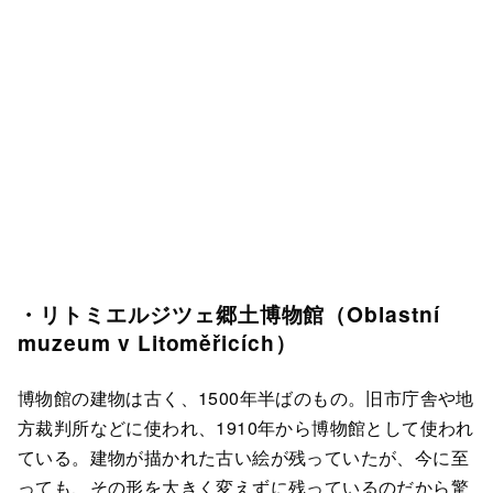
・リトミエルジツェ郷土博物館（Oblastní
muzeum v Litoměřicích）
博物館の建物は古く、1500年半ばのもの。旧市庁舎や地
方裁判所などに使われ、1910年から博物館として使われ
ている。建物が描かれた古い絵が残っていたが、今に至
っても、その形を大きく変えずに残っているのだから驚