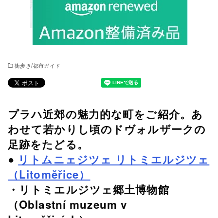
街歩き/都市ガイド
プラハ近郊の魅力的な町をご紹介。あ
わせて若かりし頃のドヴォルザークの
足跡をたどる。
●
リトムニェジツェ リトミエルジツェ
（Litoměřice）
・リトミエルジツェ郷土博物館
（Oblastní muzeum v