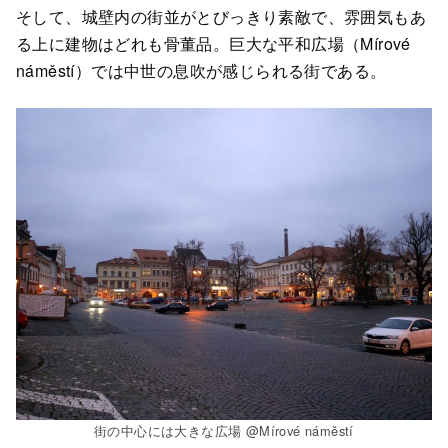
そして、城壁内の街並がとびっきり素敵で、雰囲気もあ
る上に建物はどれも骨董品。巨大な平和広場（Mírové
náměstí）では中世の息吹が感じられる街である。
街の中心には大きな広場 @Mírové náměstí