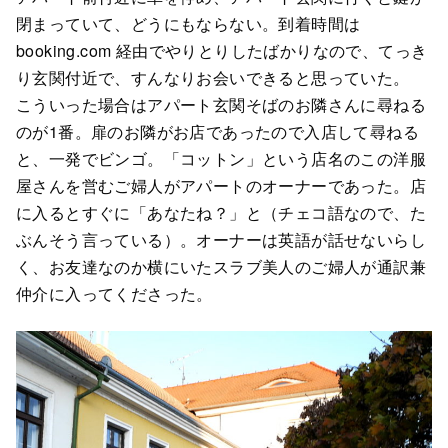
閉まっていて、どうにもならない。到着時間は
booking.com 経由でやりとりしたばかりなので、てっき
り玄関付近で、すんなりお会いできると思っていた。
こういった場合はアパート玄関そばのお隣さんに尋ねる
のが1番。扉のお隣がお店であったので入店して尋ねる
と、一発でビンゴ。「コットン」という店名のこの洋服
屋さんを営むご婦人がアパートのオーナーであった。店
に入るとすぐに「あなたね？」と（チェコ語なので、た
ぶんそう言っている）。オーナーは英語が話せないらし
く、お友達なのか横にいたスラブ美人のご婦人が通訳兼
仲介に入ってくださった。