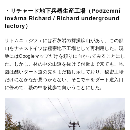
・リチャード地下兵器生産工場（Podzemní
továrna Richard / Richard underground
factory）
リトムニェジツェには石灰岩の採掘鉱山があり、この鉱
山をナチスドイツは秘密地下工場として再利用した。現
地にはGoogleマップだけを頼りに向かってみることにし
た。しかし、林の中の山道を抜けて付近まで来ても、地
図は酷いダート道の先をまだ指し示しており、秘密工場
だけになかなか見つからない。そこで車をダート道入口
に停めて、藪の中を徒歩で向かうことにした。