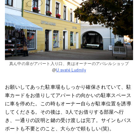
真ん中の扉がアパート入り口、奥はオーナーのアパレルショップ
@
U svaté Ludmily
お願いしてあった駐車場もしっかり確保されていて、駐
車カードをお借りしてアパートの向かいの駐車スペース
に車を停めた。この時もオーナー自らが駐車位置を誘導
してくださる。その後は、3人でお借りする部屋へ行
き、一通りの説明と鍵の受け渡しは完了。サインもパス
ポートも不要とのこと、大らかで頼もしい(笑)。