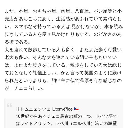
また、本屋、おもちゃ屋、肉屋、八百屋、パン屋等と小
売店があちこちにあり、生活感があふれていて素晴らし
い。スマホなぞ持っている人は 見かけないが、本を読み
歩きしている人を度々見かけたりもする、のどかさのあ
る街である。
犬を連れて散歩している人も多く、よたよた歩く可愛い
老犬も多い。そんな犬を連れている飼い主もたいてい
は、よたよた歩きをしている。散歩をしている犬は総じ
ておとなしく礼儀正しい、かと言って英国のように躾け
られたというよりも、飼い主に似て温厚そうな感じなの
が、チェコらしい。
リトムニェジツェ Litoměřice
10世紀からあるチェコ最古の町の一つ。ドイツ語で
はライトメリッツ。ラベ川（エルベ川）沿いの城壁