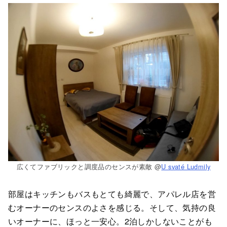
広くてファブリックと調度品のセンスが素敵 @
U svaté Ludmily
部屋はキッチンもバスもとても綺麗で、アパレル店を営
むオーナーのセンスのよさを感じる。そして、気持の良
いオーナーに、ほっと一安心。2泊しかしないことがも