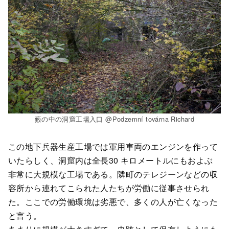
藪の中の洞窟工場入口 @Podzemní továrna Richard
この地下兵器生産工場では軍用車両のエンジンを作って
いたらしく、洞窟内は全長30 キロメートルにもおよぶ
非常に大規模な工場である。隣町のテレジーンなどの収
容所から連れてこられた人たちが労働に従事させられ
た。ここでの労働環境は劣悪で、多くの人が亡くなった
と言う。