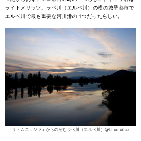
ライトメリッツ。ラベ川（エルベ川）の横の城壁都市で
エルベ川で最も重要な河川港の 1つだったらしい。
リトムニェジツェからのぞむラベ川（エルベ川）@Litoměřice