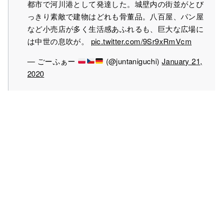
都市で河川港として発達した。城壁内の街並がとび
っきり素敵で建物はどれも骨董品。八百屋、パン屋
など小売店が多く生活感あふれるも、巨大な広場に
は中世の息吹が。
pic.twitter.com/9Sr9xRmVcm
— ごーふぁー
(@juntaniguchi)
January 21,
2020