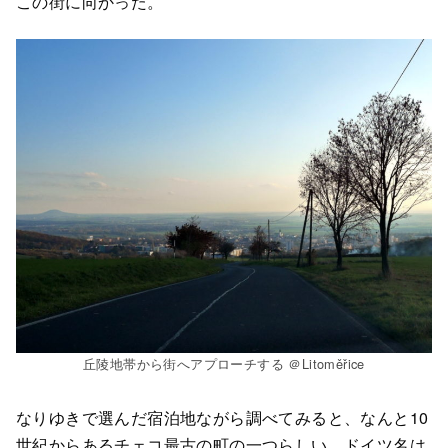
この街に向かった。
丘陵地帯から街へアプローチする ＠Litoměřice
なりゆきで選んだ宿泊地ながら調べてみると、なんと10
世紀からあるチェコ最古の町の一つらしい。ドイツ名は