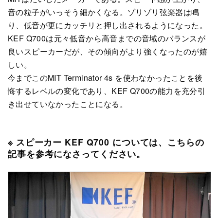
音の粒子がいっそう細かくなる。ゾリゾリ弦楽器は鳴
り、低音が更にカッチリと押し出されるようになった。
KEF Q700は元々低音から高音までの音域のバランスが
良いスピーカーだが、その傾向がより強くなったのが嬉
しい。
今までこのMIT Terminator 4s を使わなかったことを後
悔するレベルの変化であり、KEF Q700の能力を充分引
き出せていなかったことになる。
※ スピーカー KEF Q700 については、こちらの
記事を参考になさってください。