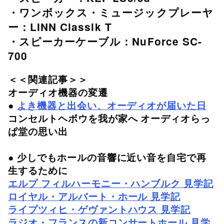
・ワンボックス・ミュージックプレーヤ
ー：LINN Classik T
・スピーカーケーブル：NuForce SC-
700
＜＜関連記事＞＞
オーディオ機器の変遷
●
よき機器と出会い、オーディオが届いた日
コンセルトヘボウを我が家へ オーディオらっ
ぱ堂の思い出
● 少しでもホールの音響に近い音を自宅で再
生するために
エルプ フィルハーモニー・ハンブルク 見学記
ロイヤル・アルバート・ホール 見学記
ライプツィヒ・ゲヴァントハウス 見学記
ラジオ・フランスの新コンサートホール 見学