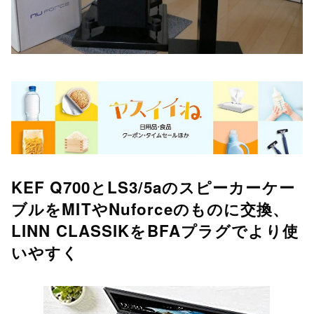
KEF Q700とLS3/5aのスピーカーケー
ブルをMITやNuforceのものに交換、
LINN CLASSIKをBFAプラグでより使
いやすく