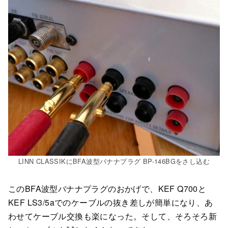
LINN CLASSIKにBFA波型バナナプラグ BP-146BGをさし込む
このBFA波型バナナプラグのおかげで、KEF Q700と
KEF LS3/5aでのケーブルの抜き差しが簡単になり、あ
わせてケーブル交換も楽になった。そして、そろそろ新