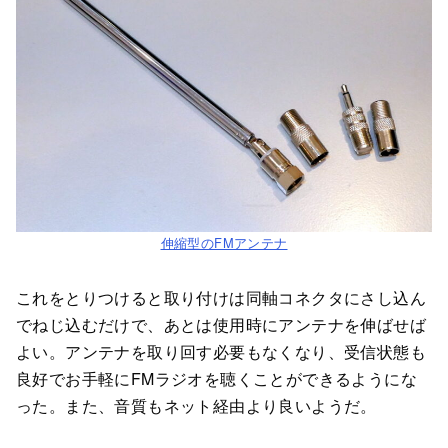
伸縮型のFMアンテナ
これをとりつけると取り付けは同軸コネクタにさし込ん
でねじ込むだけで、あとは使用時にアンテナを伸ばせば
よい。アンテナを取り回す必要もなくなり、受信状態も
良好でお手軽にFMラジオを聴くことができるようにな
った。また、音質もネット経由より良いようだ。