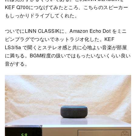
KEF Q700につなげてみたところ、こちらのスピーカー
もしっかりドライブしてくれた。
ついでにLINN CLASSIKに、Amazon Echo Dot をミニ
ピンプラグでつないでネットラジオ化した。KEF
LS3/5a で聞くとステレオ感と共に心地よい音楽が部屋
に満ちる。BGM程度の扱いではもったいないくらい良い
音がする。