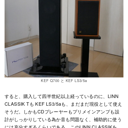
KEF Q700 と KEF LS3/5a
すると、購入して四半世紀以上経っているのに、LINN
CLASSIK Tも KEF LS3/5aも、まだまだ現役として使え
そうだ。しかもCDプレーヤーもプリメインアンプも設
計がしっかりしている為か音も問題なく、補助的に使う
には充分すぎるくらいである。このLINN CLASSIKを