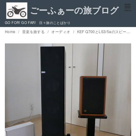
コ
ン
テ
GO FOR! GO FAR! 日々旅のことばかり
ン
Home
音楽を旅する
オーディオ
KEF Q700とLS3/5aのスピーカーケーブルをMITやNuforceのものに交換、LINN CLASSIKをBFAプラグでより使いやすく
ツ
へ
移
動