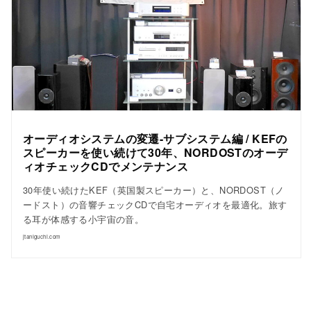
オーディオシステムの変遷-サブシステム編 / KEFの
スピーカーを使い続けて30年、NORDOSTのオーデ
ィオチェックCDでメンテナンス
30年使い続けたKEF（英国製スピーカー）と、NORDOST（ノ
ードスト）の音響チェックCDで自宅オーディオを最適化。旅す
る耳が体感する小宇宙の音。
jtaniguchi.com