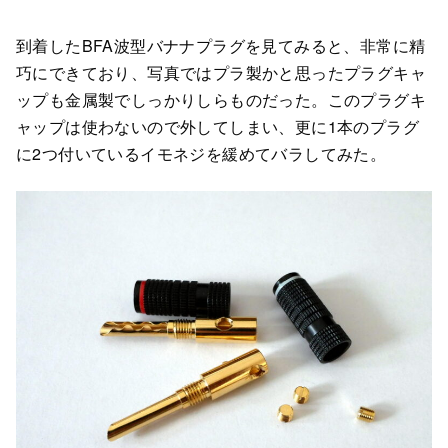
到着したBFA波型バナナプラグを見てみると、非常に精
巧にできており、写真ではプラ製かと思ったプラグキャ
ップも金属製でしっかりしらものだった。このプラグキ
ャップは使わないので外してしまい、更に1本のプラグ
に2つ付いているイモネジを緩めてバラしてみた。