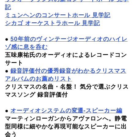
記
ミュンヘンのコンサートホール 見学記
シカゴ オーケストラホール 見学記
●
50年前のヴィンテージオーディオのハイレ
ゾ感に息を呑む
五味康祐氏のオーディオによるレコードコン
サート
●
録音評価付の優秀録音がわかるクリスマス
アルバムのお薦めリスト
クリスマスの名曲・名盤！ 気分で選ぶクリス
マスソング 録音評価付
●
オーディオシステムの変遷-スピーカー編
マーティンローガンからアヴァロンへ。静電
型同様に細やかな再現可能なスピーカーに出
会う