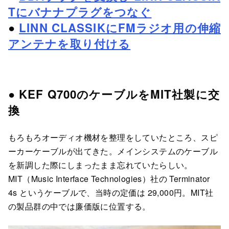
Tにバナナプラグをつなぐ
●
LINN CLASSIKにFMラジオ用の伸縮
アンテナを取り付ける
● KEF Q700のケーブルをMIT社製に交
換
もろもろオーディオ機材を整理をしていたところ、スピ
ーカーケーブルが出てきた。メインシステムのケーブル
を新調した際にしまったまま忘れていたらしい。
MIT（Music Interface Technologies）社の Terminator
4s というケーブルで、当時の定価は 29,000円。MIT社
の製品群の中では廉価版に位置する。