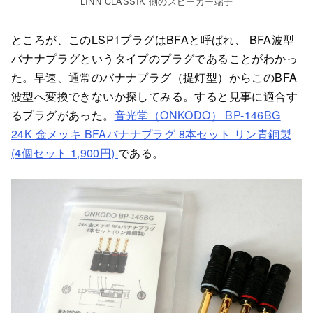
LINN CLASSIK 側のスピーカー端子
ところが、このLSP1プラグはBFAと呼ばれ、 BFA波型
バナナプラグというタイプのプラグであることがわかっ
た。早速、通常のバナナプラグ（提灯型）からこのBFA
波型へ変換できないか探してみる。すると見事に適合す
るプラグがあった。
音光堂（ONKODO） BP-146BG
24K 金メッキ BFAバナナプラグ 8本セット リン青銅製
(4個セット 1,900円)
である。