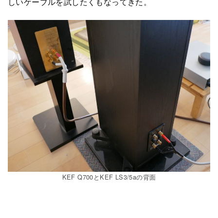
しいケーブルを試したくもなってきた。
KEF Q700とKEF LS3/5aの背面