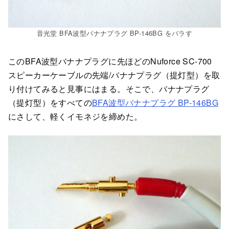
音光堂 BFA波型バナナプラグ BP-146BG をバラす
このBFA波型バナナプラグに先ほどのNuforce SC-700
スピーカーケーブルの先端/バナナプラグ（提灯型）を取
り付けてみると見事にはまる。そこで、バナナプラグ
（提灯型）をすべての
BFA波型バナナプラグ BP-146BG
にさして、軽くイモネジを締めた。