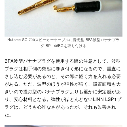
Nuforce SC-700スピーカーケーブルに音光堂 BFA波型バナナプラ
グ BP-146BGを取り付ける
BFA波型バナナプラグを使用する際の注意として、波型
プラグは相手側の突起に巻き付く形になるので、垂直に
さし込む必要があるのと、その際に軽く力を入れる必要
がある。ただ、波型のほうが弾性が強く、設置面積も大
きいので提灯型のバナナプラグよりも遥かに安定感があ
り、安心材料となる。弾性がほとんどないLINN LSP1プ
ラグは、どうも心許なさがあったが、それも改善され
た。