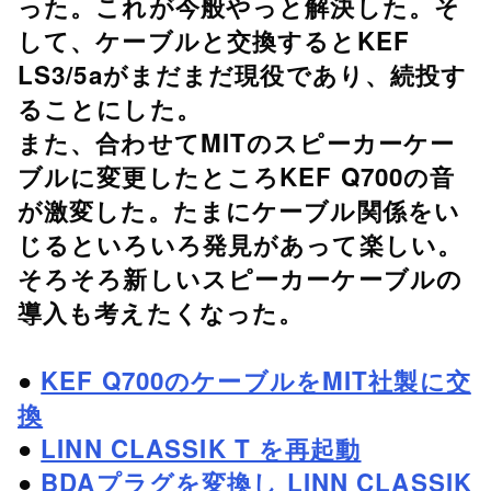
った。これが今般やっと解決した。そ
して、ケーブルと交換するとKEF
LS3/5aがまだまだ現役であり、続投す
ることにした。
また、合わせてMITのスピーカーケー
ブルに変更したところKEF Q700の音
が激変した。たまにケーブル関係をい
じるといろいろ発見があって楽しい。
そろそろ新しいスピーカーケーブルの
導入も考えたくなった。
●
KEF Q700のケーブルをMIT社製に交
換
●
LINN CLASSIK T を再起動
●
BDAプラグを変換し LINN CLASSIK