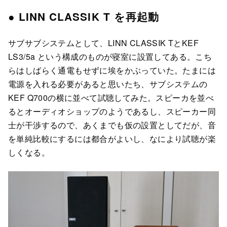
● LINN CLASSIK T を再起動
サブサブシステムとして、LINN CLASSIK TとKEF
LS3/5a という構成のものが寝室に設置してある。こち
らはしばらく通電もせずに埃をかぶっていた。たまには
電源を入れる必要があると思いたち、サブシステムの
KEF Q700の横に並べて試聴してみた。スピーカを並べ
るとオーディオショップのようであるし、スピーカー同
士が干渉するので、あくまでも仮の設置としてだが、音
を単純比較にするには都合がよいし、なにより試聴が楽
しくなる。