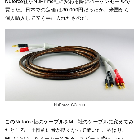
Nuforce社がNuPrime社に変わる際にバーゲンセールで
買った。日本での定価 は30,000円だったが、米国から
個人輸入して安く手に入れたものだ。
NuForce SC-700
このNuforce社のケーブルをMIT社のケーブルに変えてみ
たところ、圧倒的に音が良くなって驚いた。やはり、
MITはたいしたメーカーである。スピード感が上がり、