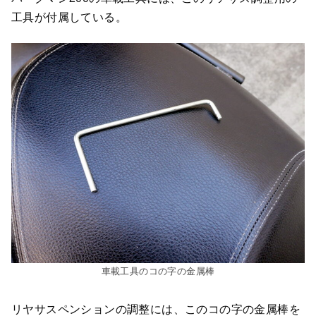
工具が付属している。
車載工具のコの字の金属棒
リヤサスペンションの調整には、このコの字の金属棒を