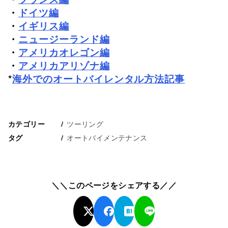
・
ドイツ編
・
イギリス編
・
ニュージーランド編
・
アメリカオレゴン編
・
アメリカアリゾナ編
*
海外でのオートバイレンタル方法記事
ツーリング
カテゴリー
オートバイメンテナンス
タグ
＼＼このページをシェアする／／