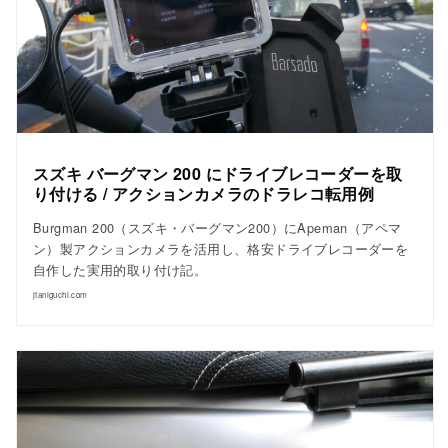
スズキ バーグマン 200 にドライブレコーダーを取
り付ける / アクションカメラのドラレコ転用例
Burgman 200（スズキ・バーグマン200）にApeman（アペマ
ン）製アクションカメラを活用し、格安ドライブレコーダーを
自作した実用的取り付け記。
jtaniguchi.com