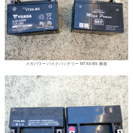
メガパワー バイクバッテリー MTX9-BS 横面