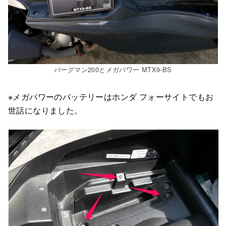
バーグマン200とメガパワー MTX9-BS
※メガパワーのバッテリーはホンダ フォーサイトでもお
世話になりました。