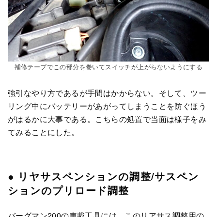
補修テープでこの部分を巻いてスイッチが上がらないようにする
強引なやり方であるが手間はかからない。そして、ツー
リング中にバッテリーがあがってしまうことを防ぐほう
がはるかに大事である。こちらの処置で当面は様子をみ
てみることにした。
● リヤサスペンションの調整/サスペン
ションのプリロード調整
バーグマン200の車載工具には、このリアサス調整用の