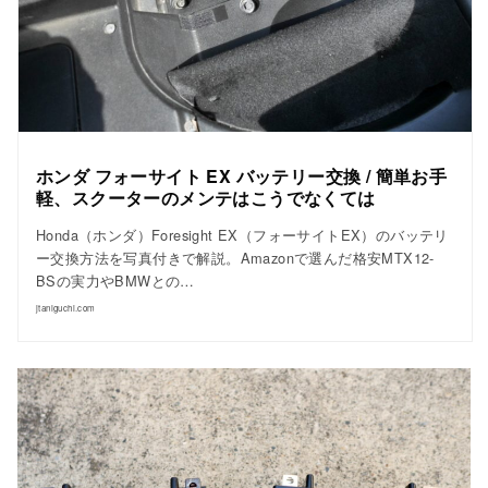
ホンダ フォーサイト EX バッテリー交換 / 簡単お手
軽、スクーターのメンテはこうでなくては
Honda（ホンダ）Foresight EX（フォーサイトEX）のバッテリ
ー交換方法を写真付きで解説。Amazonで選んだ格安MTX12-
BSの実力やBMWとの…
jtaniguchi.com