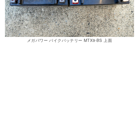
メガパワー バイクバッテリー MTX9-BS 上面