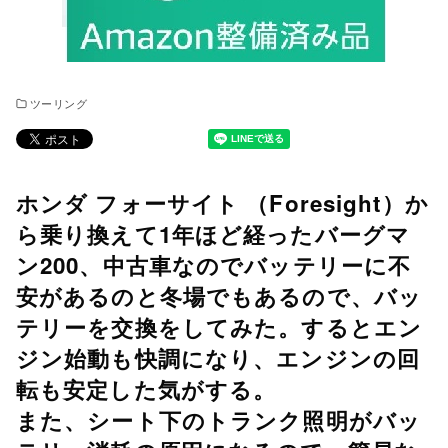
ツーリング
ホンダ フォーサイト （Foresight）か
ら乗り換えて1年ほど経ったバーグマ
ン200、中古車なのでバッテリーに不
安があるのと冬場でもあるので、バッ
テリーを交換をしてみた。するとエン
ジン始動も快調になり、エンジンの回
転も安定した気がする。
また、シート下のトランク照明がバッ