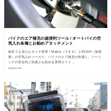
バイクのエア補充の超便利ツール / オートバイの空
気入れ各種とお勧めアタッチメント
旅先でも安心なタイヤ管理！Makita（マキタ）とASAHI（旭産
業）の空気入れツールで、バイクのエア補充が快適に。ツーリ
ングの安全性と快適さを高める実用ガイド…
jtaniguchi.com