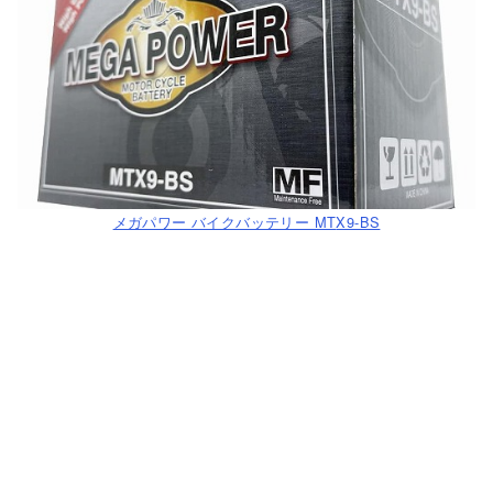
メガパワー バイクバッテリー MT
X9-BS