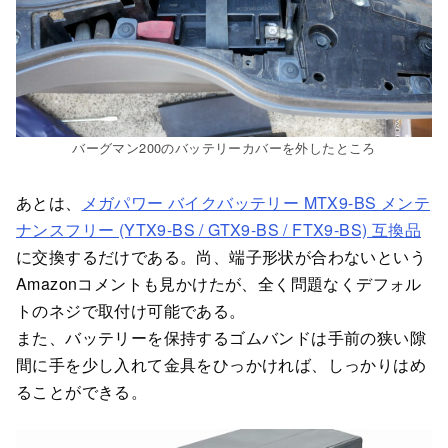
バーグマン200のバッテリーカバーを外したところ
あとは、
メガパワー バイクバッテリー MTX9-BS メンテ
ナンスフリー (YTX9-BS / GTX9-BS / FTX9-BS) 互換品
に交換するだけである。尚、端子形状が合わないという
Amazonコメントも見かけたが、全く問題なくデフォル
トのネジで取付け可能である。
また、バッテリーを保持するゴムバンドは手前の狭い隙
間に手を少し入れて金具をひっかければ、しっかりはめ
ることができる。