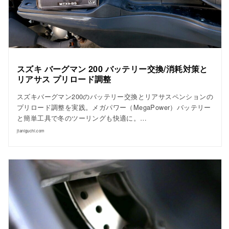
スズキ バーグマン 200 バッテリー交換/消耗対策と
リアサス プリロード調整
スズキバーグマン200のバッテリー交換とリアサスペンションの
プリロード調整を実践。メガパワー（MegaPower）バッテリー
と簡単工具で冬のツーリングも快適に。…
jtaniguchi.com