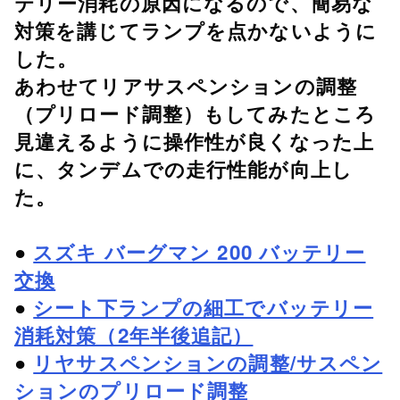
テリー消耗の原因になるので、簡易な
対策を講じてランプを点かないように
した。
あわせてリアサスペンションの調整
（プリロード調整）もしてみたところ
見違えるように操作性が良くなった上
に、タンデムでの走行性能が向上し
た。
●
スズキ バーグマン 200 バッテリー
交換
●
シート下ランプの細工でバッテリー
消耗対策（2年半後追記）
●
リヤサスペンションの調整/サスペン
ションのプリロード調整