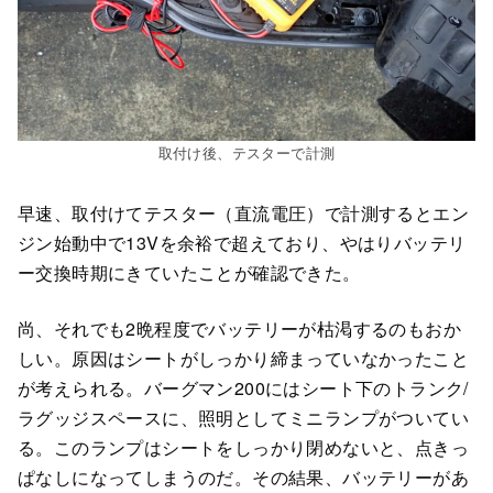
取付け後、テスターで計測
早速、取付けてテスター（直流電圧）で計測するとエン
ジン始動中で13Vを余裕で超えており、やはりバッテリ
ー交換時期にきていたことが確認できた。
尚、それでも2晩程度でバッテリーが枯渇するのもおか
しい。原因はシートがしっかり締まっていなかったこと
が考えられる。バーグマン200にはシート下のトランク/
ラグッジスペースに、照明としてミニランプがついてい
る。このランプはシートをしっかり閉めないと、点きっ
ぱなしになってしまうのだ。その結果、バッテリーがあ