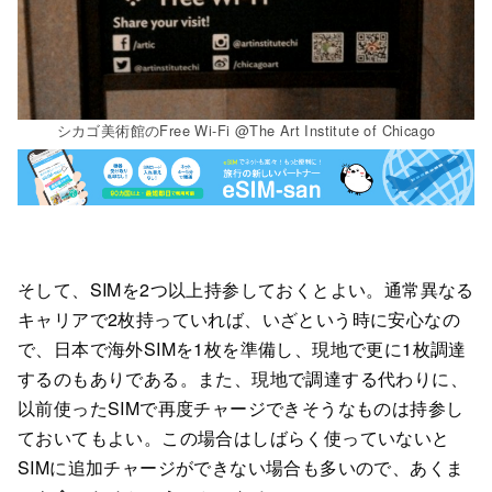
シカゴ美術館のFree Wi-Fi @The Art Institute of Chicago
そして、SIMを2つ以上持参しておくとよい。通常異なる
キャリアで2枚持っていれば、いざという時に安心なの
で、日本で海外SIMを1枚を準備し、現地で更に1枚調達
するのもありである。また、現地で調達する代わりに、
以前使ったSIMで再度チャージできそうなものは持参し
ておいてもよい。この場合はしばらく使っていないと
SIMに追加チャージができない場合も多いので、あくま