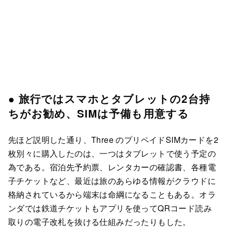
● 旅行ではスマホとタブレットの2台持
ちがお勧め、SIMは予備も用意する
先ほど説明した通り、Three のプリペイドSIMカードを2
枚別々に購入したのは、一つはタブレットで使う予定の
為である。宿泊先予約票、レンタカーの確認書、各種電
子チケットなど、最近は旅のあらゆる情報がクラウドに
格納されているから端末は命綱になることもある。オラ
ンダでは鉄道チケットもアプリを使ってQRコード読み
取りの電子改札を抜ける仕組みだったりもした。