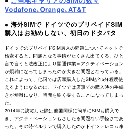
●
ご当地キャリアのSIMの数々
Vodafone､Orange､AT&T
● 海外SIMで ドイツでのプリペイドSIM
購入はお勧めしない、初日のドタバタ
ドイツでのプリペイドSIM購入の問題についてネットで
検索すると、問題となる事情がたくさん出てくる。ひと
言で言うと法改正により開通作業＝アクティベーション
が煩雑になってしまったのが大きな問題となっている。
これによって、他国では店頭購入したSIMが15分程度使
えるようになるのに、ドイツでは店頭での購入時の手続
きが煩雑になり、時間を酷く要することになってしまっ
た。
2014年に訪独した際は他国同様に簡単にSIMも購入で
き、アクティベーションもさしたる問題ない手軽さであ
った。その時ベルリンで購入したのがドイツテレコム傘