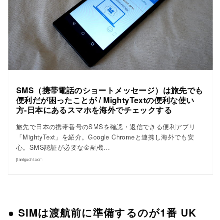
SMS（携帯電話のショートメッセージ）は旅先でも
便利だが困ったことが / MightyTextの便利な使い
方-日本にあるスマホを海外でチェックする
旅先で日本の携帯番号のSMSを確認・返信できる便利アプリ
「MightyText」を紹介。Google Chromeと連携し海外でも安
心。SMS認証が必要な金融機…
jtaniguchi.com
● SIMは渡航前に準備するのが1番 UK