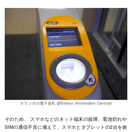
オランダの電子改札 @Station Amsterdam Centraal
そのため、 スマホなどのネット端末の故障、電池切れや
SIMの通信不良に備えて、スマホとタブレットの2台を旅