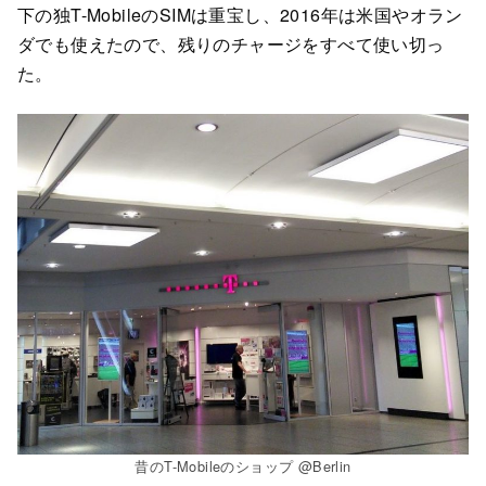
下の独T-MobileのSIMは重宝し、2016年は米国やオラン
ダでも使えたので、残りのチャージをすべて使い切っ
た。
昔のT-Mobileのショップ @Berlin