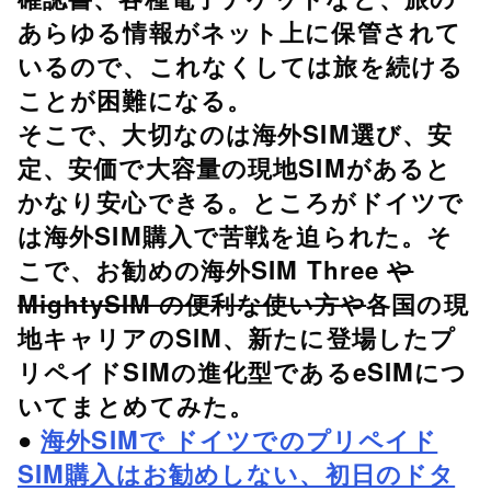
あらゆる情報がネット上に保管されて
いるので、これなくしては旅を続ける
ことが困難になる。
そこで、大切なのは海外SIM選び、安
定、安価で大容量の現地SIMがあると
かなり安心できる。ところがドイツで
は海外SIM購入で苦戦を迫られた。そ
こで、お勧めの海外SIM Three
や
MightySIM の便利な使い方や
各国の現
地キャリアのSIM、新たに登場したプ
リペイドSIMの進化型であるeSIMにつ
いてまとめてみた。
●
海外SIMで ドイツでのプリペイド
SIM購入はお勧めしない、初日のドタ