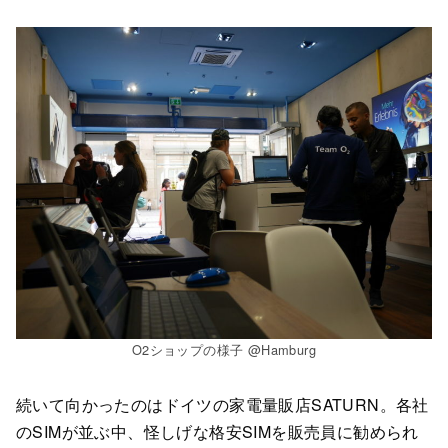
O2ショップの様子 @Hamburg
続いて向かったのはドイツの家電量販店SATURN。各社
のSIMが並ぶ中、怪しげな格安SIMを販売員に勧められ