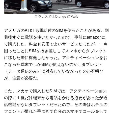
フランスではOrange @Paris
アメリカのAT&Tも電話付のSIMを使ったことがある。到
着後すぐに電話を使いたかったので、事前にamazonに
て購入した。料金も安価でよいサービスだったが、一点
困ったことにSIMを抜き差ししてスマホからタブレット
に移した際に稼働しなかった。アクティベーションをお
こなった端末でしかSIMが使えないのか、タブレット
（データ通信のみ）に対応していなかったのか不明だ
が、注意が必要だ。
また、マカオで購入したSIMでは、アクティベーション
の際に１度だけ端末から電話をかける必要があったが通
話機能がないタブレットだったので、その際はホテルの
フロントが慣れた手つきで自分のスマホでコールをして