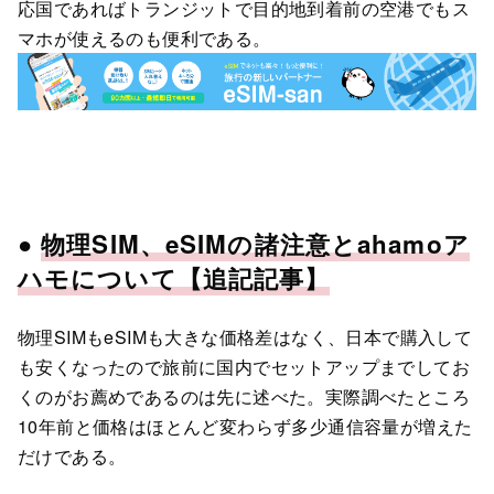
応国であればトランジットで目的地到着前の空港でもス
マホが使えるのも便利である。
●
物理SIM、eSIMの諸注意とahamoア
ハモについて
【追記記事】
物理SIMもeSIMも大きな価格差はなく、日本で購入して
も安くなったので旅前に国内でセットアップまでしてお
くのがお薦めであるのは先に述べた。実際調べたところ
10年前と価格はほとんど変わらず多少通信容量が増えた
だけである。