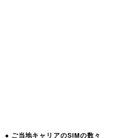
● ご当地キャリアのSIMの数々