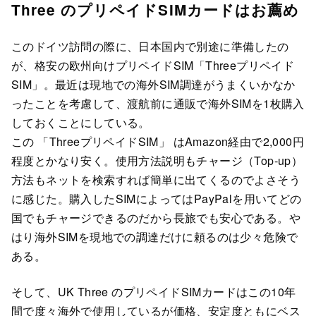
Three のプリペイドSIMカードはお薦め
このドイツ訪問の際に、日本国内で別途に準備したの
が、格安の欧州向けプリペイドSIM「Threeプリペイド
SIM」。最近は現地での海外SIM調達がうまくいかなか
ったことを考慮して、渡航前に通販で海外SIMを1枚購入
しておくことにしている。
この 「ThreeプリペイドSIM」 はAmazon経由で2,000円
程度とかなり安く。使用方法説明もチャージ（Top-up）
方法もネットを検索すれば簡単に出てくるのでよさそう
に感じた。購入したSIMによってはPayPalを用いてどの
国でもチャージできるのだから長旅でも安心である。や
はり海外SIMを現地での調達だけに頼るのは少々危険で
ある。
そして、UK Three のプリペイドSIMカードはこの10年
間で度々海外で使用しているが価格、安定度ともにベス