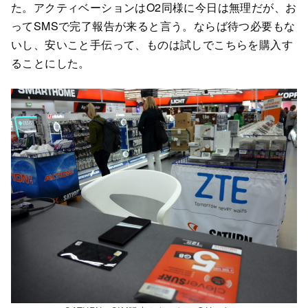
た。アクティベーションはO2同様に今日は無理だが、お
ってSMSで完了報告が来ると言う。ならば待つ必要もな
いし、安いこと手伝って、ものは試しでこちらを購入す
ることにした。