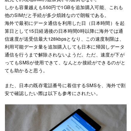
しかも容量越えも550円で1GBを追加購入可能、これも
他のSIMだと手続が多少煩雑なので朗報である。
海外で最初にデータ通信を利用した日（日本時間）を起
算日として15日経過後の日本時間0時以降に海外では通
信速度が送受信最大128kbpsとなり、この速度制限は、
利用可能データ量を追加購入しても日本に帰国しデータ
通信を行うまで解除されないようだ。ただ、速度が下が
ってもSMSが使用できて、なんとか接続ができるのがと
ても助かると思う。
また、日本の既存電話番号に着信するSMSを、海外で割
安で確認したい際は以下も参考にされたい。