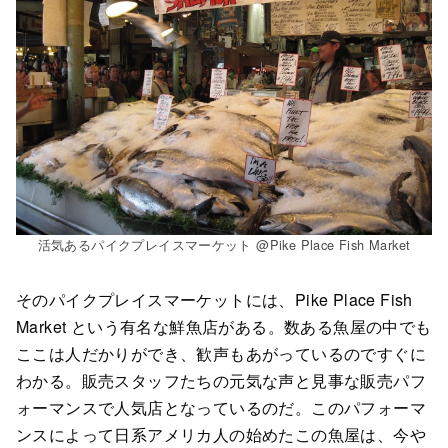
活気あるパイクプレイスマーケット @Pike Place Fish Market
そのパイクプレイスマーケットには、Pike Place Fish
Market という有名な鮮魚店がある。数ある魚屋の中でも
ここは人だかりができ、歓声もあがっているのですぐに
わかる。販売スタッフたちの元気な声と見事な販売パフ
ォーマンスで人気店となっているのだ。このパフォーマ
ンスによって日系アメリカ人の始めたこの魚屋は、今や