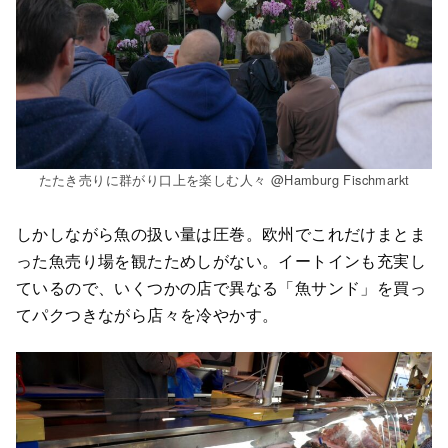
たたき売りに群がり口上を楽しむ人々 @Hamburg Fischmarkt
しかしながら魚の扱い量は圧巻。欧州でこれだけまとま
った魚売り場を観たためしがない。イートインも充実し
ているので、いくつかの店で異なる「魚サンド」を買っ
てパクつきながら店々を冷やかす。