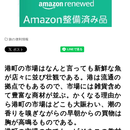
旅の便利情報
港町の市場はなんと言っても新鮮な魚
が店々に並び壮観である。港は流通の
拠点でもあるので、市場には雑貨含め
て豊富な商材が並ぶ。かくなる理由か
ら港町の市場はどこも大賑わい、潮の
香りを嗅ぎながらの早朝からの買物は
胸が高鳴るものである。