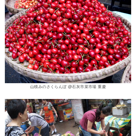
山積みのさくらんぼ @石灰市菜市場 重慶