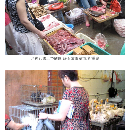
お肉も路上で解体 @石灰市菜市場 重慶