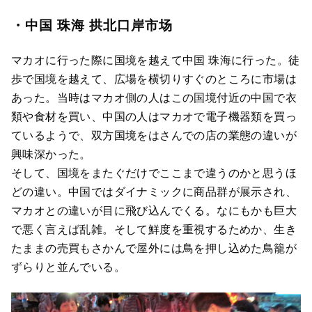
・中国 珠海 拱北口岸市场
マカオに行った際に国境を越えて中国 珠海に行った。徒
歩で国境を越えて、広場を横切りすぐのところに市場は
あった。当時はマカオ側の人はこの国境付近の中国で衣
類や食材を買い、中国の人はマカオで電子機器類を買っ
ているようで、双方国境をはさんでの店の業態の違いが
興味深かった。
そして、国境をまたぐだけでここまで違うのかと思うほ
どの違い。中国ではダイナミックに商品群が展示され、
マカオとの違いが目に飛び込んでくる。なにもかも巨大
で悪く言えば乱雑。そして鮮度を重視するためか、生き
たままの売買もさかんで屋外には鳥を押し込めた鳥籠が
ずらりと並んでいる。