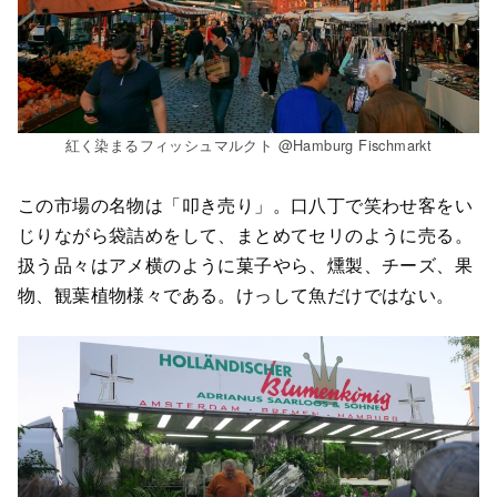
紅く染まるフィッシュマルクト @Hamburg Fischmarkt
この市場の名物は「叩き売り」。口八丁で笑わせ客をい
じりながら袋詰めをして、まとめてセリのように売る。
扱う品々はアメ横のように菓子やら、燻製、チーズ、果
物、観葉植物様々である。けっして魚だけではない。