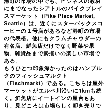
港町の市場の中でも、ビジネスの教材
にまでなったシアトルのパイクプレイ
スマーケット（Pike Place Market,
Seattle）は、近くにスターバックスコ
ーヒーの１号店があるなど港町の市場
の代表格。他にもクラムチャウダーの
有名店、鮮魚店だけでなく野菜や果
物、雑貨品まで勢揃いの楽しい市場で
ある。
もうひとつ印象深かったのはハンブル
クのフィッシュマルクト
（Fischmarkt）である。こちらは屋外
マーケットがエルベ川沿いに1kmも続
く。鮮魚店にイートインの屋台もあ
り、見どころは市場らしく叩き売りで