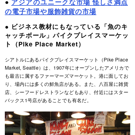
●
アジアのユニークな市場 怪しさ満点
の電子市場や服飾雑貨の市場
● ビジネス教材にもなっている「魚のキ
ャッチボール」パイクプレイスマーケッ
ト（Pike Place Market）
シアトルにあるパイクプレイスマーケット（Pike Place
Market, Seattle）は、1907年にオープンしたアメリカで
も最古に属するファーマーズマーケット。港に面してお
り、場内には多くの鮮魚店がある。また、八百屋に雑貨
店、シーフードレストランなどもあり、付近にはスター
バックス1号店があることでも有名だ。