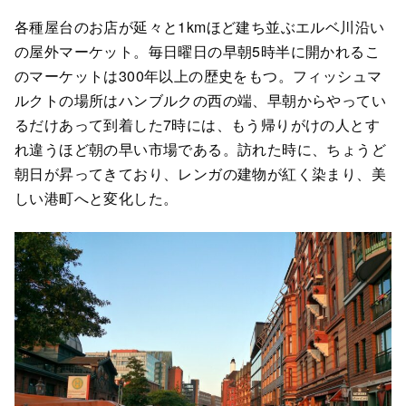
各種屋台のお店が延々と1kmほど建ち並ぶエルベ川沿い
の屋外マーケット。毎日曜日の早朝5時半に開かれるこ
のマーケットは300年以上の歴史をもつ。フィッシュマ
ルクトの場所はハンブルクの西の端、早朝からやってい
るだけあって到着した7時には、もう帰りがけの人とす
れ違うほど朝の早い市場である。訪れた時に、ちょうど
朝日が昇ってきており、レンガの建物が紅く染まり、美
しい港町へと変化した。