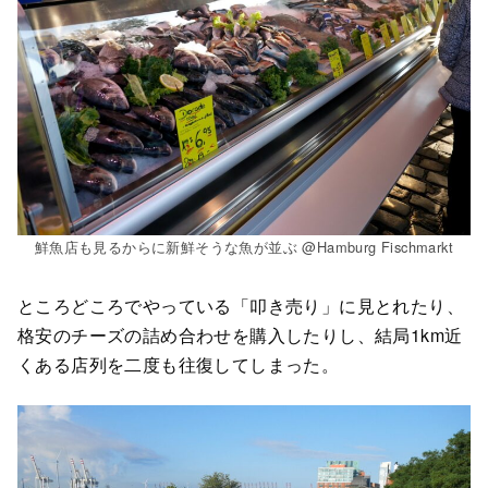
鮮魚店も見るからに新鮮そうな魚が並ぶ @Hamburg Fischmarkt
ところどころでやっている「叩き売り」に見とれたり、
格安のチーズの詰め合わせを購入したりし、結局1km近
くある店列を二度も往復してしまった。