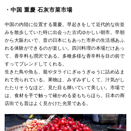
・中国 重慶 石灰市菜市場
中国の内陸に位置する重慶。早起きをして近代的な街並
みを散歩していた時に出会った古式ゆかしい朝市。早朝
から大賑わいで、昔の日本にもあった市井の生活感あふ
れる体験ができるのが楽しい。四川料理の本場だけあっ
て、香辛料も潤沢である。多種多様な香辛料を目の前で
すってブレンドしてくれる。
生きた鳥や魚も、籠やタライにぎゅうぎゅうに詰め込ま
れて売られている。果物は、みずみずしくて、汁気がし
たたりそうなほど、見た目も輝いていて美しい。市場で
は、食材を手で触って確かめる姿もちらほら。日本の商
店街でも昔はよく見かけた光景である。