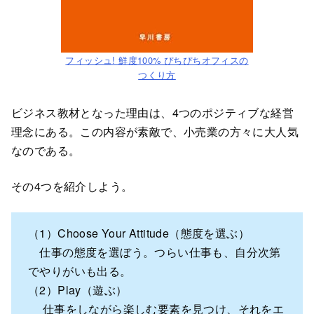
フィッシュ! 鮮度100% ぴちぴちオフィスの
つくり方
ビジネス教材となった理由は、4つのポジティブな経営
理念にある。この内容が素敵で、小売業の方々に大人気
なのである。
その4つを紹介しよう。
（1）Choose Your Attitude（態度を選ぶ）
仕事の態度を選ぼう。つらい仕事も、自分次第
でやりがいも出る。
（2）Play（遊ぶ）
仕事をしながら楽しむ要素を見つけ、それをエ