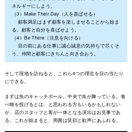
ネルギーにしよう。
（3）Make Their Day（人を喜ばせる）
顧客満足はまず顧客を楽しませることから始ま
る。顧客と自分を喜ばせよう。
（4）Be There（注意を向ける）
目の前にある仕事に誠心誠意の気持ちで尽くそ
う。仲間と顧客にきちんと向き合おう。
そして現地を訪ねると、これら4つの理念を目の当たり
にできる。
まずは魚のキャッチボール。中央で魚が舞っている。食
べ物を投げるとは、と思われる方もいるかもしれない
が、店のスタッフと客が一体となる演出はお見事であ
る。これが始まると、周囲は笑顔と歓声にあふれる。