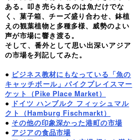
ある。叩き売られるのは魚だけでな
く、菓子箱、チーズ盛り合わせ、鉢植
えの観葉植物と多種多様、威勢のよい
声が市場に響き渡る。
そして、番外として思い出深いアジア
の市場を列記してみた。
●
ビジネス教材にもなっている「魚の
キャッチボール」パイクプレイスマー
ケット（Pike Place Market）
●
ドイツ ハンブルク フィッシュマル
クト（Hamburg Fischmarkt）
●
その他の印象深かった港町の市場
●
アジアの食品市場