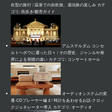
在型の旅行 / 温泉での自炊旅、湯治旅の楽しみ
カテ
ゴリ:
街歩き/都市ガイド
アムステルダム コンセ
ルトヘボウに通った日々 / その歴史、ジャンルや座
席による視聴の違い
カテゴリ:
コンサートホール
オーディオシステムの変
遷-CDプレーヤー編 2 / 時計をあわせるお話-クロッ
クジェネレーター導入
カテゴリ:
オーディオ