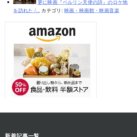
更に映画『ベルリン天使の詩』のロケ地
を訪れた /...
カテゴリ:
映画・映画館・映画音楽
新着記事一覧