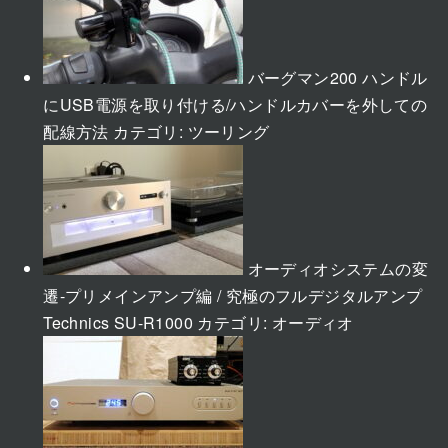
バーグマン200 ハンドル
にUSB電源を取り付ける/ハンドルカバーを外しての
配線方法
カテゴリ:
ツーリング
オーディオシステムの変
遷-プリメインアンプ編 / 究極のフルデジタルアンプ
Technics SU-R1000
カテゴリ:
オーディオ