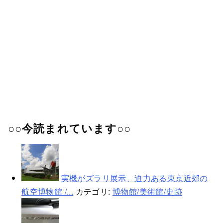
○○今読まれています○○
実機がズラリ展示、迫力ある東京近郊の
航空博物館 /...
カテゴリ:
博物館/美術館/史跡