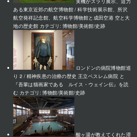
実機がズラリ展示、迫力
ある東京近郊の航空博物館 / 科学技術展示館、所沢
航空発祥記念館、航空科学博物館と成田空港 空と大
地の歴史館
カテゴリ:
博物館/美術館/史跡
ロンドンの病院博物館巡
り 2 / 精神疾患の治療の歴史 王立ベスレム病院 と
『吾輩は猫画家である ルイス・ウェイン伝』を読
む
カテゴリ:
博物館/美術館/史跡
酸ヶ湯が教えてくれた滞