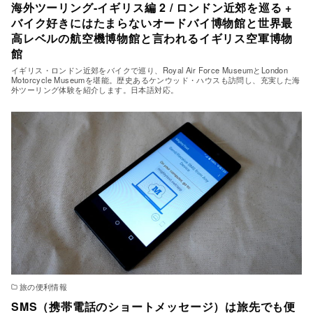
海外ツーリング-イギリス編 2 / ロンドン近郊を巡る +
バイク好きにはたまらないオードバイ博物館と世界最
高レベルの航空機博物館と言われるイギリス空軍博物
館
イギリス・ロンドン近郊をバイクで巡り、Royal Air Force MuseumとLondon
Motorcycle Museumを堪能。歴史あるケンウッド・ハウスも訪問し、充実した海
外ツーリング体験を紹介します。日本語対応。
旅の便利情報
SMS（携帯電話のショートメッセージ）は旅先でも便