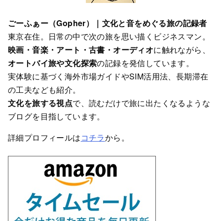
ごーふぁー（Gopher）｜文化と音をめぐる旅の記録者
東京在住。日常の中で次の旅を思い描くビジネスマン。
映画・音楽・アート・古書・オーディオ
に触れながら、
オートバイ旅や文化探索
の記録を発信しています。
実体験に基づく海外市場ガイドやSIM活用法、長期滞在
の工夫なども紹介。
文化を旅する視点
で、読むだけで旅に出たくなるような
ブログを目指しています。
詳細プロフィールは
コチラ
から。