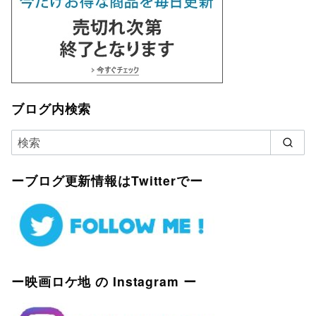
ブログ内検索
ーブログ更新情報はTwitterでー
ー映画ロケ地 の Instagram ー