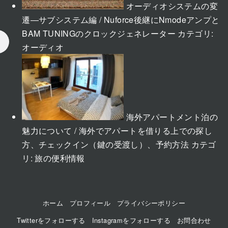
オーディオシステムの変
遷―サブシステム編 / Nuforce後継にNmodeアンプと
BAM TUNINGのクロックジェネレーター
カテゴリ:
オーディオ
海外アパートメント泊の
魅力について / 海外でアパートを借りる上での探し
方、チェックイン（鍵の受渡し）、予約方法
カテゴ
リ:
旅の便利情報
ホーム
プロフィール
プライバシーポリシー
Twitterをフォローする
Instagramをフォローする
お問合わせ