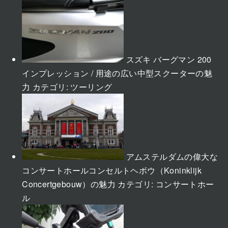
スズキ バーグマン 200
インプレッション / 用途の広い中型スクーターの魅
力
カテゴリ:
ツーリング
アムステルダムの偉大な
コンサートホールコンセルトヘボウ（Koninklijk
Concertgebouw）の魅力
カテゴリ:
コンサートホー
ル