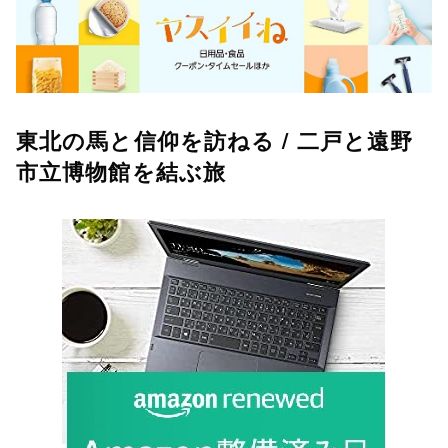
東北の馬と信仰を訪ねる / 二戸と遠野
市立博物館を結ぶ旅