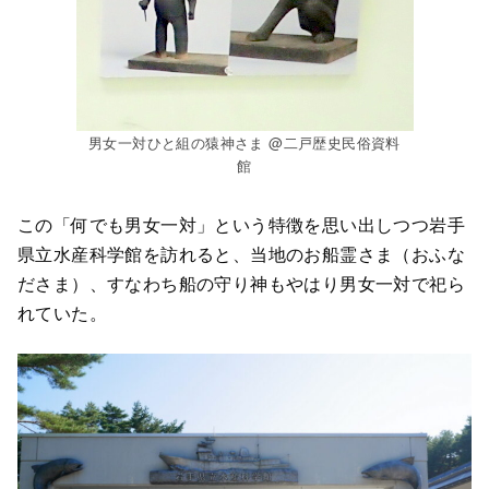
男女一対ひと組の猿神さま @二戸歴史民俗資料
館
この「何でも男女一対」という特徴を思い出しつつ岩手
県立水産科学館を訪れると、当地のお船霊さま（おふな
ださま）、すなわち船の守り神もやはり男女一対で祀ら
れていた。