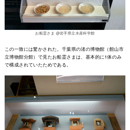
お船霊さま @岩手県立水産科学館
この一致には驚かされた。千葉県の渚の博物館（館山市
立博物館分館）で見たお船霊さまは、基本的に1体のみ
で構成されていたためである。