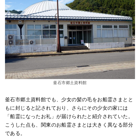
釜石市郷土資料館
釜石市郷土資料館でも、少女の髪の毛をお船霊さまとと
もに封じると記されており、さらにその少女の家には
「船霊になったお礼」が届けられたと紹介されていた。
こうした点も、関東のお船霊さまとは大きく異なる部分
である。