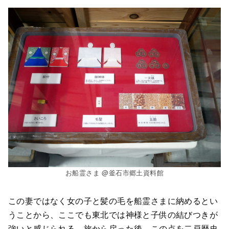
お船霊さま @釜石市郷土資料館
この妻ではなく女の子と髪の毛を船霊さまに納めるとい
うことから、ここでも東北では神様と子供の結びつきが
強いと感じられる。旅から戻った後、この点を二戸歴史