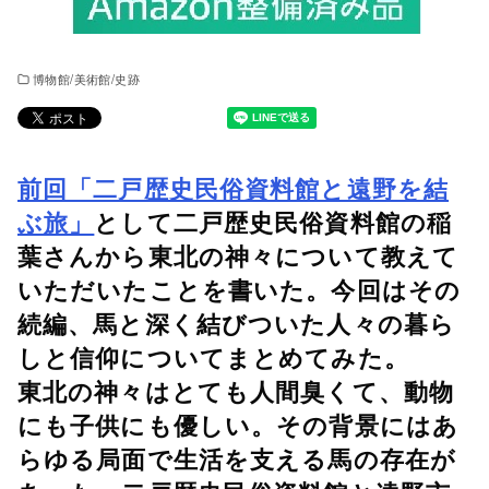
博物館/美術館/史跡
前回「二戸歴史民俗資料館と遠野を結
ぶ旅」
として二戸歴史民俗資料館の稲
葉さんから東北の神々について教えて
いただいたことを書いた。今回はその
続編、馬と深く結びついた人々の暮ら
しと信仰についてまとめてみた。
東北の神々はとても人間臭くて、動物
にも子供にも優しい。その背景にはあ
らゆる局面で生活を支える馬の存在が