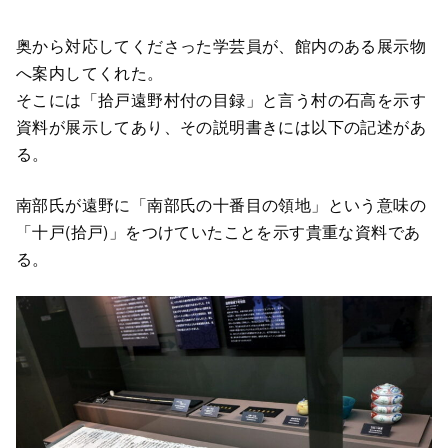
奥から対応してくださった学芸員が、館内のある展示物
へ案内してくれた。
そこには「拾戸遠野村付の目録」と言う村の石高を示す
資料が展示してあり、その説明書きには以下の記述があ
る。
南部氏が遠野に「南部氏の十番目の領地」という意味の
「十戸(拾戸)」をつけていたことを示す貴重な資料であ
る。