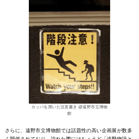
カッパを用いた注意書き @遠野市立博物
館
さらに、遠野市立博物館では話題性の高い企画展が数多
く開催されており、訪れた際にはちょうど「遠野物語と