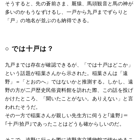
そうすると、先の蒼前さま、厩猿、馬頭観音と馬の神が
多いのかもうなずけるし、一戸から九戸までずらりと
「戸」の地名が並ぶのも納得できる。
○ では十戸は？
九戸までは存在が確認できるが、「では十戸はどこか」
という話題が稲葉さんから示された。稲葉さんは「遠
野」＝「とおのへ」ではないかと推測する。しかし、遠
野の方が二戸歴史民俗資料館を訪れた際、この話を投げ
かけたところ、「聞いたことがない。ありえない」と言
われたそうだ。
その一方で稲葉さんが親しい先生方に伺うと｢遠野｣＝
｢十戸/拾戸｣であったことはどうも確からしいのだ。
そこで、遠野に行った際に遠野市立博物館で確かめるこ