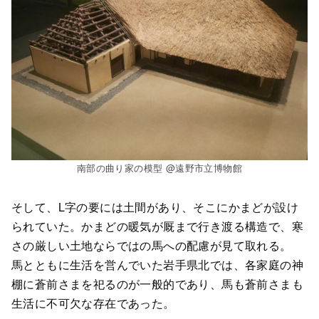
南部の曲り家の模型 @遠野市立博物館
そして、L字の要には土間があり、そこにかまどが設け
られていた。かまどの暖気が厩まで行き渡る構造で、寒
さの厳しい土地ならではの馬への配慮が見て取れる。
馬とともに生活を営んでいた岩手県北では、各家庭の神
棚に蒼前さまを祀るのが一般的であり、馬も蒼前さまも
生活に不可欠な存在であった。