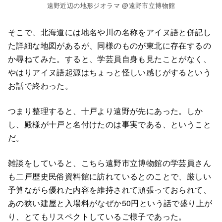
遠野近辺の地形ジオラマ @遠野市立博物館
そこで、北海道には地名や川の名称をアイヌ語と併記し
た詳細な地図があるが、同様のものが東北に存在するの
か尋ねてみた。すると、学芸員自身も見たことがなく、
やはりアイヌ語起源はちょっと怪しい感じがするという
お話で終わった。
つまり整理すると、十戸より遠野が先にあった。しか
し、殿様が十戸と名付けたのは事実である、ということ
だ。
雑談をしていると、こちら遠野市立博物館の学芸員さん
も二戸歴史民俗資料館に訪れているとのことで、厳しい
予算ながら優れた内容を維持されて頑張っておられて、
あの狭い建屋と入場料がなぜか50円という話で盛り上が
り、とてもリスペクトしているご様子であった。