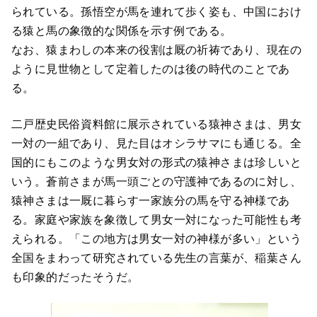
られている。孫悟空が馬を連れて歩く姿も、中国におけ
る猿と馬の象徴的な関係を示す例である。
なお、猿まわしの本来の役割は厩の祈祷であり、現在の
ように見世物として定着したのは後の時代のことであ
る。
二戸歴史民俗資料館に展示されている猿神さまは、男女
一対の一組であり、見た目はオシラサマにも通じる。全
国的にもこのような男女対の形式の猿神さまは珍しいと
いう。蒼前さまが馬一頭ごとの守護神であるのに対し、
猿神さまは一厩に暮らす一家族分の馬を守る神様であ
る。家庭や家族を象徴して男女一対になった可能性も考
えられる。「この地方は男女一対の神様が多い」という
全国をまわって研究されている先生の言葉が、稲葉さん
も印象的だったそうだ。