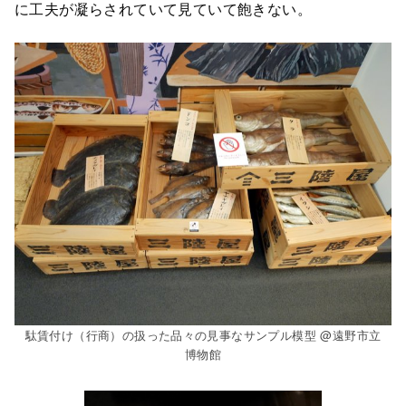
に工夫が凝らされていて見ていて飽きない。
駄賃付け（行商）の扱った品々の見事なサンプル模型 @遠野市立
博物館