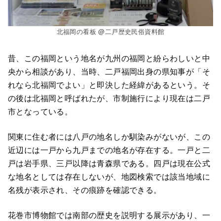
北福岡の看板 @二戸歴史民俗資料館
昔、この福岡という地名が九州の福岡と紛らわしいと中
央から相談があり、当時、二戸福岡出身の県知事が「そ
れなら北福岡でよい」と即決した経緯があるという。そ
の後は北福岡と呼ばれたが、市制施行により現在は二戸
市となっている。
関東に住む者には八戸の地名しか馴染みがないが、この
近辺には一戸から九戸までの地名が存在する。一戸と二
戸は岩手県、三戸以降は青森県である。四戸は現在公式
な地名としては存在しないが、地図検索では該当地域に
名残が表示され、その痕跡を確認できる。
花巻市博物館では南部の歴史を説明する展示があり、一