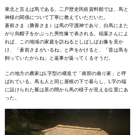
東北と言えば馬である。二戸歴史民俗資料館では、馬と
神様の関係について丁寧に教えていただいた。
蒼前さま（勝善さま）は馬の守護神であり、白馬にまた
がり烏帽子をかぶった男性像で表される。稲葉さんによ
れば、この地域の家庭を訪ねるとしばしばお像を見か
け、「蒼前さまがいるね」と声をかけると、「昔は馬を
飼っていたからね」と返事が返ってくるそうだ。
この地方の農家はL字型の構造で「南部の曲り家」と呼
ばれている。馬も人と同じ屋根の下で暮らし、L字の端
に設けられた厩は茶の間から馬の様子が見える位置にあ
った。