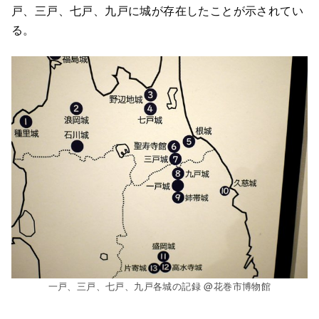
戸、三戸、七戸、九戸に城が存在したことが示されてい
る。
一戸、三戸、七戸、九戸各城の記録 @花巻市博物館