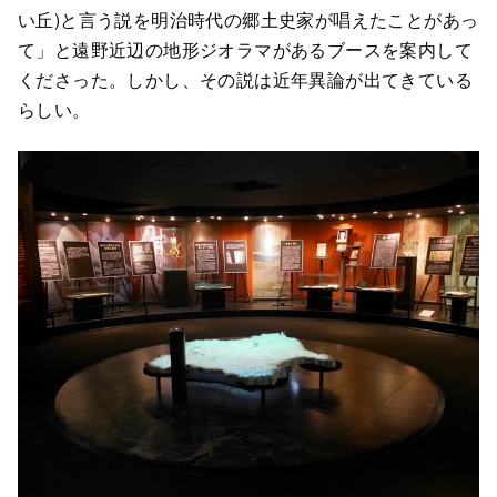
い丘)と言う説を明治時代の郷土史家が唱えたことがあっ
て」と遠野近辺の地形ジオラマがあるブースを案内して
くださった。しかし、その説は近年異論が出てきている
らしい。