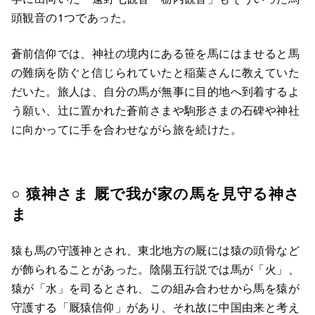
頭観音の1つであった。
蒼前信仰では、神社の境内にある笹を馬にはませると馬
の難病を防ぐと信じられていたと稲葉さんに教えていた
だいた。旅人は、自分の馬が無事に目的地へ到着するよ
う願い、辻に置かれた蒼前さまや駒形さまの石碑や神社
に向かってに手を合わせながら旅を続けた。
○ 猿神さま 厩で我が家の馬を見守る神さ
ま
猿も馬の守護神とされ、東北地方の厩には猿の頭骨など
が飾られることがあった。陰陽五行説では馬が「火」、
猿が「水」を司るとされ、この組み合わせから馬を猿が
守護する「厩猿信仰」があり、それ故に中国由来と考え