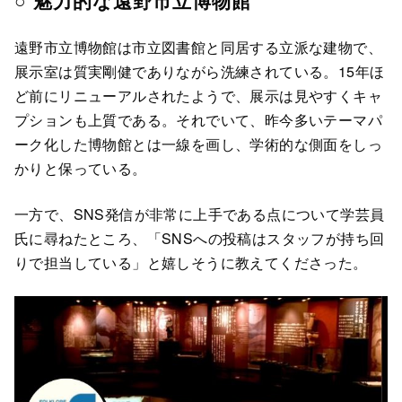
○ 魅力的な遠野市立博物館
遠野市立博物館は市立図書館と同居する立派な建物で、
展示室は質実剛健でありながら洗練されている。15年ほ
ど前にリニューアルされたようで、展示は見やすくキャ
プションも上質である。それでいて、昨今多いテーマパ
ーク化した博物館とは一線を画し、学術的な側面をしっ
かりと保っている。
一方で、SNS発信が非常に上手である点について学芸員
氏に尋ねたところ、「SNSへの投稿はスタッフが持ち回
りで担当している」と嬉しそうに教えてくださった。