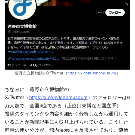
遠野市立博物館のX/Twitter（
https://x.com/tonomuseum
）
ちなみに、遠野市立博物館の
X/Twitter（
https://x.com/tonomuseum
）のフォロワーは6
万人超で、全国4位である（上位は東博など国立系）。
投稿のタイミングや内容を細かく分析しながら運用して
いることが新聞記事にも取り上げられている。こうした
軽重の使い分けが、館内展示にも反映されており、随所