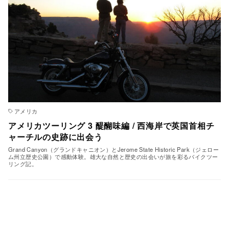
アメリカ
アメリカツーリング 3 醍醐味編 / 西海岸で英国首相チ
ャーチルの史跡に出会う
Grand Canyon（グランドキャニオン）とJerome State Historic Park（ジェロー
ム州立歴史公園）で感動体験。雄大な自然と歴史の出会いが旅を彩るバイクツー
リング記。