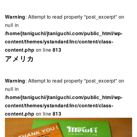
Warning
: Attempt to read property "post_excerpt" on
null in
/home/jtaniguchi/jtaniguchi.com/public_html/wp-
content/themes/ystandard/inc/content/class-
content.php
on line
813
アメリカ
Warning
: Attempt to read property "post_excerpt" on
null in
/home/jtaniguchi/jtaniguchi.com/public_html/wp-
content/themes/ystandard/inc/content/class-
content.php
on line
813