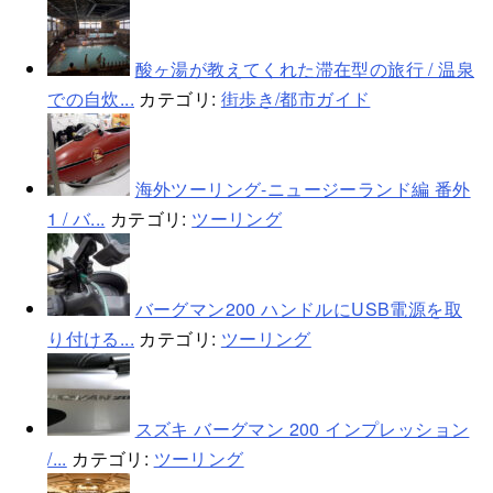
酸ヶ湯が教えてくれた滞在型の旅行 / 温泉
での自炊...
カテゴリ:
街歩き/都市ガイド
海外ツーリング-ニュージーランド編 番外
1 / バ...
カテゴリ:
ツーリング
バーグマン200 ハンドルにUSB電源を取
り付ける...
カテゴリ:
ツーリング
スズキ バーグマン 200 インプレッション
/...
カテゴリ:
ツーリング