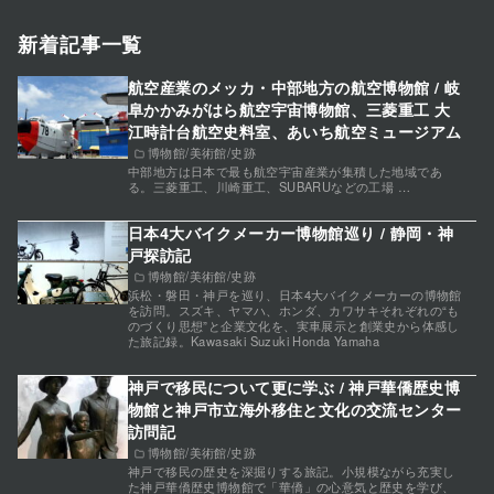
新着記事一覧
航空産業のメッカ・中部地方の航空博物館 / 岐
阜かかみがはら航空宇宙博物館、三菱重工 大
江時計台航空史料室、あいち航空ミュージアム
博物館/美術館/史跡
中部地方は日本で最も航空宇宙産業が集積した地域であ
る。三菱重工、川崎重工、SUBARUなどの工場 …
日本4大バイクメーカー博物館巡り / 静岡・神
戸探訪記
博物館/美術館/史跡
浜松・磐田・神戸を巡り、日本4大バイクメーカーの博物館
を訪問。スズキ、ヤマハ、ホンダ、カワサキそれぞれの“も
のづくり思想”と企業文化を、実車展示と創業史から体感し
た旅記録。Kawasaki Suzuki Honda Yamaha
神戸で移民について更に学ぶ / 神戸華僑歴史博
物館と神戸市立海外移住と文化の交流センター
訪問記
博物館/美術館/史跡
神戸で移民の歴史を深掘りする旅記。小規模ながら充実し
た神戸華僑歴史博物館で「華僑」の心意気と歴史を学び、