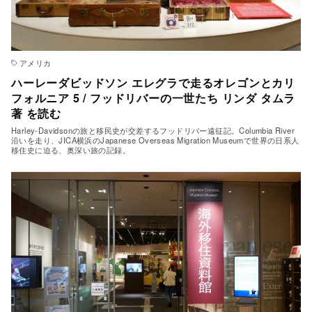
アメリカ
ハーレーダビッドソン エレグラで走るオレゴンとカリ
フォルニア 5 / フッドリバーの一世たち リンダ タムラ
著 を読む
Harley‑Davidsonの旅と移民史が交差するフッドリバー遠征記。Columbia River
沿いを走り、JICA横浜のJapanese Overseas Migration Museumで世界の日系人
移住史に迫る、奥深い旅の記録。