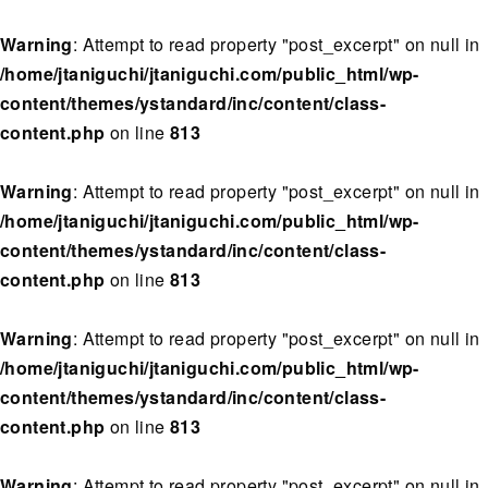
Warning
: Attempt to read property "post_excerpt" on null in
/home/jtaniguchi/jtaniguchi.com/public_html/wp-
content/themes/ystandard/inc/content/class-
content.php
on line
813
Warning
: Attempt to read property "post_excerpt" on null in
/home/jtaniguchi/jtaniguchi.com/public_html/wp-
content/themes/ystandard/inc/content/class-
content.php
on line
813
Warning
: Attempt to read property "post_excerpt" on null in
/home/jtaniguchi/jtaniguchi.com/public_html/wp-
content/themes/ystandard/inc/content/class-
content.php
on line
813
Warning
: Attempt to read property "post_excerpt" on null in