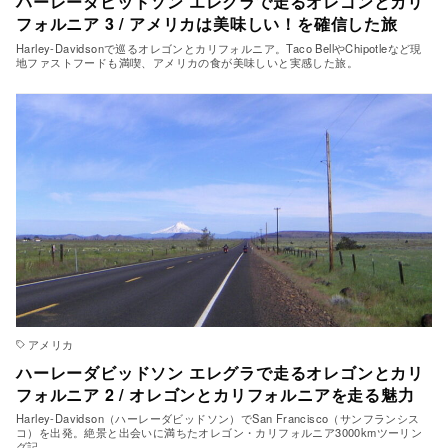
ハーレーダビッドソン エレグラで走るオレゴンとカリ
フォルニア 3 / アメリカは美味しい！を確信した旅
Harley-Davidsonで巡るオレゴンとカリフォルニア。Taco BellやChipotleなど現
地ファストフードも満喫、アメリカの食が美味しいと実感した旅。
アメリカ
ハーレーダビッドソン エレグラで走るオレゴンとカリ
フォルニア 2 / オレゴンとカリフォルニアを走る魅力
Harley-Davidson（ハーレーダビッドソン）でSan Francisco（サンフランシス
コ）を出発。絶景と出会いに満ちたオレゴン・カリフォルニア3000kmツーリン
グ記。