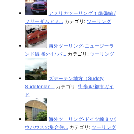
アメリカツーリング 1 準備編 /
フリーダムアメ...
カテゴリ:
ツーリング
海外ツーリング-ニュージーラ
ンド編 番外1 / バ...
カテゴリ:
ツーリング
ズデーテン地方（Sudety
Sudetenlan...
カテゴリ:
街歩き/都市ガイ
ド
海外ツーリング-ドイツ編 8 /バ
ウハウスの集合住...
カテゴリ:
ツーリング