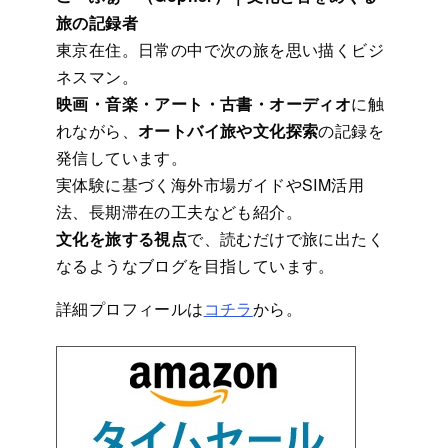
旅の記録者
東京在住。日常の中で次の旅を思い描くビジ
ネスマン。
映画・音楽・アート・古書・オーディオ
に触
れながら、
オートバイ旅や文化探索
の記録を
発信しています。
実体験に基づく海外市場ガイドやSIM活用
法、長期滞在の工夫なども紹介。
文化を旅する視点
で、読むだけで旅に出たく
なるようなブログを目指しています。
詳細プロフィールは
コチラ
から。