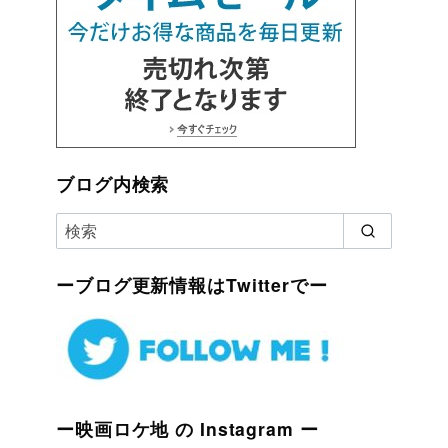
ブログ内検索
ーブログ更新情報はTwitterでー
ー映画ロケ地 の Instagram ー