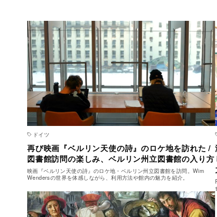
ドイツ
再び映画『ベルリン天使の詩』のロケ地を訪れた /
図書館訪問の楽しみ、ベルリン州立図書館の入り方
映画『ベルリン天使の詩』のロケ地・ベルリン州立図書館を訪問。Wim
Wendersの世界を体感しながら、利用方法や館内の魅力を紹介。