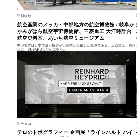
博物館
航空産業のメッカ・中部地方の航空博物館 / 岐阜か
かみがはら航空宇宙博物館、三菱重工 大江時計台
航空史料室、あいち航空ミュージアム
中部地方は日本で最も航空宇宙産業が集積した地域である。三菱重工、川崎
重工、SUBARUなどの工場や…
チェコ
テロのトポグラフィー 企画展「ラインハルト ハイ