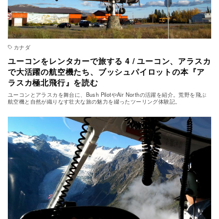
カナダ
ユーコンをレンタカーで旅する 4 / ユーコン、アラスカ
で大活躍の航空機たち、ブッシュパイロットの本『ア
ラスカ極北飛行』を読む
ユーコンとアラスカを舞台に、Bush PilotやAir Northの活躍を紹介。荒野を飛ぶ
航空機と自然が織りなす壮大な旅の魅力を綴ったツーリング体験記。