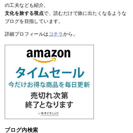
の工夫なども紹介。
文化を旅する視点
で、読むだけで旅に出たくなるような
ブログを目指しています。
詳細プロフィールは
コチラ
から。
ブログ内検索