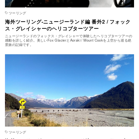
ツーリング
海外ツーリング-ニュージーランド編 番外2 / フォック
ス・グレイシャーのヘリコプターツアー
ニュージーランドのフォックス・グレイシャーで体験したヘリコプターツアーの
感動を詳しく紹介。美しいFox GlacierとAoraki / Mount Cookを上空から巡る絶
景旅の記録です。
ツーリング