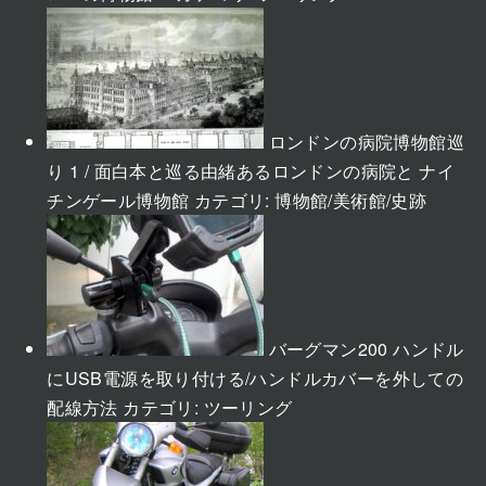
ロンドンの病院博物館巡
り 1 / 面白本と巡る由緒あるロンドンの病院と ナイ
チンゲール博物館
カテゴリ:
博物館/美術館/史跡
バーグマン200 ハンドル
にUSB電源を取り付ける/ハンドルカバーを外しての
配線方法
カテゴリ:
ツーリング