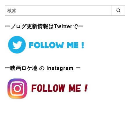
ーブログ更新情報はTwitterでー
ー映画ロケ地 の Instagram ー