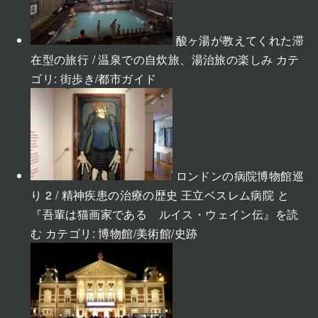
酸ヶ湯が教えてくれた滞
在型の旅行 / 温泉での自炊旅、湯治旅の楽しみ
カテ
ゴリ:
街歩き/都市ガイド
ロンドンの病院博物館巡
り 2 / 精神疾患の治療の歴史 王立ベスレム病院 と
『吾輩は猫画家である ルイス・ウェイン伝』を読
む
カテゴリ:
博物館/美術館/史跡