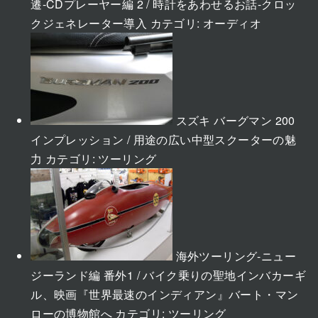
遷-CDプレーヤー編 2 / 時計をあわせるお話-クロッ
クジェネレーター導入
カテゴリ:
オーディオ
スズキ バーグマン 200
インプレッション / 用途の広い中型スクーターの魅
力
カテゴリ:
ツーリング
海外ツーリング-ニュー
ジーランド編 番外1 / バイク乗りの聖地インバカーギ
ル、映画『世界最速のインディアン』バート・マン
ローの博物館へ
カテゴリ:
ツーリング