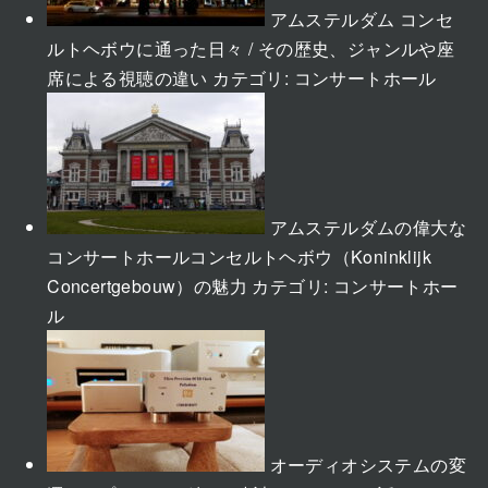
アムステルダム コンセ
ルトヘボウに通った日々 / その歴史、ジャンルや座
席による視聴の違い
カテゴリ:
コンサートホール
アムステルダムの偉大な
コンサートホールコンセルトヘボウ（Koninklijk
Concertgebouw）の魅力
カテゴリ:
コンサートホー
ル
オーディオシステムの変