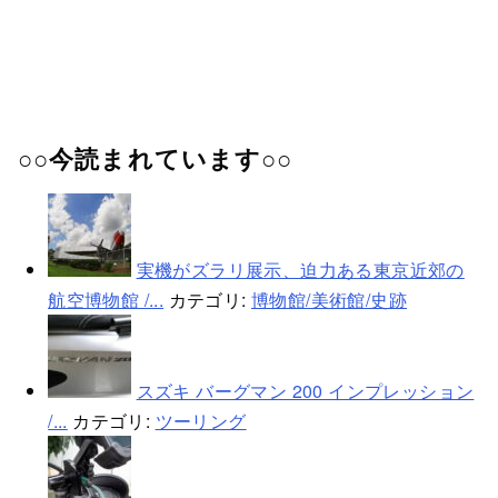
○○今読まれています○○
実機がズラリ展示、迫力ある東京近郊の
航空博物館 /...
カテゴリ:
博物館/美術館/史跡
スズキ バーグマン 200 インプレッション
/...
カテゴリ:
ツーリング