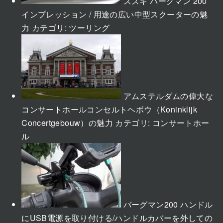
スズキ バーグマン 200
インプレッション / 用途の広い中型スクーターの魅
力
カテゴリ:
ツーリング
アムステルダムの偉大な
コンサートホールコンセルトヘボウ（Koninklijk
Concertgebouw）の魅力
カテゴリ:
コンサートホー
ル
バーグマン200 ハンドル
にUSB電源を取り付ける/ハンドルカバーを外しての