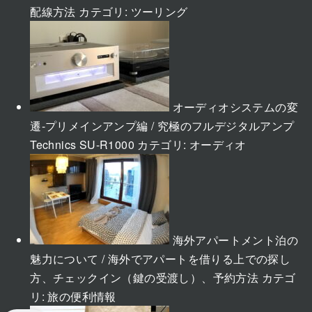
配線方法
カテゴリ:
ツーリング
オーディオシステムの変
遷-プリメインアンプ編 / 究極のフルデジタルアンプ
Technics SU-R1000
カテゴリ:
オーディオ
海外アパートメント泊の
魅力について / 海外でアパートを借りる上での探し
方、チェックイン（鍵の受渡し）、予約方法
カテゴ
リ:
旅の便利情報