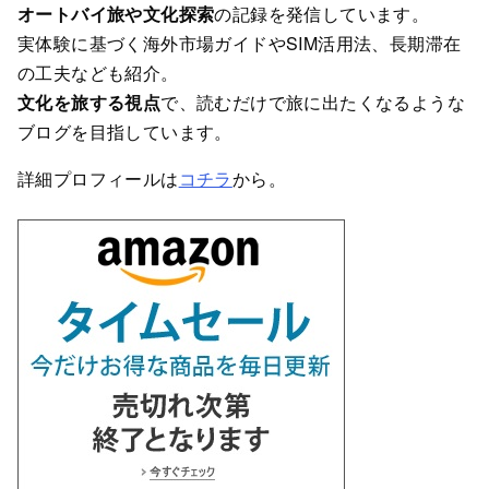
オートバイ旅や文化探索
の記録を発信しています。
実体験に基づく海外市場ガイドやSIM活用法、長期滞在
の工夫なども紹介。
文化を旅する視点
で、読むだけで旅に出たくなるような
ブログを目指しています。
詳細プロフィールは
コチラ
から。