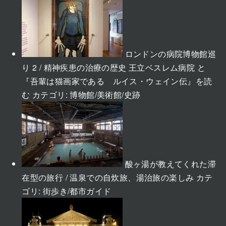
ロンドンの病院博物館巡
り 2 / 精神疾患の治療の歴史 王立ベスレム病院 と
『吾輩は猫画家である ルイス・ウェイン伝』を読
む
カテゴリ:
博物館/美術館/史跡
酸ヶ湯が教えてくれた滞
在型の旅行 / 温泉での自炊旅、湯治旅の楽しみ
カテ
ゴリ:
街歩き/都市ガイド