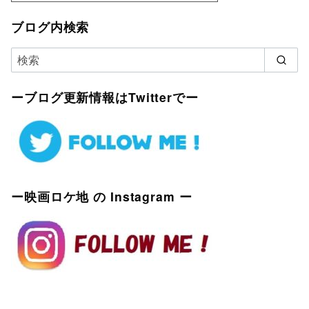
ブログ内検索
ーブログ更新情報はTwitterでー
ー映画ロケ地 の Instagram ー