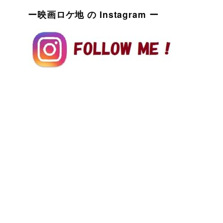
ー映画ロケ地 の Instagram ー