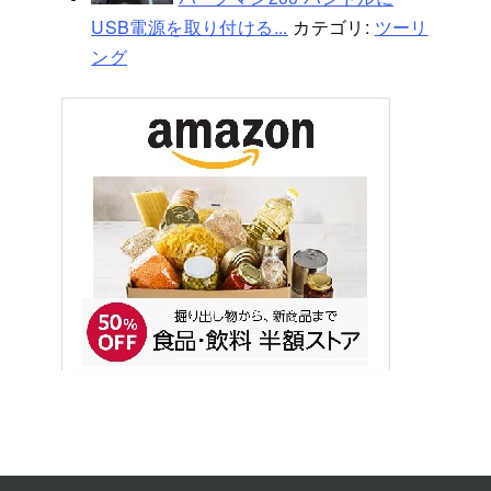
USB電源を取り付ける...
カテゴリ:
ツーリ
ング