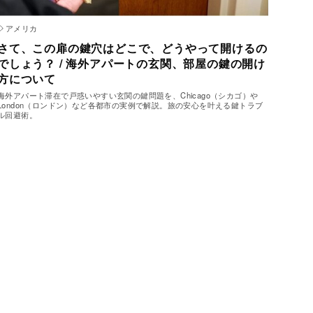
アメリカ
さて、この扉の鍵穴はどこで、どうやって開けるの
でしょう？ / 海外アパートの玄関、部屋の鍵の開け
方について
海外アパート滞在で戸惑いやすい玄関の鍵問題を、Chicago（シカゴ）や
London（ロンドン）など各都市の実例で解説。旅の安心を叶える鍵トラブ
ル回避術。