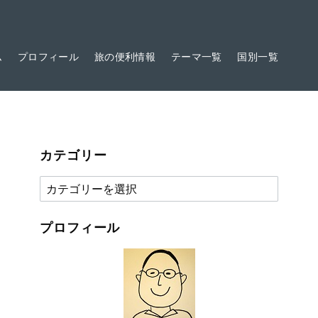
ム
プロフィール
旅の便利情報
テーマ一覧
国別一覧
カテゴリー
カ
テ
ゴ
プロフィール
リ
ー