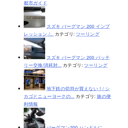
都市ガイド
スズキ バーグマン 200 インプ
レッション /...
カテゴリ:
ツーリング
スズキ バーグマン 200 バッテ
リー交換/消耗対...
カテゴリ:
ツーリング
地下鉄の切符が買えない！/ シ
カゴとニューヨークの...
カテゴリ:
旅の便
利情報
バーグマン200 ハンドルに