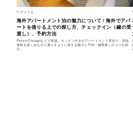
アメリカ
海外アパートメント泊の魅力について / 海外でアパ
ートを借りる上での探し方、チェックイン（鍵の受
渡し）、予約方法
ParisやChicagoなどで実践。キッチン付きのアパートメント滞在で、現地
食材を楽しみながら暮らすように旅する魅力と予約・鍵受渡しのコツを紹
介。