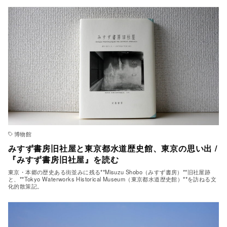
博物館
みすず書房旧社屋と東京都水道歴史館、東京の思い出 /
『みすず書房旧社屋』を読む
東京・本郷の歴史ある街並みに残る**Misuzu Shobo（みすず書房）**旧社屋跡
と、**Tokyo Waterworks Historical Museum（東京都水道歴史館）**を訪ねる文
化的散策記。