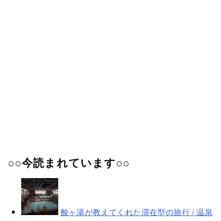
○○今読まれています○○
酸ヶ湯が教えてくれた滞在型の旅行 / 温泉