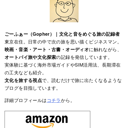
ごーふぁー（Gopher）｜文化と音をめぐる旅の記録者
東京在住。日常の中で次の旅を思い描くビジネスマン。
映画・音楽・アート・古書・オーディオ
に触れながら、
オートバイ旅や文化探索
の記録を発信しています。
実体験に基づく海外市場ガイドやSIM活用法、長期滞在
の工夫なども紹介。
文化を旅する視点
で、読むだけで旅に出たくなるような
ブログを目指しています。
詳細プロフィールは
コチラ
から。