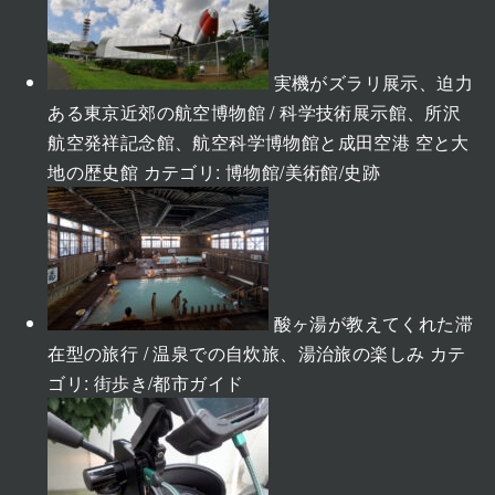
実機がズラリ展示、迫力
ある東京近郊の航空博物館 / 科学技術展示館、所沢
航空発祥記念館、航空科学博物館と成田空港 空と大
地の歴史館
カテゴリ:
博物館/美術館/史跡
酸ヶ湯が教えてくれた滞
在型の旅行 / 温泉での自炊旅、湯治旅の楽しみ
カテ
ゴリ:
街歩き/都市ガイド