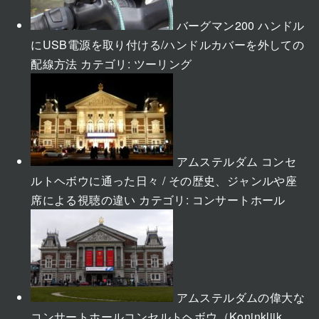
バーグマン200 ハンドル
にUSB電源を取り付ける/ハンドルカバーを外しての
配線方法
カテゴリ:
ツーリング
アムステルダム コンセ
ルトヘボウに通った日々 / その歴史、ジャンルや座
席による視聴の違い
カテゴリ:
コンサートホール
アムステルダムの偉大な
コンサートホールコンセルトヘボウ（Koninklijk