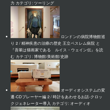
力
カテゴリ:
ツーリング
ロンドンの病院博物館巡
り 2 / 精神疾患の治療の歴史 王立ベスレム病院 と
『吾輩は猫画家である ルイス・ウェイン伝』を読
む
カテゴリ:
博物館/美術館/史跡
オーディオシステムの変
遷-CDプレーヤー編 2 / 時計をあわせるお話-クロッ
クジェネレーター導入
カテゴリ:
オーディオ