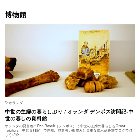
博物館
オランダ
中世の主婦の暮らしぶり / オランダ デンボス訪問記-中
世の暮しの資料館
オランダの要塞都市Den Bosch（デンボス）で中世の主婦の暮らしをGroot
Tuighuis（中世資料館）で体験。歴史深い街並みと貴重な展示品を旅ブログで詳
しく紹介。