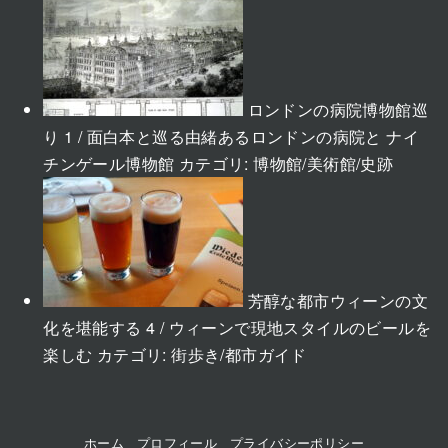
ロンドンの病院博物館巡
り 1 / 面白本と巡る由緒あるロンドンの病院と ナイ
チンゲール博物館
カテゴリ:
博物館/美術館/史跡
芳醇な都市ウィーンの文
化を堪能する 4 / ウィーンで現地スタイルのビールを
楽しむ
カテゴリ:
街歩き/都市ガイド
ホーム
プロフィール
プライバシーポリシー