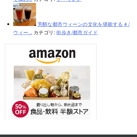
芳醇な都市ウィーンの文化を堪能する 4 /
ウィー...
カテゴリ:
街歩き/都市ガイド