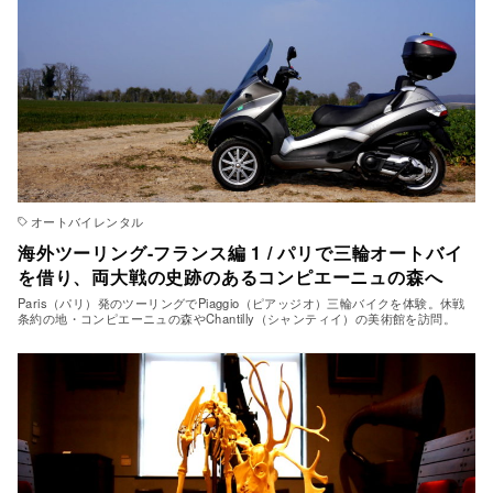
オートバイレンタル
海外ツーリング-フランス編 1 / パリで三輪オートバイ
を借り、両大戦の史跡のあるコンピエーニュの森へ
Paris（パリ）発のツーリングでPiaggio（ピアッジオ）三輪バイクを体験。休戦
条約の地・コンピエーニュの森やChantilly（シャンティイ）の美術館を訪問。