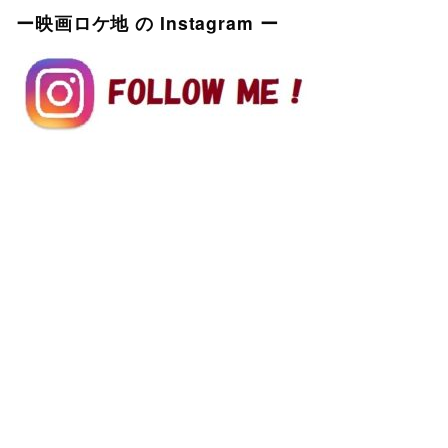
ー映画ロケ地 の Instagram ー