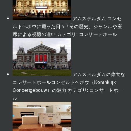
アムステルダム コンセ
ルトヘボウに通った日々 / その歴史、ジャンルや座
席による視聴の違い
カテゴリ:
コンサートホール
アムステルダムの偉大な
コンサートホールコンセルトヘボウ（Koninklijk
Concertgebouw）の魅力
カテゴリ:
コンサートホー
ル