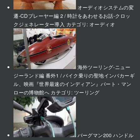
オーディオシステムの変
遷-CDプレーヤー編 2 / 時計をあわせるお話-クロッ
クジェネレーター導入
カテゴリ:
オーディオ
海外ツーリング-ニュー
ジーランド編 番外1 / バイク乗りの聖地インバカーギ
ル、映画『世界最速のインディアン』バート・マン
ローの博物館へ
カテゴリ:
ツーリング
バーグマン200 ハンドル