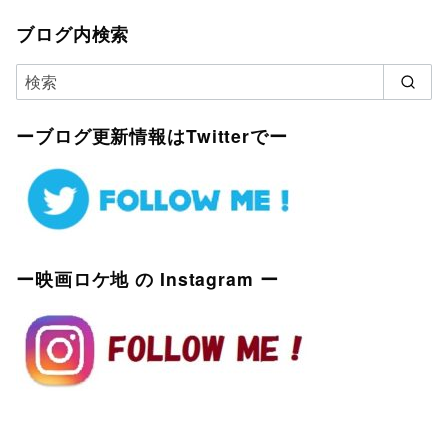
ブログ内検索
ーブログ更新情報はTwitterでー
ー映画ロケ地 の Instagram ー