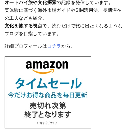
オートバイ旅や文化探索
の記録を発信しています。
実体験に基づく海外市場ガイドやSIM活用法、長期滞在
の工夫なども紹介。
文化を旅する視点
で、読むだけで旅に出たくなるような
ブログを目指しています。
詳細プロフィールは
コチラ
から。