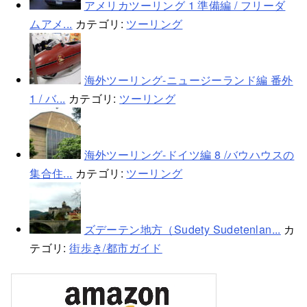
アメリカツーリング 1 準備編 / フリーダ
ムアメ...
カテゴリ:
ツーリング
海外ツーリング-ニュージーランド編 番外
1 / バ...
カテゴリ:
ツーリング
海外ツーリング-ドイツ編 8 /バウハウスの
集合住...
カテゴリ:
ツーリング
ズデーテン地方（Sudety Sudetenlan...
カ
テゴリ:
街歩き/都市ガイド