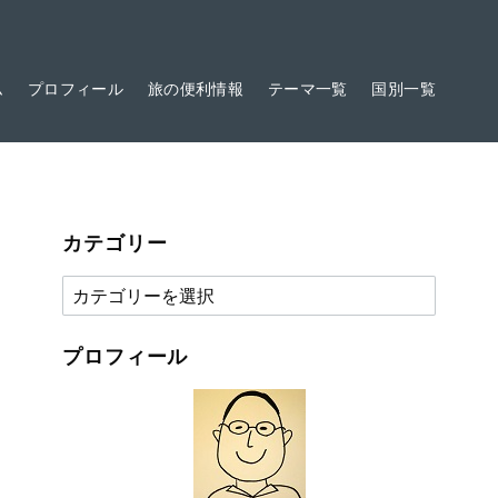
ム
プロフィール
旅の便利情報
テーマ一覧
国別一覧
カテゴリー
カ
テ
ゴ
プロフィール
リ
ー