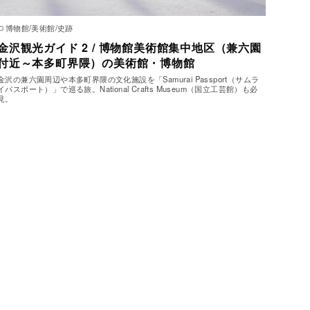
博物館/美術館/史跡
金沢観光ガイド 2 / 博物館美術館集中地区（兼六園
付近～本多町界隈）の美術館・博物館
金沢の兼六園周辺や本多町界隈の文化施設を「Samurai Passport（サムラ
イパスポート）」で巡る旅。National Crafts Museum（国立工芸館）も必
見。