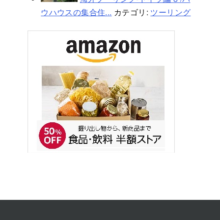
ウハウスの集合住...
カテゴリ:
ツーリング