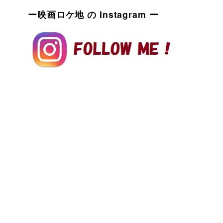
ー映画ロケ地 の Instagram ー