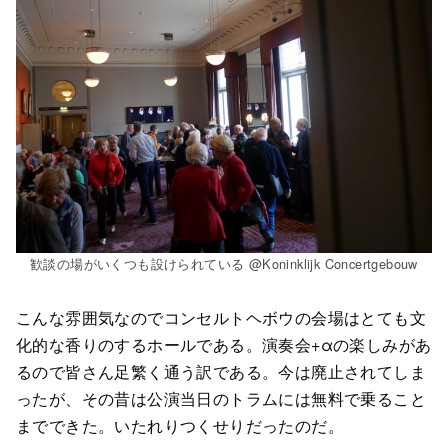
歓談の場がいくつも設けられている @Koninklijk Concertgebouw
こんな雰囲気なのでコンセルトヘボウの会場はとても文
化的な香りのするホールである。演奏会+αの楽しみがあ
るので皆さん足繁く通う訳である。今は廃止されてしま
ったが、その昔は公演当日のトラムには無料で乗ること
までできた。いたれりつくせりだったのだ。