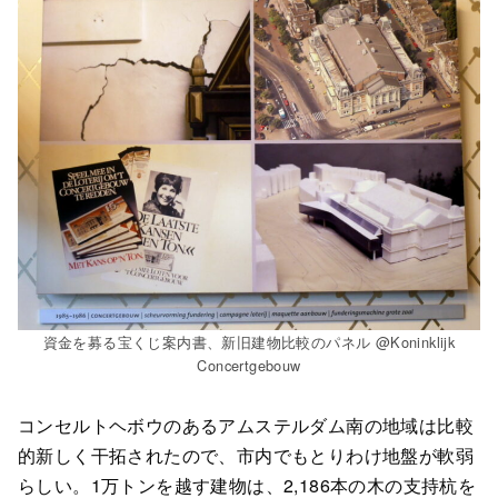
資金を募る宝くじ案内書、新旧建物比較のパネル @Koninklijk
Concertgebouw
コンセルトヘボウのあるアムステルダム南の地域は比較
的新しく干拓されたので、市内でもとりわけ地盤が軟弱
らしい。1万トンを越す建物は、2,186本の木の支持杭を