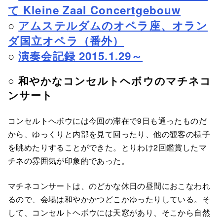
て Kleine Zaal Concertgebouw
○
アムステルダムのオペラ座、オラン
ダ国立オペラ（番外）
○
演奏会記録 2015.1.29～
○ 和やかなコンセルトヘボウのマチネコ
ンサート
コンセルトヘボウには今回の滞在で9日も通ったものだ
から、ゆっくりと内部を見て回ったり、他の観客の様子
を眺めたりすることができた。とりわけ2回鑑賞したマ
チネの雰囲気が印象的であった。
マチネコンサートは、のどかな休日の昼間におこなわれ
るので、会場は和やかかつどこかゆったりしている。そ
して、コンセルトヘボウには天窓があり、そこから自然