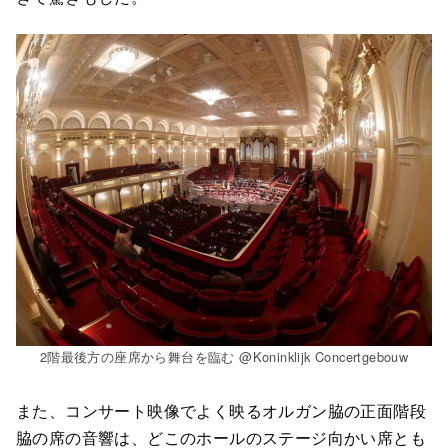
2階最後方の座席から舞台を臨む @Koninklijk Concertgebouw
また、コンサート映像でよく映るオルガン脇の正面階段
脇の席の音響は、どこのホールのステージ向かい席とも