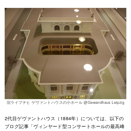
旧ライプチヒ ゲヴァントハウスの小ホール @Gewandhaus Leipzig
2代目ゲヴァントハウス（1884年）については、以下の
ブログ記事「ヴィンヤード型コンサートホールの最高峰