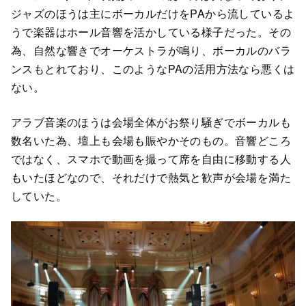
ジャズのほうは主にボーカルだけをPAから流しているよ
うで楽器はホール音響を活かしている様子だった。その
為、自然な響きでオーケストラが鳴り、ボーカルのバラ
ンスもとれており、このようなPAの活用方法なら悪くは
ない。
アラブ音楽のほうは会場全体がお祭り騒ぎでボーカルも
数名いた為、壇上も会場も賑やかそのもの。音響どころ
ではなく、スマホで動画を撮って席を自由に移動する人
もいたほどなので、それだけで熱気と歓声が会場を満た
していた。