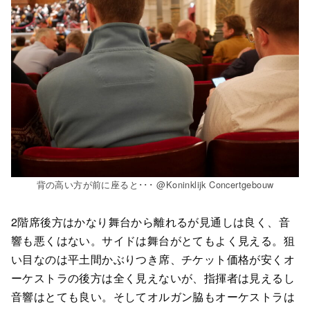
背の高い方が前に座ると･･･ @Koninklijk Concertgebouw
2階席後方はかなり舞台から離れるが見通しは良く、音
響も悪くはない。サイドは舞台がとてもよく見える。狙
い目なのは平土間かぶりつき席、チケット価格が安くオ
ーケストラの後方は全く見えないが、指揮者は見えるし
音響はとても良い。そしてオルガン脇もオーケストラは