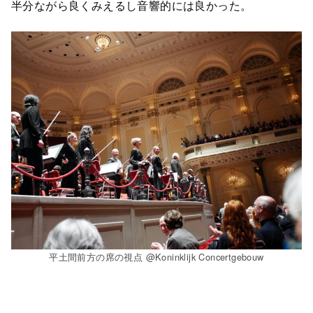
半分ながら良くみえるし音響的には良かった。
平土間前方の席の視点 @Koninklijk Concertgebouw