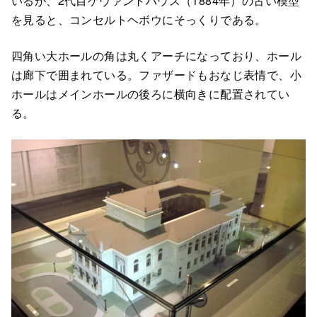
いるが、2代目ゲヴァントハウス（1884年）の古い模型
を見ると、コンセルトヘボウにそっくりである。
四角い大ホールの角は丸くアーチになっており、ホール
は廊下で囲まれている。ファザードもおなじ表情で、小
ホールはメインホールの後ろに横向きに配置されてい
る。