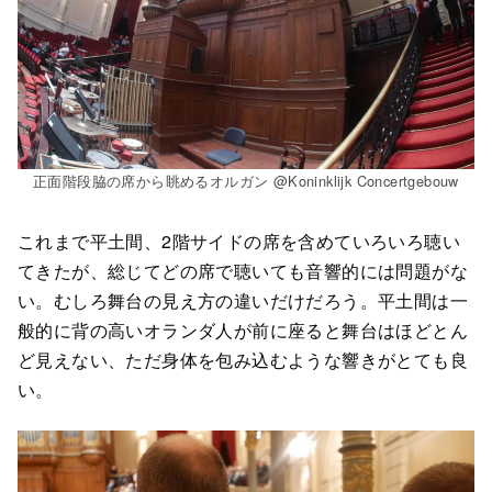
正面階段脇の席から眺めるオルガン @Koninklijk Concertgebouw
これまで平土間、2階サイドの席を含めていろいろ聴い
てきたが、総じてどの席で聴いても音響的には問題がな
い。むしろ舞台の見え方の違いだけだろう。平土間は一
般的に背の高いオランダ人が前に座ると舞台はほどとん
ど見えない、ただ身体を包み込むような響きがとても良
い。