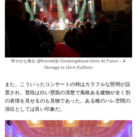
華やかな舞台 @Koninklijk Concertgebouw Umm Al Funun – A
Homage to Umm Kulthum
また、こういったコンサートの時はカラフルな照明が設
置され、普段は白い壁面の清楚で風格ある建物が全く別
の表情を見せるのも見物であった。ある種のハレ空間の
演出としては良い印象だ。