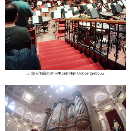
正面階段脇の席 @Koninklijk Concertgebouw