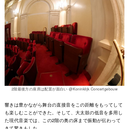
2階最後方の座席は配置が面白い @Koninklijk Concertgebouw
響きは豊かながら舞台の直接音をこの距離をもってして
も楽しむことができた。そして、大太鼓の低音を多用し
た現代音楽では、この2階の奥の床まで振動が伝わって
きて驚きもした。