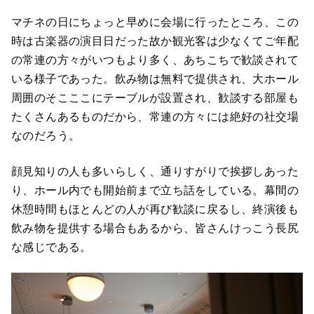
マチネの日にちょっと早めに会場に行ったところ、この
時は古楽器の演目日だった故か観光客は少なくてご年配
の常連の方々がいつもより多く、あちこちで歓談されて
いる様子であった。飲み物は無料で提供され、大ホール
周囲のそこここにテーブルが設置され、歓談する部屋も
たくさんあるものだから、常連の方々には絶好の社交場
なのだろう。
顔見知りの人も多いらしく、通りすがりで挨拶しあった
り、ホール内でも開始前まで立ち話をしている。幕間の
休憩時間もほとんどの人が再び歓談に戻るし、終演後も
飲み物を提供する場合もあるから、皆さんけっこう長尻
な感じである。