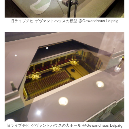
旧ライプチヒ ゲヴァントハウスの模型 @Gewandhaus Leipzig
旧ライプチヒ ゲヴァントハウスの大ホール @Gewandhaus Leipzig