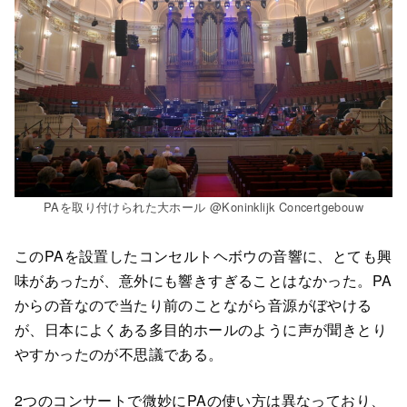
PAを取り付けられた大ホール @Koninklijk Concertgebouw
このPAを設置したコンセルトヘボウの音響に、とても興
味があったが、意外にも響きすぎることはなかった。PA
からの音なので当たり前のことながら音源がぼやける
が、日本によくある多目的ホールのように声が聞きとり
やすかったのが不思議である。
2つのコンサートで微妙にPAの使い方は異なっており、