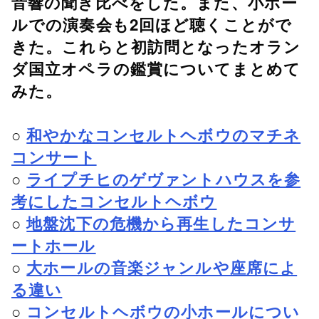
音響の聞き比べをした。また、小ホー
ルでの演奏会も2回ほど聴くことがで
きた。これらと初訪問となったオラン
ダ国立オペラの鑑賞についてまとめて
みた。
○
和やかなコンセルトヘボウのマチネ
コンサート
○
ライプチヒのゲヴァントハウスを参
考にしたコンセルトヘボウ
○
地盤沈下の危機から再生したコンサ
ートホール
○
大ホールの音楽ジャンルや座席によ
る違い
○
コンセルトヘボウの小ホールについ