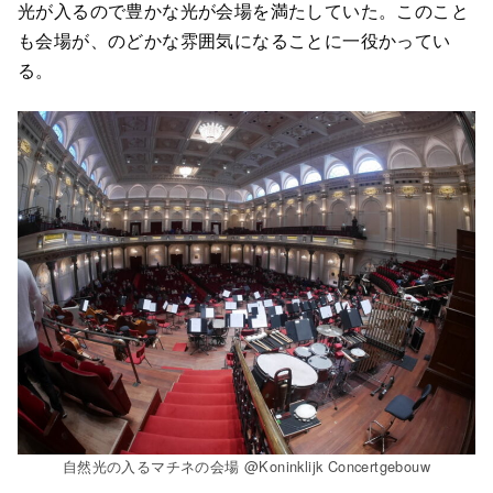
光が入るので豊かな光が会場を満たしていた。このこと
も会場が、のどかな雰囲気になることに一役かってい
る。
自然光の入るマチネの会場 @Koninklijk Concertgebouw