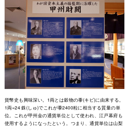
貨幣史も興味深い。1両とは穀物の黍(キビ)に由来する。
1両=24 銖(しゅ)でこれが黍2400粒に相当する質量の単
位。これが甲州金の通貨単位として使われ、江戸幕府も
使用するようになったという。つまり、通貨単位は山梨