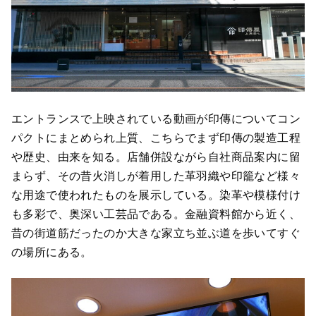
エントランスで上映されている動画が印傳についてコン
パクトにまとめられ上質、こちらでまず印傳の製造工程
や歴史、由来を知る。店舗併設ながら自社商品案内に留
まらず、その昔火消しが着用した革羽織や印籠など様々
な用途で使われたものを展示している。染革や模様付け
も多彩で、奥深い工芸品である。金融資料館から近く、
昔の街道筋だったのか大きな家立ち並ぶ道を歩いてすぐ
の場所にある。