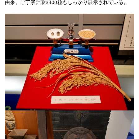
由来。ご丁寧に黍2400粒もしっかり展示されている。