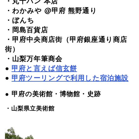
・丸十パン 本店
・わかみや @甲府 熊野通り
・ぼんち
・岡島百貨店
・甲府中央商店街（甲府銀座通り商店
街）
・山梨万年筆商会
●
甲府と言えば信玄餅
●
甲府ツーリングで利用した宿泊施設
● 甲府の美術館・博物館・史跡
・山梨県立美術館