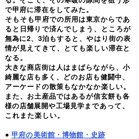
で甲府に滞在をしてみた。
そもそも甲府での所用は東京からであ
ると日帰りで済んでしまう、ところが
無為に2、3泊もすると、やはり街の表
情が見えてきて、とても楽しい滞在と
なる。
大きな商店街は人はまばらながら、小
綺麗な店も多く、どのお店も健闘中、
アーケードの散策もなかなか楽しい。
また、お土産品ではあるが信玄餅も各
様の店舗展開や工場見学まであって、
これまた楽しい。
●
甲府の美術館・博物館・史跡