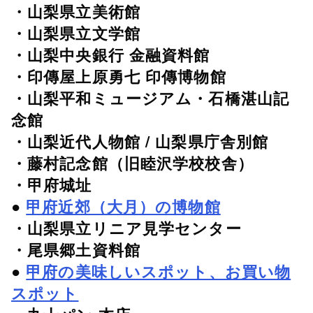
・山梨県立美術館
・山梨県立文学館
・山梨中央銀行 金融資料館
・印傳屋上原勇七 印傳博物館
・山梨平和ミュージアム・石橋湛山記
念館
・山梨近代人物館 / 山梨県庁舎別館
・藤村記念館（旧睦沢学校校舎）
・甲府城址
●
甲府近郊（大月）の博物館
・山梨県立リニア見学センター
・尾県郷土資料館
●
甲府の美味しいスポット、お買い物
スポット