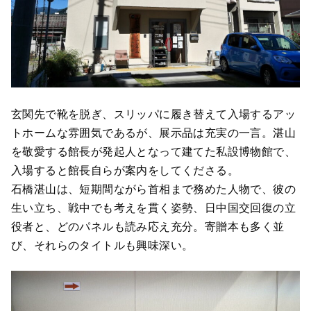
玄関先で靴を脱ぎ、スリッパに履き替えて入場するアッ
トホームな雰囲気であるが、展示品は充実の一言。湛山
を敬愛する館長が発起人となって建てた私設博物館で、
入場すると館長自らが案内をしてくださる。
石橋湛山は、短期間ながら首相まで務めた人物で、彼の
生い立ち、戦中でも考えを貫く姿勢、日中国交回復の立
役者と、どのパネルも読み応え充分。寄贈本も多く並
び、それらのタイトルも興味深い。