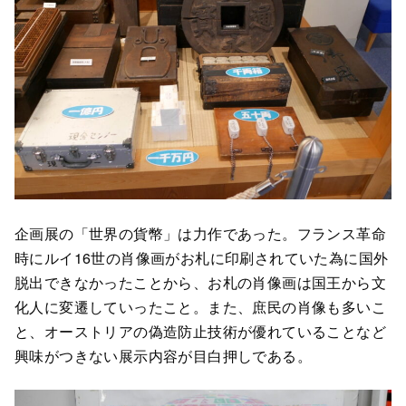
企画展の「世界の貨幣」は力作であった。フランス革命
時にルイ16世の肖像画がお札に印刷されていた為に国外
脱出できなかったことから、お札の肖像画は国王から文
化人に変遷していったこと。また、庶民の肖像も多いこ
と、オーストリアの偽造防止技術が優れていることなど
興味がつきない展示内容が目白押しである。