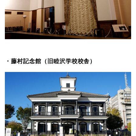
・藤村記念館（旧睦沢学校校舎）