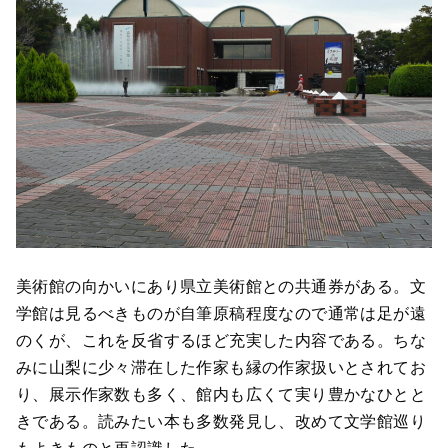
美術館の向かいにあり県立美術館との共通券がある。文
学館は見るべきものが自筆原稿程度なので通常は足が遠
のくが、これを反省するほど充実した内容である。ちな
みに山梨に少々滞在した作家も縁の作家扱いとされてお
り、展示作家数も多く、館内も広くて実り豊かなひとと
きである。読みたい本も多数発見し、改めて文学館巡り
もよきものと再認識した。