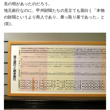
見の明があったのだろう。
地元銀行なのに、甲州財閥たちの見立ても面白く「本物
の財閥というより商人であり、乗っ取り屋であった」と
(笑)。