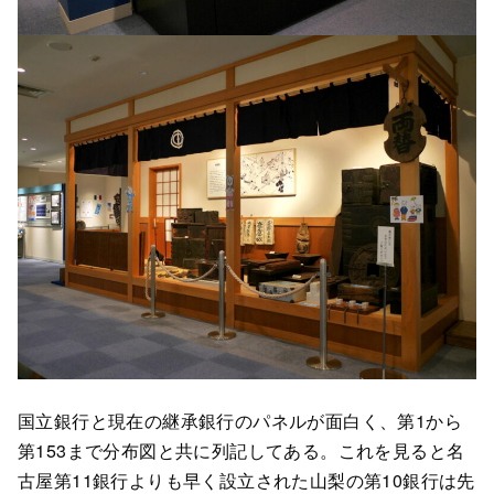
国立銀行と現在の継承銀行のパネルが面白く、第1から
第153まで分布図と共に列記してある。これを見ると名
古屋第11銀行よりも早く設立された山梨の第10銀行は先