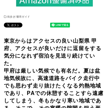
街歩き/都市ガイド
東京からはアクセスの良い山梨県 甲
府、アクセスが良いだけに逗留をする
気分になれず宿泊を見送り続けてい
た。
甲府は厳しい気候でも有名だ。夏は盆
地気候故に、高速道路をバイク走行中
でも思わず走り抜けたくなる灼熱地域
であり、PAでの休憩することすら遠慮
してしまう、冬もかなり寒い地域であ
る。そこで、その寒暖の隙間を狙う形