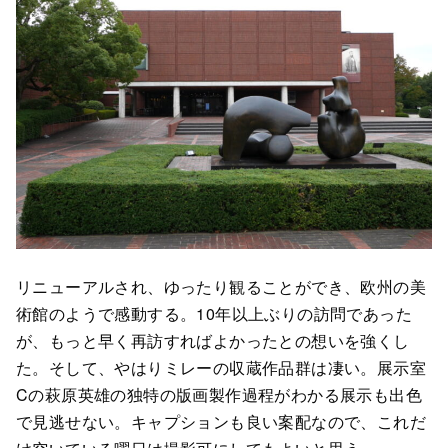
リニューアルされ、ゆったり観ることができ、欧州の美
術館のようで感動する。10年以上ぶりの訪問であった
が、もっと早く再訪すればよかったとの想いを強くし
た。そして、やはりミレーの収蔵作品群は凄い。展示室
Cの萩原英雄の独特の版画製作過程がわかる展示も出色
で見逃せない。キャプションも良い案配なので、これだ