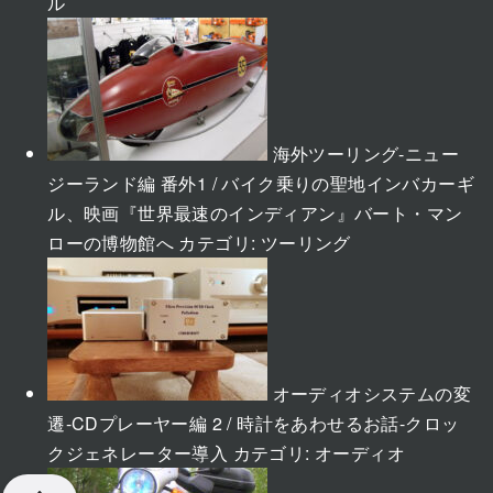
ル
海外ツーリング-ニュー
ジーランド編 番外1 / バイク乗りの聖地インバカーギ
ル、映画『世界最速のインディアン』バート・マン
ローの博物館へ
カテゴリ:
ツーリング
オーディオシステムの変
遷-CDプレーヤー編 2 / 時計をあわせるお話-クロッ
クジェネレーター導入
カテゴリ:
オーディオ