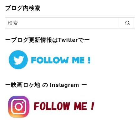
ブログ内検索
ーブログ更新情報はTwitterでー
ー映画ロケ地 の Instagram ー