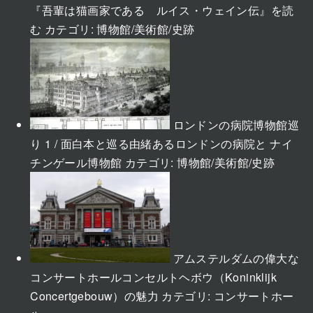
『吾輩は猫画家である ルイス・ウェイン伝』を読
む
カテゴリ:
博物館/美術館/史跡
ロンドンの病院博物館巡
り 1 / 面白本と巡る由緒あるロンドンの病院と ナイ
チンゲール博物館
カテゴリ:
博物館/美術館/史跡
アムステルダムの偉大な
コンサートホールコンセルトヘボウ（Koninklijk
Concertgebouw）の魅力
カテゴリ:
コンサートホー