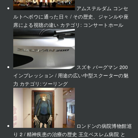
アムステルダム コンセ
ルトヘボウに通った日々 / その歴史、ジャンルや座
席による視聴の違い
カテゴリ:
コンサートホール
スズキ バーグマン 200
インプレッション / 用途の広い中型スクーターの魅
力
カテゴリ:
ツーリング
ロンドンの病院博物館巡
り 2 / 精神疾患の治療の歴史 王立ベスレム病院 と