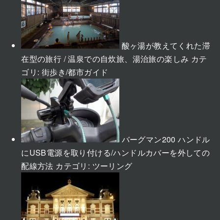
酸ヶ湯が教えてくれた滞
在型の旅行 / 温泉での自炊旅、湯治旅の楽しみ
カテ
ゴリ:
街歩き/都市ガイド
バーグマン200 ハンドル
にUSB電源を取り付ける/ハンドルカバーを外しての
配線方法
カテゴリ:
ツーリング