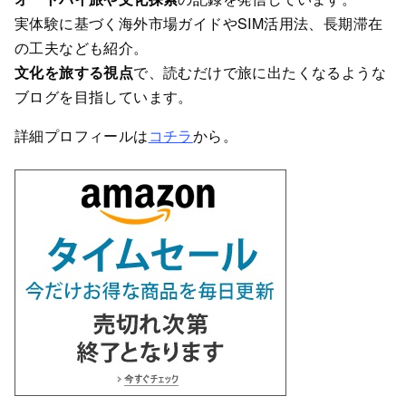
実体験に基づく海外市場ガイドやSIM活用法、長期滞在
の工夫なども紹介。
文化を旅する視点
で、読むだけで旅に出たくなるような
ブログを目指しています。
詳細プロフィールは
コチラ
から。