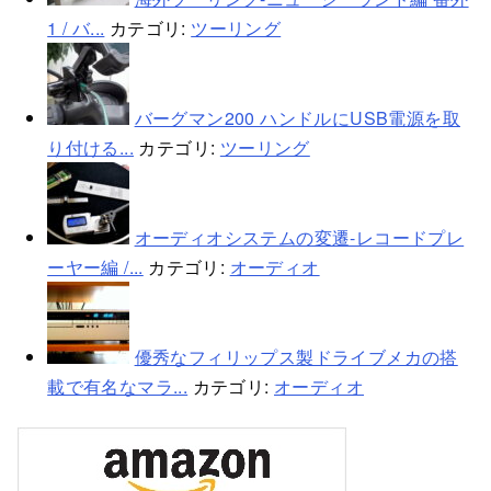
1 / バ...
カテゴリ:
ツーリング
バーグマン200 ハンドルにUSB電源を取
り付ける...
カテゴリ:
ツーリング
オーディオシステムの変遷-レコードプレ
ーヤー編 /...
カテゴリ:
オーディオ
優秀なフィリップス製ドライブメカの搭
載で有名なマラ...
カテゴリ:
オーディオ