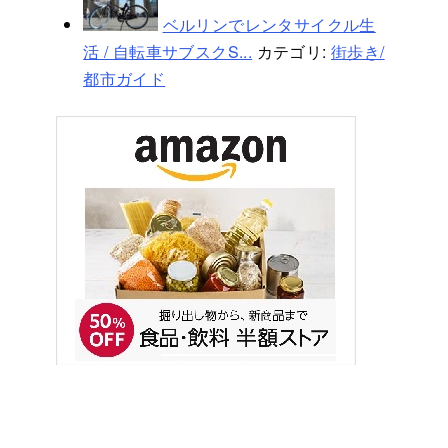
ベルリンでレンタサイクル生
活 / 自転車サブスクS...
カテゴリ:
街歩き/
都市ガイド