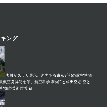
ンキング
実機がズラリ展示、迫力ある東京近郊の航空博物
、所沢航空発祥記念館、航空科学博物館と成田空港 空と
博物館/美術館/史跡