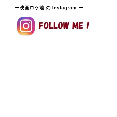
ー映画ロケ地 の Instagram ー