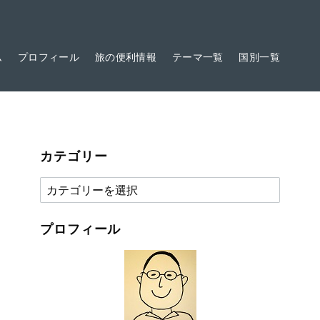
ム
プロフィール
旅の便利情報
テーマ一覧
国別一覧
カテゴリー
カ
テ
ゴ
プロフィール
リ
ー