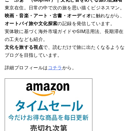
東京在住。日常の中で次の旅を思い描くビジネスマン。
映画・音楽・アート・古書・オーディオ
に触れながら、
オートバイ旅や文化探索
の記録を発信しています。
実体験に基づく海外市場ガイドやSIM活用法、長期滞在
の工夫なども紹介。
文化を旅する視点
で、読むだけで旅に出たくなるような
ブログを目指しています。
詳細プロフィールは
コチラ
から。