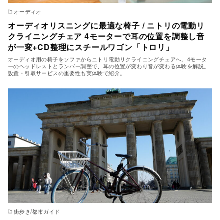
オーディオ
オーディオリスニングに最適な椅子 / ニトリの電動リ
クライニングチェア 4モーターで耳の位置を調整し音
が一変+CD整理にスチールワゴン「トロリ」
オーディオ用の椅子をソファからニトリ電動リクライニングチェアへ。4モータ
ーのヘッドレストとランバー調整で、耳の位置が変わり音が変わる体験を解説。
設置・引取サービスの重要性も実体験で紹介。
街歩き/都市ガイド