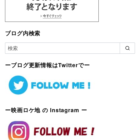
ブログ内検索
ーブログ更新情報はTwitterでー
ー映画ロケ地 の Instagram ー