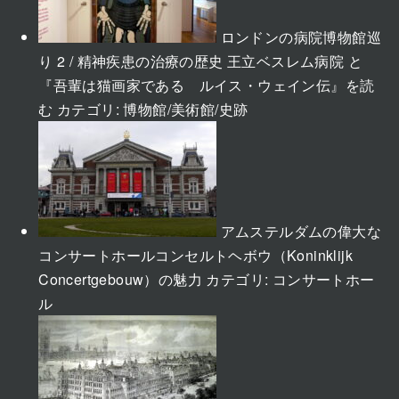
ロンドンの病院博物館巡
り 2 / 精神疾患の治療の歴史 王立ベスレム病院 と
『吾輩は猫画家である ルイス・ウェイン伝』を読
む
カテゴリ:
博物館/美術館/史跡
アムステルダムの偉大な
コンサートホールコンセルトヘボウ（Koninklijk
Concertgebouw）の魅力
カテゴリ:
コンサートホー
ル