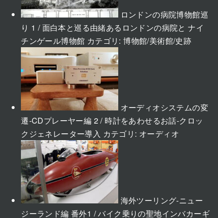
ロンドンの病院博物館巡
り 1 / 面白本と巡る由緒あるロンドンの病院と ナイ
チンゲール博物館
カテゴリ:
博物館/美術館/史跡
オーディオシステムの変
遷-CDプレーヤー編 2 / 時計をあわせるお話-クロッ
クジェネレーター導入
カテゴリ:
オーディオ
海外ツーリング-ニュー
ジーランド編 番外1 / バイク乗りの聖地インバカーギ