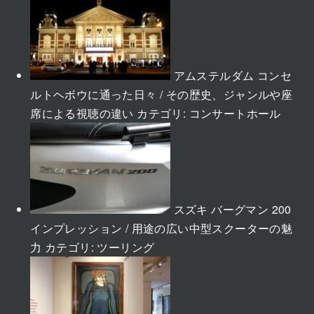
アムステルダム コンセ
ルトヘボウに通った日々 / その歴史、ジャンルや座
席による視聴の違い
カテゴリ:
コンサートホール
スズキ バーグマン 200
インプレッション / 用途の広い中型スクーターの魅
力
カテゴリ:
ツーリング