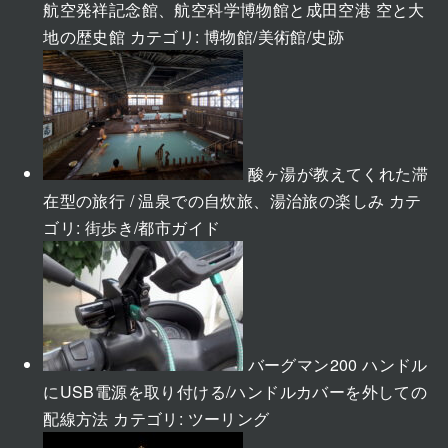
航空発祥記念館、航空科学博物館と成田空港 空と大
地の歴史館
カテゴリ:
博物館/美術館/史跡
酸ヶ湯が教えてくれた滞
在型の旅行 / 温泉での自炊旅、湯治旅の楽しみ
カテ
ゴリ:
街歩き/都市ガイド
バーグマン200 ハンドル
にUSB電源を取り付ける/ハンドルカバーを外しての
配線方法
カテゴリ:
ツーリング