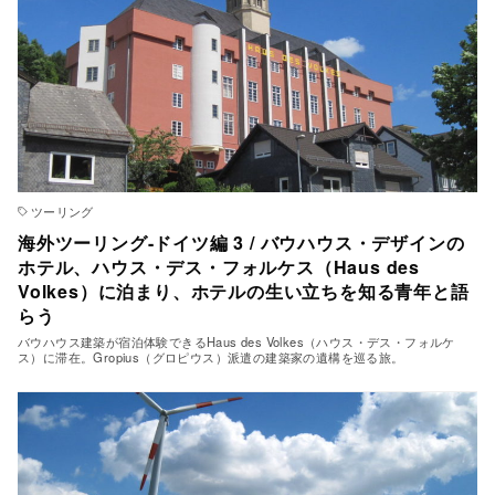
ツーリング
海外ツーリング-ドイツ編 3 / バウハウス・デザインの
ホテル、ハウス・デス・フォルケス（Haus des
Volkes）に泊まり、ホテルの生い立ちを知る青年と語
らう
バウハウス建築が宿泊体験できるHaus des Volkes（ハウス・デス・フォルケ
ス）に滞在。Gropius（グロピウス）派遣の建築家の遺構を巡る旅。