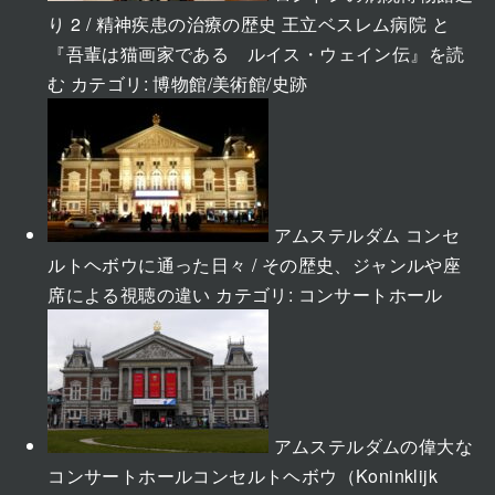
り 2 / 精神疾患の治療の歴史 王立ベスレム病院 と
『吾輩は猫画家である ルイス・ウェイン伝』を読
む
カテゴリ:
博物館/美術館/史跡
アムステルダム コンセ
ルトヘボウに通った日々 / その歴史、ジャンルや座
席による視聴の違い
カテゴリ:
コンサートホール
アムステルダムの偉大な
コンサートホールコンセルトヘボウ（Koninklijk