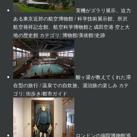
実機がズラリ展示、迫力
ある東京近郊の航空博物館 / 科学技術展示館、所沢
航空発祥記念館、航空科学博物館と成田空港 空と大
地の歴史館
カテゴリ:
博物館/美術館/史跡
酸ヶ湯が教えてくれた滞
在型の旅行 / 温泉での自炊旅、湯治旅の楽しみ
カテ
ゴリ:
街歩き/都市ガイド
ロンドンの病院博物館巡