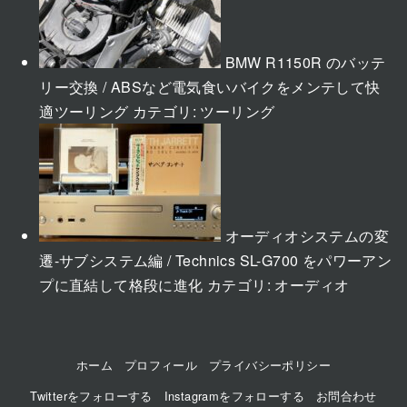
BMW R1150R のバッテ
リー交換 / ABSなど電気食いバイクをメンテして快
適ツーリング
カテゴリ:
ツーリング
オーディオシステムの変
遷-サブシステム編 / Technics SL-G700 をパワーアン
プに直結して格段に進化
カテゴリ:
オーディオ
ホーム
プロフィール
プライバシーポリシー
Twitterをフォローする
Instagramをフォローする
お問合わせ