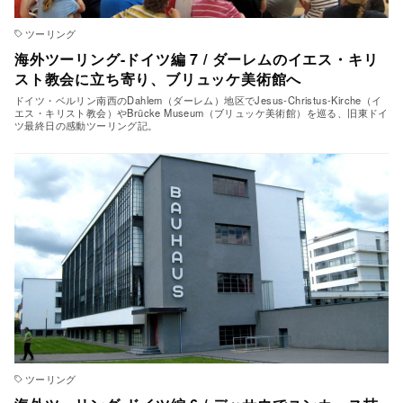
ツーリング
海外ツーリング-ドイツ編 7 / ダーレムのイエス・キリ
スト教会に立ち寄り、ブリュッケ美術館へ
ドイツ・ベルリン南西のDahlem（ダーレム）地区でJesus-Christus-Kirche（イ
エス・キリスト教会）やBrücke Museum（ブリュッケ美術館）を巡る、旧東ドイ
ツ最終日の感動ツーリング記。
ツーリング