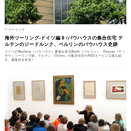
ツーリング
海外ツーリング-ドイツ編 8 /バウハウスの集合住宅 テ
ルテンのジードルンク、ベルリンのバウハウス史跡
ドイツのBauhaus（バウハウス）建築を巡るBerlin（ベルリン）・Dessau（デッ
サウ）ツーリング旅。テルテン（Törten）の集合住宅やAEGタービン工場も紹
介。建築好き必見！