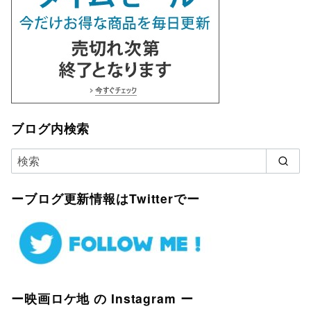
ブログ内検索
ーブログ更新情報はTwitterでー
ー映画ロケ地 の Instagram ー