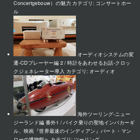
Concertgebouw）の魅力
カテゴリ:
コンサートホー
ル
オーディオシステムの変
遷-CDプレーヤー編 2 / 時計をあわせるお話-クロッ
クジェネレーター導入
カテゴリ:
オーディオ
海外ツーリング-ニュー
ジーランド編 番外1 / バイク乗りの聖地インバカーギ
ル、映画『世界最速のインディアン』バート・マン
ローの博物館へ
カテゴリ:
ツーリング