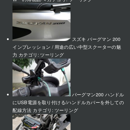
スズキ バーグマン 200
インプレッション / 用途の広い中型スクーターの魅
力
カテゴリ:
ツーリング
バーグマン200 ハンドル
にUSB電源を取り付ける/ハンドルカバーを外しての
配線方法
カテゴリ:
ツーリング