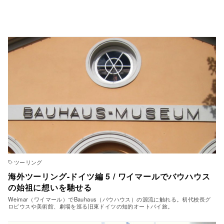
ツーリング
海外ツーリング-ドイツ編 5 / ワイマールでバウハウス
の始祖に想いを馳せる
Weimar（ワイマール）でBauhaus（バウハウス）の源流に触れる。初代校長グ
ロピウスや美術館、劇場を巡る旧東ドイツの知的オートバイ旅。