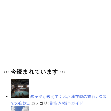
○○今読まれています○○
酸ヶ湯が教えてくれた滞在型の旅行 / 温泉
での自炊...
カテゴリ:
街歩き/都市ガイド