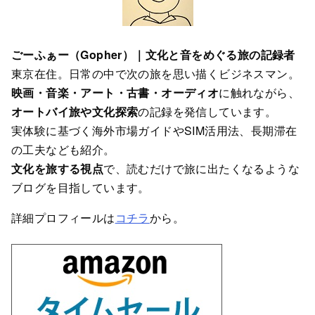
ごーふぁー（Gopher）｜文化と音をめぐる旅の記録者
東京在住。日常の中で次の旅を思い描くビジネスマン。
映画・音楽・アート・古書・オーディオ
に触れながら、
オートバイ旅や文化探索
の記録を発信しています。
実体験に基づく海外市場ガイドやSIM活用法、長期滞在
の工夫なども紹介。
文化を旅する視点
で、読むだけで旅に出たくなるような
ブログを目指しています。
詳細プロフィールは
コチラ
から。