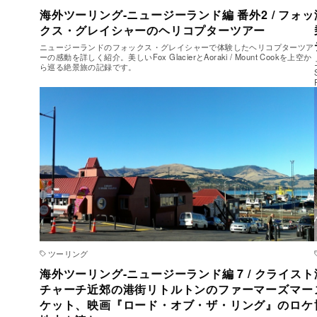
海外ツーリング-ニュージーランド編 番外2 / フォッ
クス・グレイシャーのヘリコプターツアー
ニュージーランドのフォックス・グレイシャーで体験したヘリコプターツア
ーの感動を詳しく紹介。美しいFox GlacierとAoraki / Mount Cookを上空か
ら巡る絶景旅の記録です。
ツーリング
海外ツーリング-ニュージーランド編 7 / クライスト
チャーチ近郊の港街リトルトンのファーマーズマー
ケット、映画『ロード・オブ・ザ・リング』のロケ