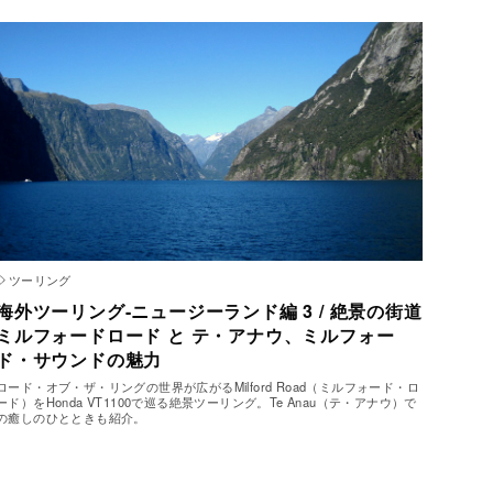
ツーリング
海外ツーリング-ニュージーランド編 3 / 絶景の街道
ミルフォードロード と テ・アナウ、ミルフォー
ド・サウンドの魅力
ロード・オブ・ザ・リングの世界が広がるMilford Road（ミルフォード・ロ
ード）をHonda VT1100で巡る絶景ツーリング。Te Anau（テ・アナウ）で
の癒しのひとときも紹介。