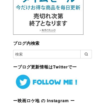
ブログ内検索
ーブログ更新情報はTwitterでー
ー映画ロケ地 の Instagram ー