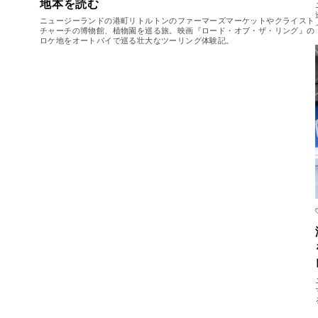
地本を読む
ニュージーランドの港町リトルトンのファーマーズマーケットやクライスト
チャーチの博物館、植物園を巡る旅。映画『ロード・オブ・ザ・リング』の
ロケ地をオートバイで巡る壮大なツーリング体験記。