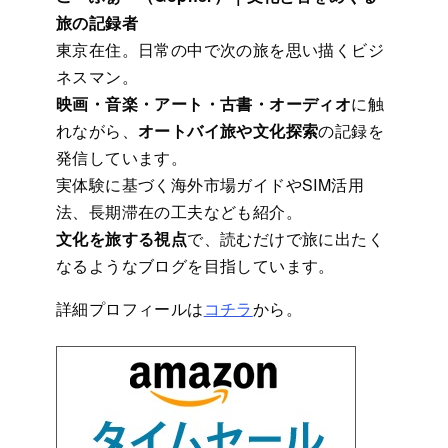
旅の記録者
東京在住。日常の中で次の旅を思い描くビジ
ネスマン。
映画・音楽・アート・古書・オーディオ
に触
れながら、
オートバイ旅や文化探索
の記録を
発信しています。
実体験に基づく海外市場ガイドやSIM活用
法、長期滞在の工夫なども紹介。
文化を旅する視点
で、読むだけで旅に出たく
なるようなブログを目指しています。
詳細プロフィールは
コチラ
から。