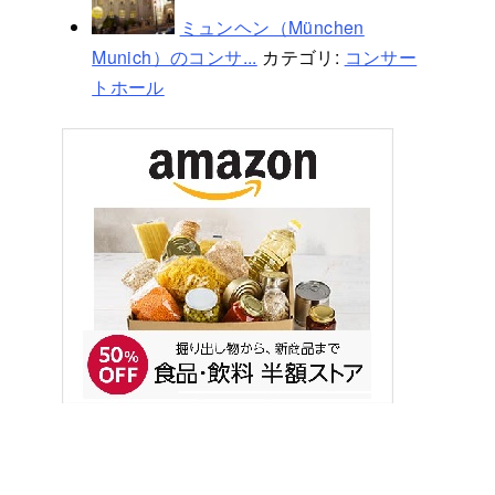
ミュンヘン（München
Munich）のコンサ...
カテゴリ:
コンサー
トホール