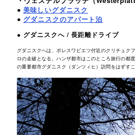
・ヴェステルプラッテ（Westerplat
●
美味しいグダニスク
●
グダニスクのアパート泊
● グダニスクへ / 長距離ドライブ
グダニスクへは、ボレスワビエツ付近のクリチュクフ
ロの走破となる。ハンザ都市はこのところ旅行の都
の重要都市グダニスク（ダンツィヒ）訪問をはずす