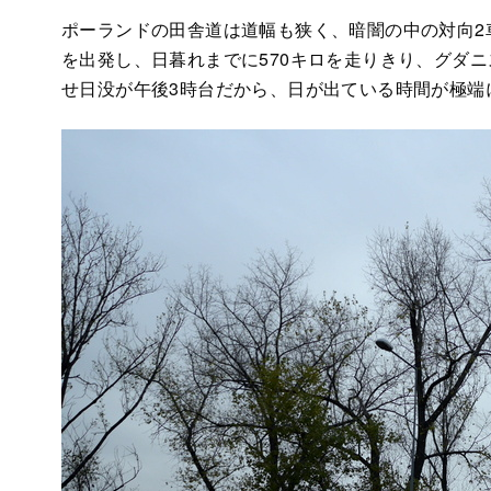
ポーランドの田舎道は道幅も狭く、暗闇の中の対向2
を出発し、日暮れまでに570キロを走りきり、グダ
せ日没が午後3時台だから、日が出ている時間が極端