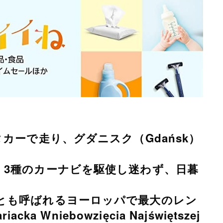
カーで走り、グダニスク（Gdańsk）
、3種のカーナビを駆使し迷わず、日暮
とも呼ばれるヨーロッパで最大のレン
a Wniebowzięcia Najświętszej