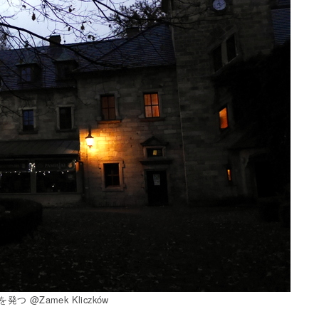
 @Zamek Kliczków