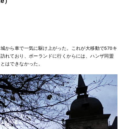
te）
城から車で一気に駆け上がった。これが大移動で570キ
度訪れており、ポーランドに行くからには、ハンザ同盟
ことはできなかった。