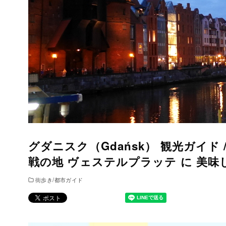
グダニスク（Gdańsk） 観光ガイド 
戦の地 ヴェステルプラッテ に 美味
街歩き/都市ガイド