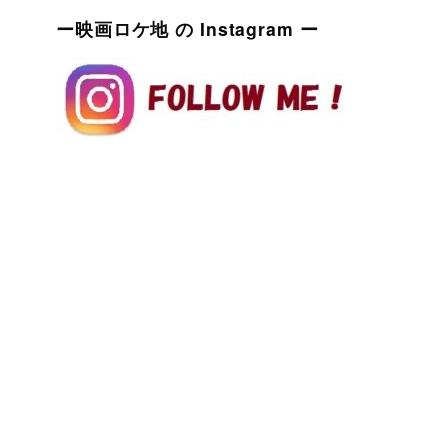
ー映画ロケ地 の Instagram ー