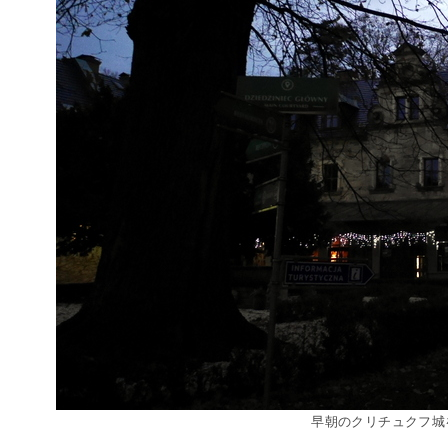
早朝のクリチュクフ城を発つ