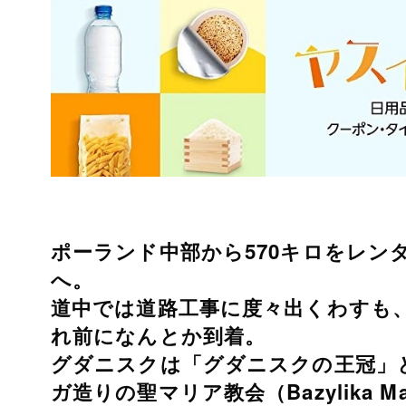
ポーランド中部から570キロをレンタ
へ。
道中では道路工事に度々出くわすも
れ前になんとか到着。
グダニスクは「グダニスクの王冠」
ガ造りの聖マリア教会（Bazylika Mariack