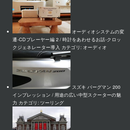
オーディオシステムの変
遷-CDプレーヤー編 2 / 時計をあわせるお話-クロッ
クジェネレーター導入
カテゴリ:
オーディオ
スズキ バーグマン 200
インプレッション / 用途の広い中型スクーターの魅
力
カテゴリ:
ツーリング