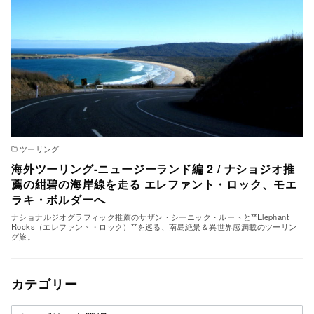
ツーリング
海外ツーリング-ニュージーランド編 2 / ナショジオ推
薦の紺碧の海岸線を走る エレファント・ロック、モエ
ラキ・ボルダーへ
ナショナルジオグラフィック推薦のサザン・シーニック・ルートと**Elephant
Rocks（エレファント・ロック）**を巡る、南島絶景＆異世界感満載のツーリン
グ旅。
カテゴリー
カ