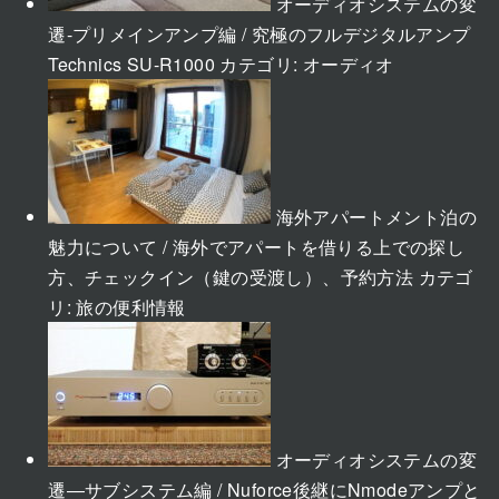
オーディオシステムの変
遷-プリメインアンプ編 / 究極のフルデジタルアンプ
Technics SU-R1000
カテゴリ:
オーディオ
海外アパートメント泊の
魅力について / 海外でアパートを借りる上での探し
方、チェックイン（鍵の受渡し）、予約方法
カテゴ
リ:
旅の便利情報
オーディオシステムの変
遷―サブシステム編 / Nuforce後継にNmodeアンプと