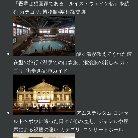
『吾輩は猫画家である ルイス・ウェイン伝』を読
む
カテゴリ:
博物館/美術館/史跡
酸ヶ湯が教えてくれた滞
在型の旅行 / 温泉での自炊旅、湯治旅の楽しみ
カテ
ゴリ:
街歩き/都市ガイド
アムステルダム コンセ
ルトヘボウに通った日々 / その歴史、ジャンルや座
席による視聴の違い
カテゴリ:
コンサートホール