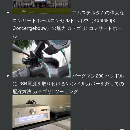
アムステルダムの偉大な
コンサートホールコンセルトヘボウ（Koninklijk
Concertgebouw）の魅力
カテゴリ:
コンサートホー
ル
バーグマン200 ハンドル
にUSB電源を取り付ける/ハンドルカバーを外しての
配線方法
カテゴリ:
ツーリング