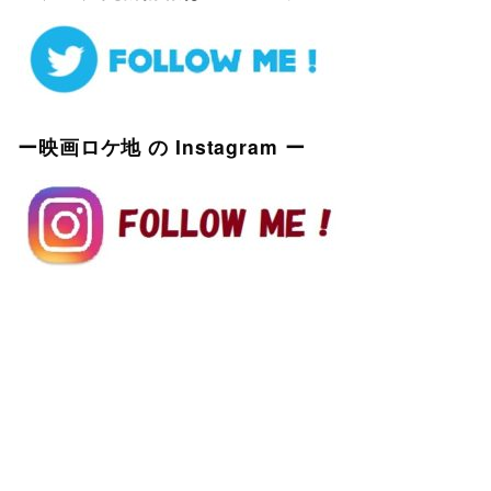
ー映画ロケ地 の Instagram ー