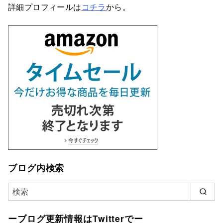
詳細プロフィールは
コチラ
から。
ブログ内検索
ーブログ更新情報はTwitterでー