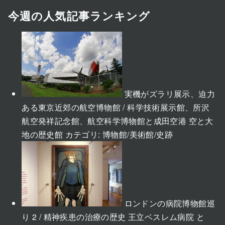
今週の人気記事ランキング
実機がズラリ展示、迫力
ある東京近郊の航空博物館 / 科学技術展示館、所沢
航空発祥記念館、航空科学博物館と成田空港 空と大
地の歴史館
カテゴリ:
博物館/美術館/史跡
ロンドンの病院博物館巡
り 2 / 精神疾患の治療の歴史 王立ベスレム病院 と