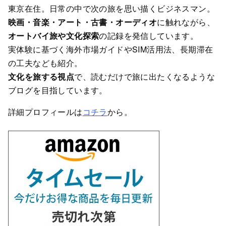
東京在住。日常の中で次の旅を思い描くビジネスマン。
映画・音楽・アート・古書・オーディオ
に触れながら、
オートバイ旅や文化探索
の記録を発信しています。
実体験に基づく海外市場ガイドやSIM活用法、長期滞在
の工夫なども紹介。
文化を旅する視点
で、読むだけで旅に出たくなるような
ブログを目指しています。
詳細プロフィールは
コチラ
から。