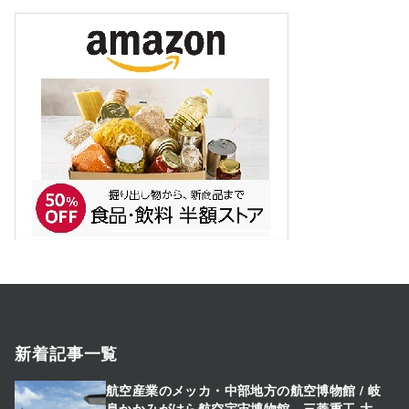
新着記事一覧
航空産業のメッカ・中部地方の航空博物館 / 岐
阜かかみがはら航空宇宙博物館、三菱重工 大