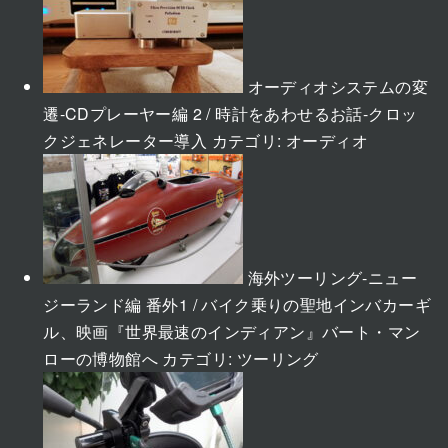
オーディオシステムの変
遷-CDプレーヤー編 2 / 時計をあわせるお話-クロッ
クジェネレーター導入
カテゴリ:
オーディオ
海外ツーリング-ニュー
ジーランド編 番外1 / バイク乗りの聖地インバカーギ
ル、映画『世界最速のインディアン』バート・マン
ローの博物館へ
カテゴリ:
ツーリング