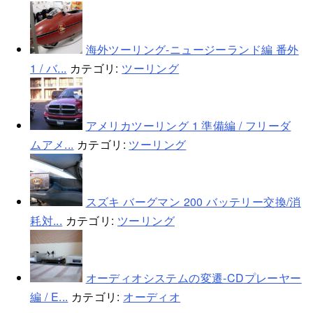
海外ツーリング-ニュージーランド編 番外
1 / バ...
カテゴリ:
ツーリング
アメリカツーリング 1 準備編 / フリーダ
ムアメ...
カテゴリ:
ツーリング
スズキ バーグマン 200 バッテリー交換/消
耗対...
カテゴリ:
ツーリング
オーディオシステムの変遷-CDプレーヤー
編 / E...
カテゴリ:
オーディオ