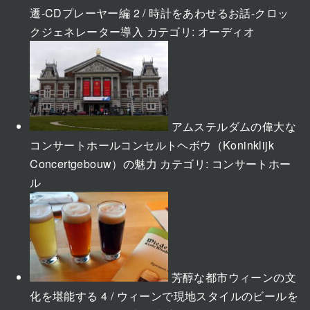
遷-CDプレーヤー編 2 / 時計をあわせるお話-クロッ
クジェネレーター導入
カテゴリ:
オーディオ
アムステルダムの偉大な
コンサートホールコンセルトヘボウ（Koninklijk
Concertgebouw）の魅力
カテゴリ:
コンサートホー
ル
芳醇な都市ウィーンの文
化を堪能する 4 / ウィーンで現地スタイルのビールを