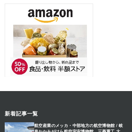
新着記事一覧
航空産業のメッカ・中部地方の航空博物館 / 岐
阜かかみがはら航空宇宙博物館、三菱重工 大