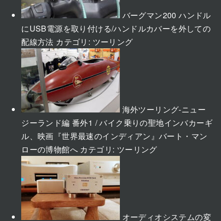
バーグマン200 ハンドル
にUSB電源を取り付ける/ハンドルカバーを外しての
配線方法
カテゴリ:
ツーリング
海外ツーリング-ニュー
ジーランド編 番外1 / バイク乗りの聖地インバカーギ
ル、映画『世界最速のインディアン』バート・マン
ローの博物館へ
カテゴリ:
ツーリング
オーディオシステムの変