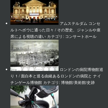
アムステルダム コンセ
ルトヘボウに通った日々 / その歴史、ジャンルや座
席による視聴の違い
カテゴリ:
コンサートホール
ロンドンの病院博物館巡
り 1 / 面白本と巡る由緒あるロンドンの病院と ナイ
チンゲール博物館
カテゴリ:
博物館/美術館/史跡