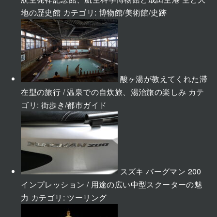
地の歴史館
カテゴリ:
博物館/美術館/史跡
酸ヶ湯が教えてくれた滞
在型の旅行 / 温泉での自炊旅、湯治旅の楽しみ
カテ
ゴリ:
街歩き/都市ガイド
スズキ バーグマン 200
インプレッション / 用途の広い中型スクーターの魅
力
カテゴリ:
ツーリング