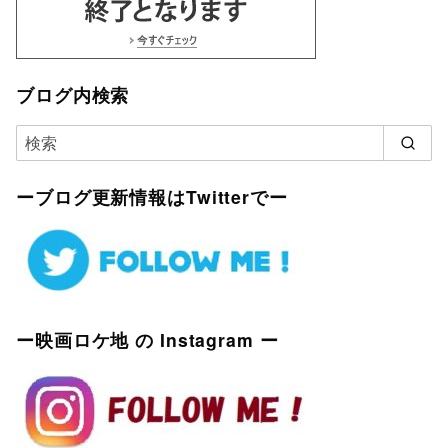
ブログ内検索
ーブログ更新情報はTwitterでー
ー映画ロケ地 の Instagram ー