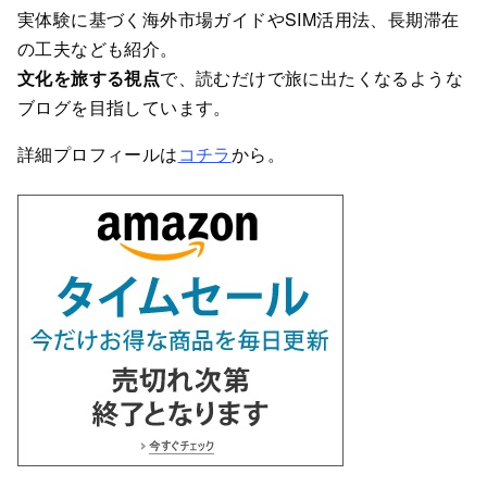
実体験に基づく海外市場ガイドやSIM活用法、長期滞在
の工夫なども紹介。
文化を旅する視点
で、読むだけで旅に出たくなるような
ブログを目指しています。
詳細プロフィールは
コチラ
から。