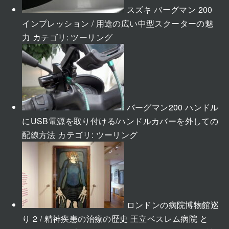
スズキ バーグマン 200
インプレッション / 用途の広い中型スクーターの魅
力
カテゴリ:
ツーリング
バーグマン200 ハンドル
にUSB電源を取り付ける/ハンドルカバーを外しての
配線方法
カテゴリ:
ツーリング
ロンドンの病院博物館巡
り 2 / 精神疾患の治療の歴史 王立ベスレム病院 と