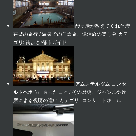
酸ヶ湯が教えてくれた滞
在型の旅行 / 温泉での自炊旅、湯治旅の楽しみ
カテ
ゴリ:
街歩き/都市ガイド
アムステルダム コンセ
ルトヘボウに通った日々 / その歴史、ジャンルや座
席による視聴の違い
カテゴリ:
コンサートホール