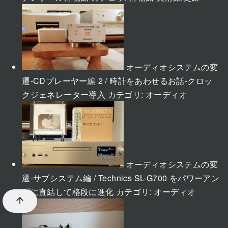
オーディオシステムの変
遷-CDプレーヤー編 2 / 時計をあわせるお話-クロッ
クジェネレーター導入
カテゴリ:
オーディオ
オーディオシステムの変
遷-サブシステム編 / Technics SL-G700 をパワーアン
プに直結して格段に進化
カテゴリ:
オーディオ