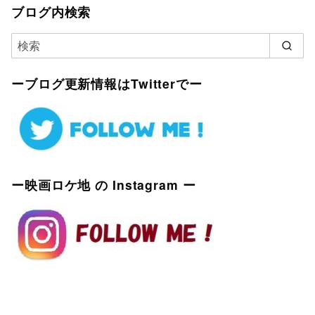
ブログ内検索
ーブログ更新情報はTwitterでー
ー映画ロケ地 の Instagram ー