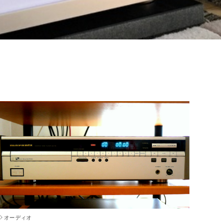
オーディオ