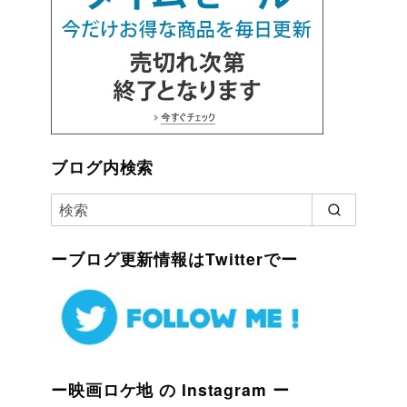
ブログ内検索
ーブログ更新情報はTwitterでー
ー映画ロケ地 の Instagram ー