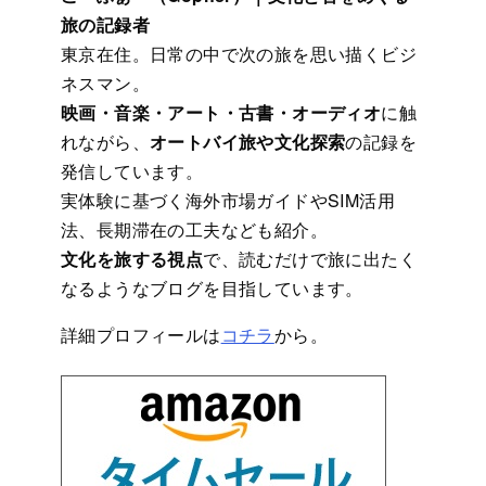
旅の記録者
東京在住。日常の中で次の旅を思い描くビジ
ネスマン。
映画・音楽・アート・古書・オーディオ
に触
れながら、
オートバイ旅や文化探索
の記録を
発信しています。
実体験に基づく海外市場ガイドやSIM活用
法、長期滞在の工夫なども紹介。
文化を旅する視点
で、読むだけで旅に出たく
なるようなブログを目指しています。
詳細プロフィールは
コチラ
から。