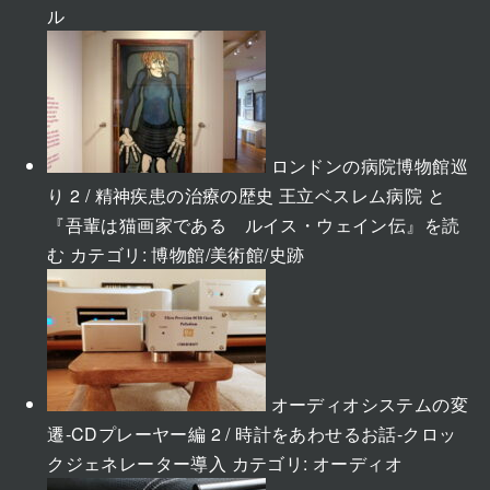
ル
ロンドンの病院博物館巡
り 2 / 精神疾患の治療の歴史 王立ベスレム病院 と
『吾輩は猫画家である ルイス・ウェイン伝』を読
む
カテゴリ:
博物館/美術館/史跡
オーディオシステムの変
遷-CDプレーヤー編 2 / 時計をあわせるお話-クロッ
クジェネレーター導入
カテゴリ:
オーディオ