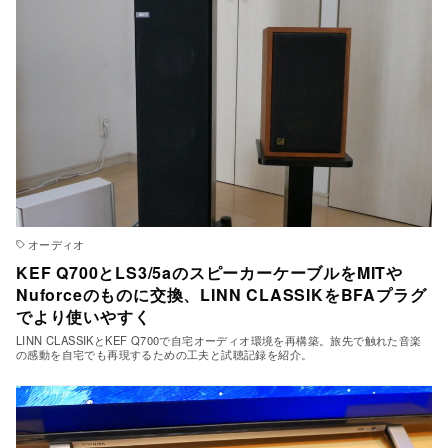
オーディオ
KEF Q700とLS3/5aのスピーカーケーブルをMITや
Nuforceのものに交換、LINN CLASSIKをBFAプラグ
でより使いやすく
LINN CLASSIKとKEF Q700で自宅オーディオ環境を再構築。旅先で触れた音楽
の感動を自宅でも再現するための工夫と試聴記録を紹介。