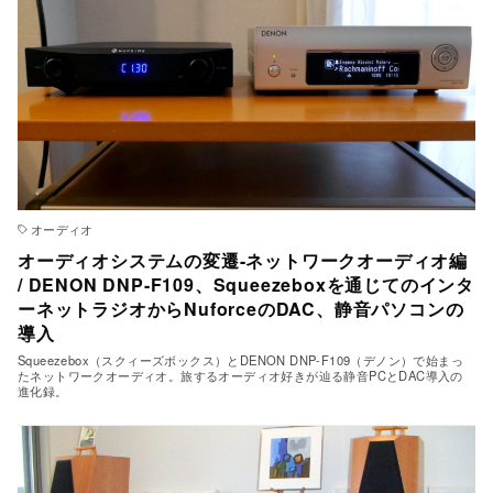
オーディオ
オーディオシステムの変遷-ネットワークオーディオ編
/ DENON DNP-F109、Squeezeboxを通じてのインタ
ーネットラジオからNuforceのDAC、静音パソコンの
導入
Squeezebox（スクィーズボックス）とDENON DNP-F109（デノン）で始まっ
たネットワークオーディオ。旅するオーディオ好きが辿る静音PCとDAC導入の
進化録。