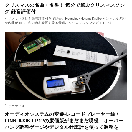
クリスマスの名曲・名盤！ 気分で選ぶクリスマスソン
グ 録音評価付
クリスマス名盤を録音評価付きで紹介。FourplayやDiana Krallなどジャンル多彩
な名曲が揃い、冬の自宅時間を彩る最適なクリスマスソングガイドです。
オーディオ
オーディオシステムの変遷-レコードプレーヤー編 /
LINN AXIS LP12の廉価版がまだまだ現役、オーバー
ハング調整ゲージやデジタル針圧計を使って調整を