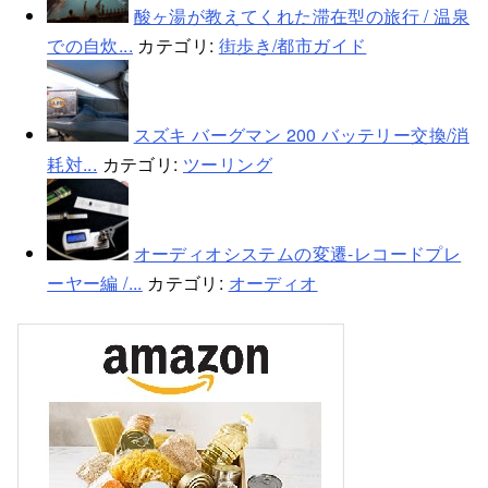
酸ヶ湯が教えてくれた滞在型の旅行 / 温泉
での自炊...
カテゴリ:
街歩き/都市ガイド
スズキ バーグマン 200 バッテリー交換/消
耗対...
カテゴリ:
ツーリング
オーディオシステムの変遷-レコードプレ
ーヤー編 /...
カテゴリ:
オーディオ