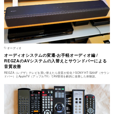
オーディオ
オーディオシステムの変遷-お手軽オーディオ編 /
REGZAのAVシステムの入替えとサウンドバーによる
音質改善
REGZA（レグザ）テレビを買い替えたら音質が劣化？SONY HT-S200F（サウン
ドバー）とAppleTV（アップルTV）でAV環境を劇的に改善した体験談。