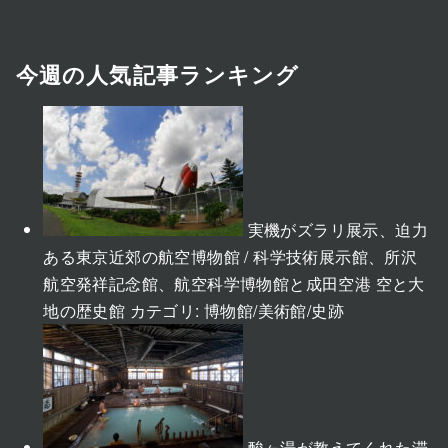
今週の人気記事ランキング
実機がズラリ展示、迫力
ある東京近郊の航空博物館 / 科学技術展示館、所沢
航空発祥記念館、航空科学博物館と成田空港 空と大
地の歴史館
カテゴリ:
博物館/美術館/史跡
酸ヶ湯が教えてくれた滞