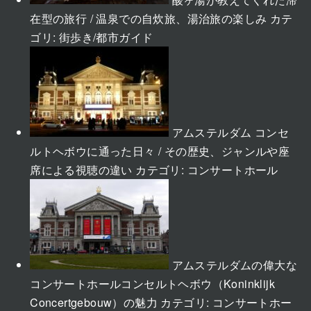
在型の旅行 / 温泉での自炊旅、湯治旅の楽しみ
カテ
ゴリ:
街歩き/都市ガイド
アムステルダム コンセ
ルトヘボウに通った日々 / その歴史、ジャンルや座
席による視聴の違い
カテゴリ:
コンサートホール
アムステルダムの偉大な
コンサートホールコンセルトヘボウ（Koninklijk
Concertgebouw）の魅力
カテゴリ:
コンサートホー