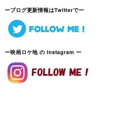
ーブログ更新情報はTwitterでー
ー映画ロケ地 の Instagram ー