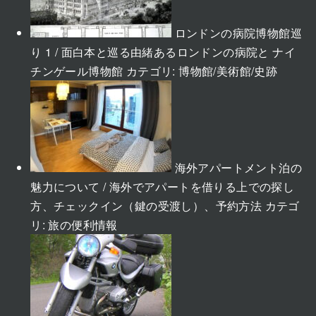
ロンドンの病院博物館巡
り 1 / 面白本と巡る由緒あるロンドンの病院と ナイ
チンゲール博物館
カテゴリ:
博物館/美術館/史跡
海外アパートメント泊の
魅力について / 海外でアパートを借りる上での探し
方、チェックイン（鍵の受渡し）、予約方法
カテゴ
リ:
旅の便利情報