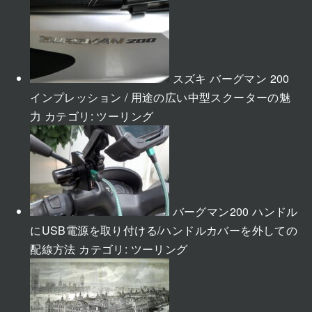
スズキ バーグマン 200
インプレッション / 用途の広い中型スクーターの魅
力
カテゴリ:
ツーリング
バーグマン200 ハンドル
にUSB電源を取り付ける/ハンドルカバーを外しての
配線方法
カテゴリ:
ツーリング