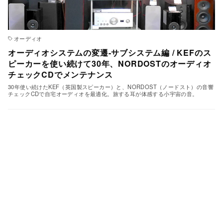
オーディオ
オーディオシステムの変遷-サブシステム編 / KEFのス
ピーカーを使い続けて30年、NORDOSTのオーディオ
チェックCDでメンテナンス
30年使い続けたKEF（英国製スピーカー）と、NORDOST（ノードスト）の音響
チェックCDで自宅オーディオを最適化。旅する耳が体感する小宇宙の音。