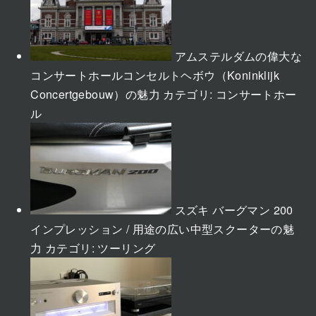
アムステルダムの偉大な
コンサートホールコンセルトヘボウ（Koninklijk
Concertgebouw）の魅力
カテゴリ:
コンサートホー
ル
スズキ バーグマン 200
インプレッション / 用途の広い中型スクーターの魅
力
カテゴリ:
ツーリング