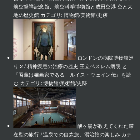
航空発祥記念館、航空科学博物館と成田空港 空と大
地の歴史館
カテゴリ:
博物館/美術館/史跡
ロンドンの病院博物館巡
り 2 / 精神疾患の治療の歴史 王立ベスレム病院 と
『吾輩は猫画家である ルイス・ウェイン伝』を読
む
カテゴリ:
博物館/美術館/史跡
酸ヶ湯が教えてくれた滞
在型の旅行 / 温泉での自炊旅、湯治旅の楽しみ
カテ