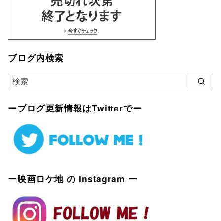
ブログ内検索
ーブログ更新情報はTwitterでー
ー映画ロケ地 の Instagram ー