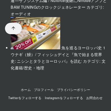
遷―サブシステム編 / Nuforce後継にNmodeアンプと
BAM TUNINGのクロックジェネレーター
カテゴリ:
オーディオ
魚を巡るヨーロッパ史 1
ウナギ（鰻）/ フィッシュデイと『魚で始まる世界
史: ニシンとタラとヨーロッパ』を読む
カテゴリ:
文
化書籍/歴史・地理
ホーム
プロフィール
プライバシーポリシー
Twitterをフォローする
Instagramをフォローする
お問合わせ