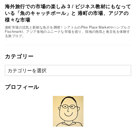
海外旅行での市場の楽しみ 3 / ビジネス教材にもなって
いる「魚のキャッチボール」と 港町の市場、アジアの
様々な市場
港町市場の活気と新鮮な魚介を満喫！シアトルのPike Place Marketやハンブルク
Fischmarkt、アジア各地のユニークな市場を巡り、現地の熱気と食文化を体験す
る旅ブログ。
カテゴリー
カ
テ
ゴ
プロフィール
リ
ー