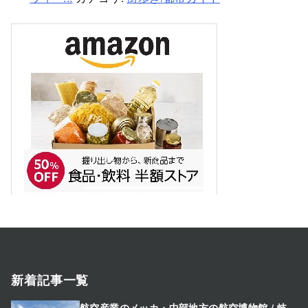
新着記事一覧
航空産業のメッカ・中部地方の航空博物館 / 岐