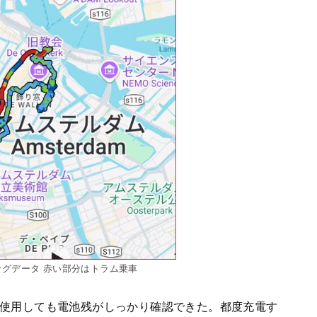
ングデータ 赤い部分はトラム乗車
し、1日使用しても電池残がしっかり確認できた。都度充電す