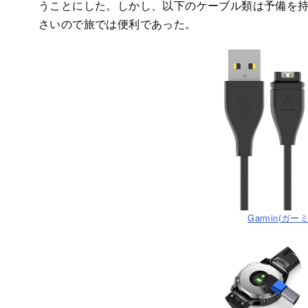
うことにした。しかし、以下のケーブル類は予備を
さいので旅では便利であった。
Garmin(ガ