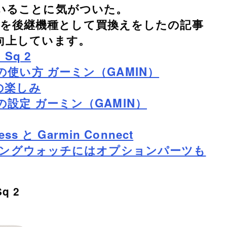
いることに気がついた。
を後継機種として買換えをしたの記事
向上しています。
Sq 2
使い方 ガーミン（GAMIN）
の楽しみ
設定 ガーミン（GAMIN）
s と Garmin Connect
ンニングウォッチにはオプションパーツも
q 2