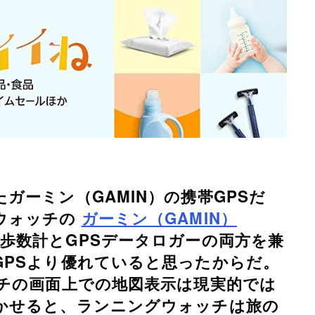
ガーミン（GAMIN）の携帯GPSだ
ウォッチの
ガーミン（GAMIN）
歩数計とGPSデータロガーの両方を兼
GPSより優れていると思ったからだ。
ッチの画面上での地図表示は現実的では
かせると、ランニングウォッチは旅の