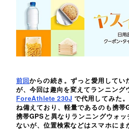
前回
からの続き。ずっと愛用していた
が、今回は趣向を変えてランニング
ForeAthlete 230J
で代用してみた。
ね備えており、軽量であるのも携帯
携帯GPSと異なりランニングウォ
ないが、位置検索などはスマホにま