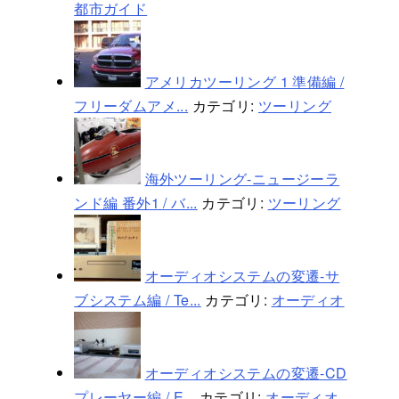
都市ガイド
アメリカツーリング 1 準備編 /
フリーダムアメ...
カテゴリ:
ツーリング
海外ツーリング-ニュージーラ
ンド編 番外1 / バ...
カテゴリ:
ツーリング
オーディオシステムの変遷-サ
ブシステム編 / Te...
カテゴリ:
オーディオ
オーディオシステムの変遷-CD
プレーヤー編 / E...
カテゴリ:
オーディオ