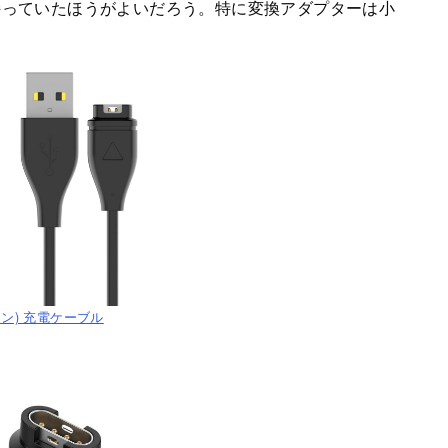
持っていたほうがよいだろう。特に変換アダプターは小
ーミン) 充電ケーブル