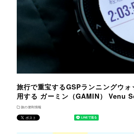
旅行で重宝するGSPランニングウォ
用する ガーミン（GAMIN） Venu Sq
旅の便利情報