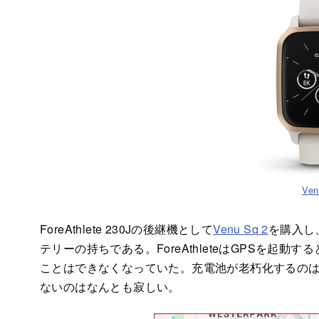
Ven
ForeAthlete 230Jの後継機として
Venu Sq 2
を購入し
テリーの持ちである。ForeAthleteはGPSを起
ことはできなくなっていた。充電池が老朽化するのは
ないのはなんとも寂しい。