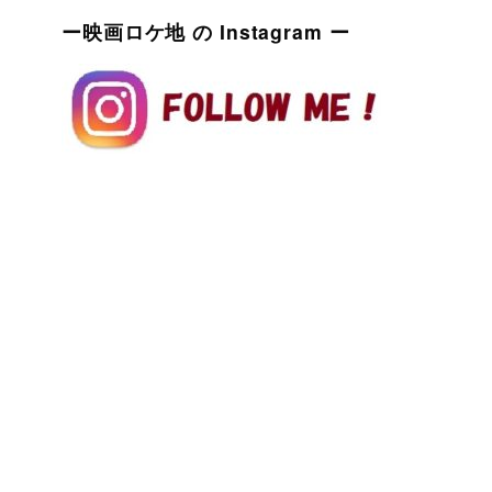
ー映画ロケ地 の Instagram ー