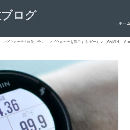
ホー
ングウォッチ / 旅先でランニングウォッチを活用する ガーミン（GAMIN） Venu 