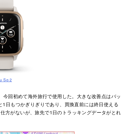
u Sq 2
、今回初めて海外旅行で使用した。大きな改善点はバッ
動すると1日もつかぎりぎりであり、買換直前には終日使える
仕方がないが、旅先で1日のトラッキングデータがとれ