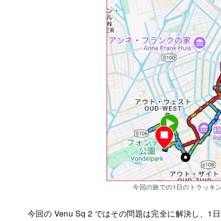
今回の旅での1日のトラッキ
今回の Venu Sq 2 ではその問題は完全に解決