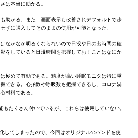
良さは本当に助かる。
のも助かる。また、画面表示も改善されデフォルトで歩
用せずに購入してそのままの使用が可能となった。
朝はなかなか明るくならないので日没や日の出時間の確
撮影をしていると日没時間を把握しておくことはなにか
では極めて有効である。精度が高い睡眠モニタは特に重
把握できる。心拍数や呼吸数も把握できるし、コロナ渦
安心材料である。
機能もたくさん付いているが、これらは使用していない。
。
はすぐに劣化してしまったので、今回はオリジナルのバンドを使