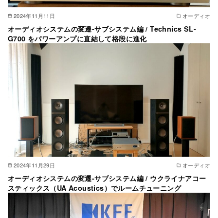
2024年11月11日
オーディオ
オーディオシステムの変遷-サブシステム編 / Technics SL-
G700 をパワーアンプに直結して格段に進化
2024年11月29日
オーディオ
オーディオシステムの変遷-サブシステム編 / ウクライナアコー
スティックス（UA Acoustics）でルームチューニング