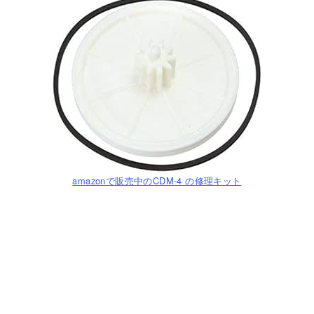
amazonで販売中のCDM-4 の修理キット