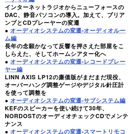
インターネットラジオからニューフォースの
DAC、静音パソコンの導入。加えて、プリア
ンプとCDプレーヤーの変遷
●
オーディオシステムの変遷-オーディオルー
ム編
長年の念願かなって反響を押さえた部屋をこ
しらえた、そしてホームシアター化へ
●
オーディオシステムの変遷-レコードプレー
ヤー編
LINN AXIS LP12の廉価版がまだまだ現役、
オーバーハング調整ゲージやデジタル針圧計
を使って調整を
●
オーディオシステムの変遷-サブシステム編
KEFのスピーカーを使い続けて30年、
NORDOSTのオーディオチェックCDでメンテ
ナンス
●
オーディオシステムの変遷-スマートリモコ