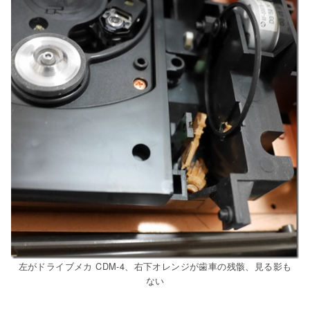
左がドライブメカ CDM-4、右下オレンジが歯車の残骸、見る影も
ない