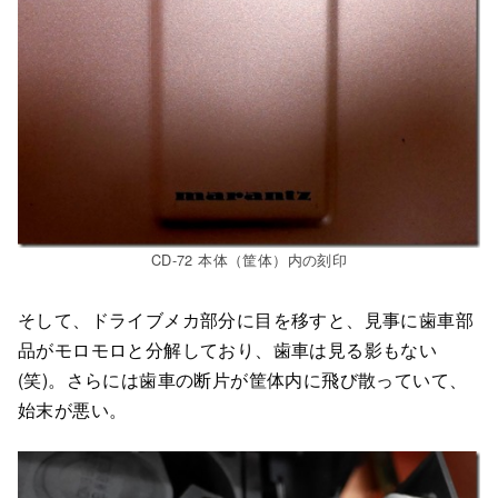
CD-72 本体（筐体）内の刻印
そして、ドライブメカ部分に目を移すと、見事に歯車部
品がモロモロと分解しており、歯車は見る影もない
(笑)。さらには歯車の断片が筐体内に飛び散っていて、
始末が悪い。