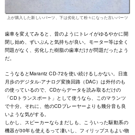
上が購入した新しいパーツ、下は劣化して粉々になった古いパーツ
歯車を変えてみると、昔のようにトレイがゆるやかに開
閉し始め、ずいぶんと気持ちが良い。モーター等は全く
問題がなく、劣化した樹脂の歯車だけが問題だったよう
だ。
こうなるとMarantz CD-72を使い続けるしかない。日進
月歩のデジタル-アナログ変換回路（DAC）は外付のも
の使っているので、CDからデータを読み取るだけの
「CDトランスポート」として使うなら、このマランツ
で十分。それに、他のCDプレーヤーよりも幾分音も良
いような気がする。
しかし、スピーカーならまだしも、こういった駆動系の
機器が30年も使えるって凄いし、フィリップスもよい物