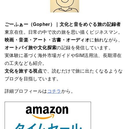
ごーふぁー（Gopher）｜文化と音をめぐる旅の記録者
東京在住。日常の中で次の旅を思い描くビジネスマン。
映画・音楽・アート・古書・オーディオ
に触れながら、
オートバイ旅や文化探索
の記録を発信しています。
実体験に基づく海外市場ガイドやSIM活用法、長期滞在
の工夫なども紹介。
文化を旅する視点
で、読むだけで旅に出たくなるような
ブログを目指しています。
詳細プロフィールは
コチラ
から。