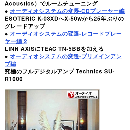
Acoustics）でルームチューニング
●
オーディオシステムの変遷-CDプレーヤー編
ESOTERIC K-03XDへX-50wから25年ぶりの
グレードアップ
●
オーディオシステムの変遷-レコードプレー
ヤー編 2
LINN AXISにTEAC TN-5BBを加える
●
オーディオシステムの変遷-プリメインアン
プ編
究極のフルデジタルアンプ Technics SU-
R1000