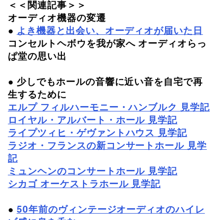
＜＜関連記事＞＞
オーディオ機器の変遷
●
よき機器と出会い、オーディオが届いた日
コンセルトヘボウを我が家へ オーディオらっ
ぱ堂の思い出
● 少しでもホールの音響に近い音を自宅で再
生するために
エルプ フィルハーモニー・ハンブルク 見学記
ロイヤル・アルバート・ホール 見学記
ライプツィヒ・ゲヴァントハウス 見学記
ラジオ・フランスの新コンサートホール 見学
記
ミュンヘンのコンサートホール 見学記
シカゴ オーケストラホール 見学記
●
50年前のヴィンテージオーディオのハイレ