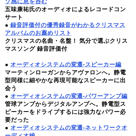
ゾ感に息を呑む
五味康祐氏のオーディオによるレコードコン
サート
●
録音評価付の優秀録音がわかるクリスマス
アルバムのお薦めリスト
クリスマスの名曲・名盤！ 気分で選ぶクリス
マスソング 録音評価付
●
オーディオシステムの変遷-スピーカー編
マーティンローガンからアヴァロンへ。静電
型同様に細やかな再現可能なスピーカーに出
会う
●
オーディオシステムの変遷-パワーアンプ編
管球アンプからデジタルアンプへ。静電型ス
ピーカーをドライブするには強力なパワー必
要だった
●
オーディオシステムの変遷-ネットワークオ
ーディオ編