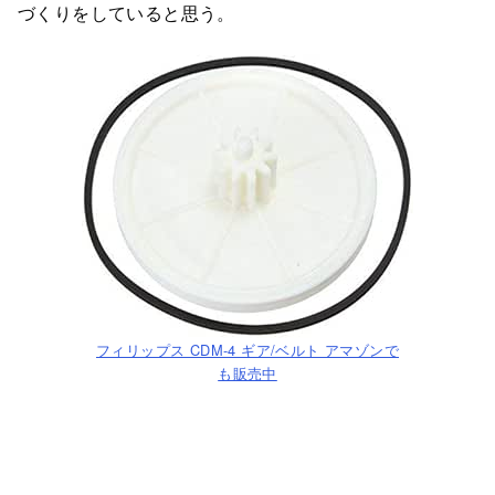
づくりをしていると思う。
フィリップス CDM-4 ギア/ベルト アマゾンで
も販売中