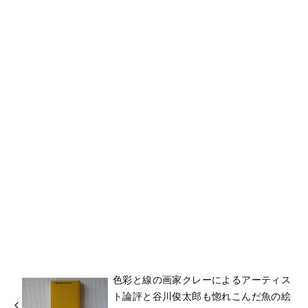
色彩と線の画家クレーによるアーティス
ト論評と谷川俊太郎も惚れこんだ魚の絵