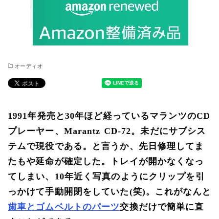
オーディオ
1991年発売と30年ほど経っているマランツのCD
プレーヤー、
Marantz
CD-72。未だにサブシス
テムで現役である。と言うか、先日修理してま
たもや延命が確定した。トレイが開かなくなっ
てしまい、10年近く写真のようにクリップを引
っかけて手動開閉をしていた(笑)。これがなんと
歯車とゴムベルトのパーツ
交換だけで簡単に直