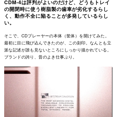
CDM-4は評判がよいのだけど、どうもトレイ
の開閉時に使う樹脂製の歯車が劣化するらし
く、動作不全に陥ることが多発しているらし
い。
そこで、CDプレーヤーの本体（筐体）を開けてみた。
最初に目に飛び込んできたのが、この刻印。なんとも立
派な記述が誰も見ないところにしっかり描かれている。
ブランドの誇り、昔のよき仕事ぶり。