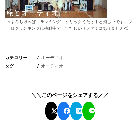
↑よろしければ、ランキングにクリックくださると嬉しいです。ブ
ログランキングに挑戦中でして怪しいリンクではありません-笑
オーディオ
カテゴリー
オーディオ
タグ
＼＼このページをシェアする／／