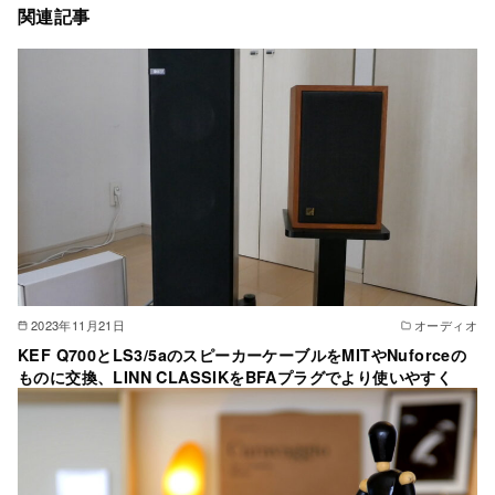
関連記事
2023年11月21日
オーディオ
KEF Q700とLS3/5aのスピーカーケーブルをMITやNuforceの
ものに交換、LINN CLASSIKをBFAプラグでより使いやすく