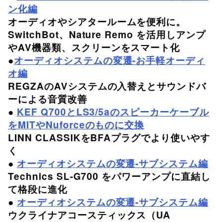
ン化編
オーディオやシアタールームを
便利に。
SwitchBot、Nature Remo を活用しアンプ
やAV機器類、スクリーンをスマート化
●
オーディオシステムの変遷-お手軽オーディ
オ編
REGZAのAVシステムの入替えとサウンドバ
ーによる音質改善
●
KEF Q700とLS3/5aのスピーカーケーブル
をMITやNuforceのものに交換
LINN CLASSIKをBFAプラグでより使いやす
く
●
オーディオシステムの変遷-サブシステム編
Technics SL-G700 をパワーアンプに直結し
て格段に進化
●
オーディオシステムの変遷-サブシステム編
ウクライナアコースティックス（UA