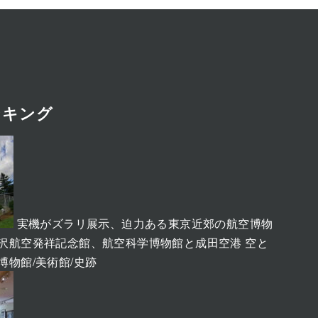
ンキング
実機がズラリ展示、迫力ある東京近郊の航空博物
、所沢航空発祥記念館、航空科学博物館と成田空港 空と
博物館/美術館/史跡