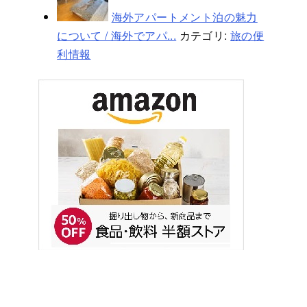
海外アパートメント泊の魅力
について / 海外でアパ...
カテゴリ:
旅の便
利情報