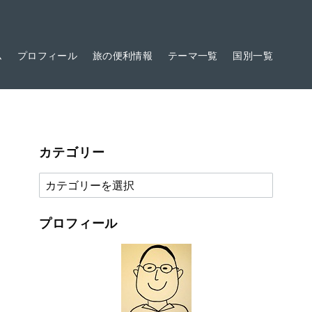
ム
プロフィール
旅の便利情報
テーマ一覧
国別一覧
カテゴリー
カ
テ
ゴ
プロフィール
リ
ー