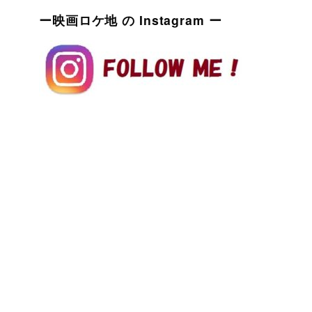
ー映画ロケ地 の Instagram ー