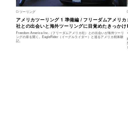
ツーリング
アメリカツーリング 1 準備編 / フリーダムアメリカ
社との出会いと海外ツーリングに目覚めたきっかけ
Freedom America Inc.（フリーダムアメリカ社）との出会いが海外ツーリ
ングの扉を開く。EagleRider（イーグルライダー）と巡るアメリカ初体験
記。