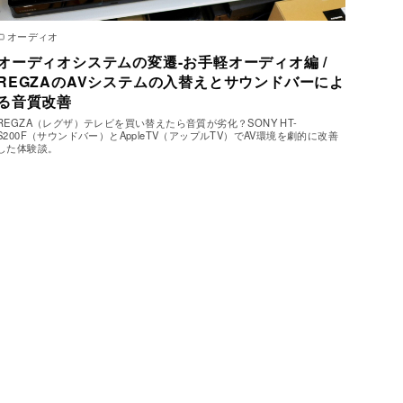
オーディオ
オーディオシステムの変遷-お手軽オーディオ編 /
REGZAのAVシステムの入替えとサウンドバーによ
る音質改善
REGZA（レグザ）テレビを買い替えたら音質が劣化？SONY HT-
S200F（サウンドバー）とAppleTV（アップルTV）でAV環境を劇的に改善
した体験談。