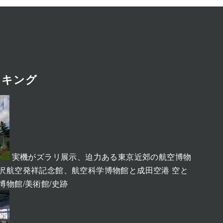
ンキング
実機がズラリ展示、迫力ある東京近郊の航空博物
、所沢航空発祥記念館、航空科学博物館と成田空港 空と
博物館/美術館/史跡