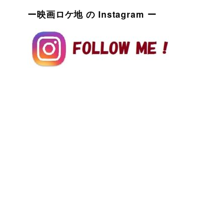
ー映画ロケ地 の Instagram ー