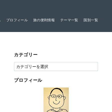
ム
プロフィール
旅の便利情報
テーマ一覧
国別一覧
カテゴリー
カ
テ
ゴ
プロフィール
リ
ー