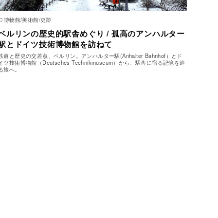
博物館/美術館/史跡
ベルリンの歴史的駅舎めぐり / 孤高のアンハルター
駅とドイツ技術博物館を訪ねて
鉄道と歴史の交差点、ベルリン。アンハルター駅(Anhalter Bahnhof）とド
イツ技術博物館（Deutsches Technikmuseum）から、駅舎に宿る記憶を辿
る旅へ。