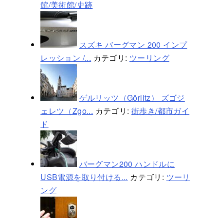
館/美術館/史跡
スズキ バーグマン 200 インプ
レッション /...
カテゴリ:
ツーリング
ゲルリッツ（Görlitz） ズゴジ
ェレツ（Zgo...
カテゴリ:
街歩き/都市ガイ
ド
バーグマン200 ハンドルに
USB電源を取り付ける...
カテゴリ:
ツーリ
ング