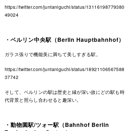
https://twitter.com/juntaniguchi/status/13116198779380
49024
・ベルリン中央駅（Berlin Hauptbahnhof）
ガラス張りで機能美に満ちて美しすぎる駅。
https://twitter.com/juntaniguchi/status/18921106567588
37742
そして、ベルリンの駅は歴史と縁が深い故にどの駅も時
代背景と照らし合わせると趣深い。
・動物園駅/ツォー駅（Bahnhof Berlin