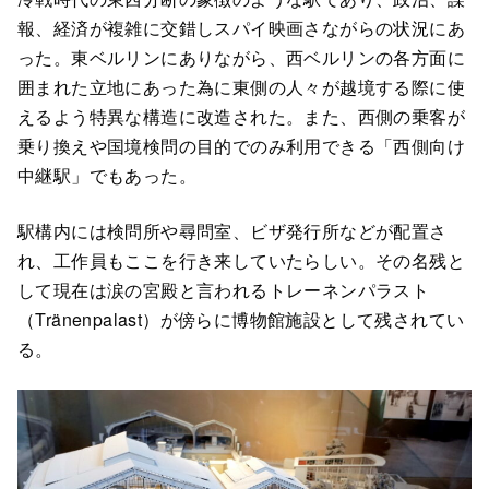
報、経済が複雑に交錯しスパイ映画さながらの状況にあ
った。東ベルリンにありながら、西ベルリンの各方面に
囲まれた立地にあった為に東側の人々が越境する際に使
えるよう特異な構造に改造された。また、西側の乗客が
乗り換えや国境検問の目的でのみ利用できる「西側向け
中継駅」でもあった。
駅構内には検問所や尋問室、ビザ発行所などが配置さ
れ、工作員もここを行き来していたらしい。その名残と
して現在は涙の宮殿と言われるトレーネンパラスト
（Tränenpalast）が傍らに博物館施設として残されてい
る。