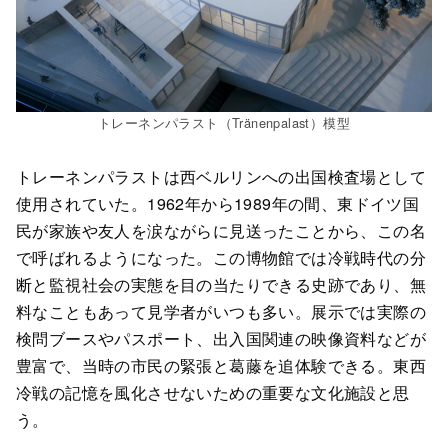
トレーネンパラスト（Tränenpalast）模型
トレーネンパラストは西ベルリンへの出国検査場として
使用されていた。1962年から1989年の間、東ドイツ国
民が家族や友人を涙ながらに見送ったことから、この名
で呼ばれるようになった。この博物館では冷戦時代の分
断と監視社会の実態を目の当たりできる史跡であり、無
料なこともあって見学者がいつも多い。展示では実際の
検問ブースやパスポート、出入国関連の映像資料などが
豊富で、当時の市民の緊張と葛藤を追体験できる。東西
冷戦の記憶を風化させないための重要な文化施設と思
う。