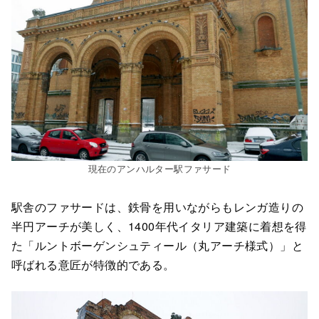
現在のアンハルター駅ファサード
駅舎のファサードは、鉄骨を用いながらもレンガ造りの
半円アーチが美しく、1400年代イタリア建築に着想を得
た「ルントボーゲンシュティール（丸アーチ様式）」と
呼ばれる意匠が特徴的である。