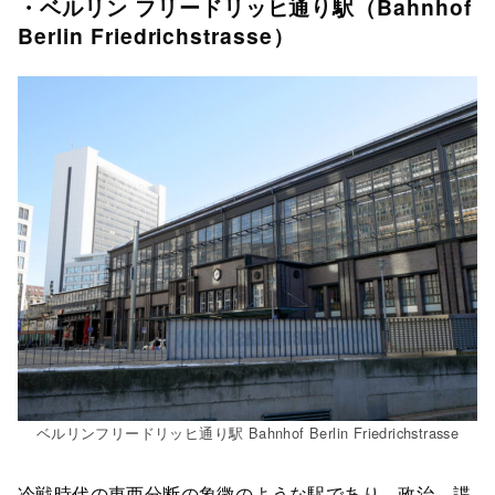
・ベルリン フリードリッヒ通り駅（Bahnhof
Berlin Friedrichstrasse）
ベルリンフリードリッヒ通り駅 Bahnhof Berlin Friedrichstrasse
冷戦時代の東西分断の象徴のような駅であり、政治、諜