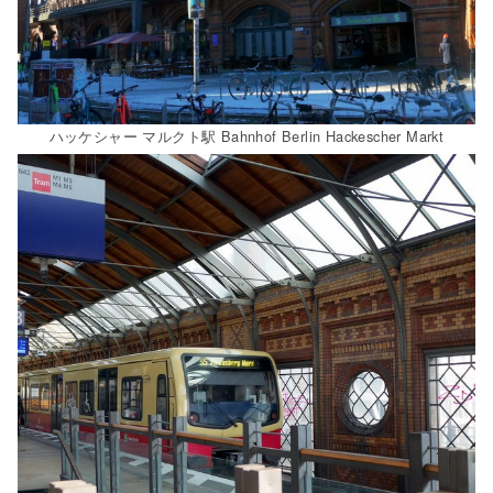
ハッケシャー マルクト駅 Bahnhof Berlin Hackescher Markt