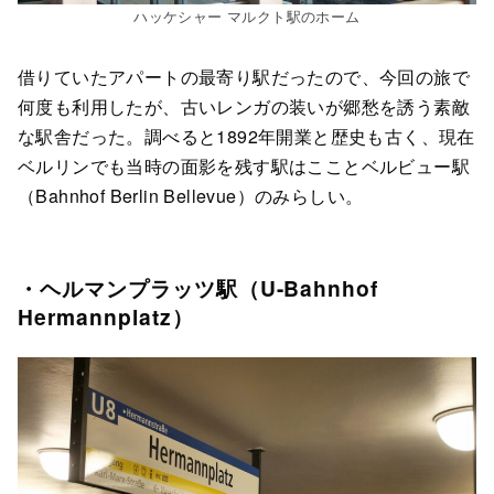
ハッケシャー マルクト駅のホーム
借りていたアパートの最寄り駅だったので、今回の旅で
何度も利用したが、古いレンガの装いが郷愁を誘う素敵
な駅舎だった。調べると1892年開業と歴史も古く、現在
ベルリンでも当時の面影を残す駅はこことベルビュー駅
（Bahnhof Berlin Bellevue）のみらしい。
・ヘルマンプラッツ駅（U-Bahnhof
Hermannplatz）