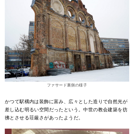
ファサード裏側の様子
かつて駅構内は装飾に富み、広々とした造りで自然光が
差し込む明るい空間だったという。中世の教会建築を彷
彿とさせる荘厳さがあったようだ。