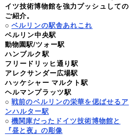
イツ技術博物館を強力プッシュしての
ご紹介。
○
ベルリンの駅舎あれこれ
ベルリン中央駅
動物園駅/ツォー駅
ハンブルク駅
フリードリッヒ通り駅
アレクサンダー広場駅
ハッケシャー マルクト駅
ヘルマンプラッツ駅
○
戦前のベルリンの栄華を偲ばせるア
ンハルター駅
○
機関庫だったドイツ技術博物館と
『昼と夜』の彫像