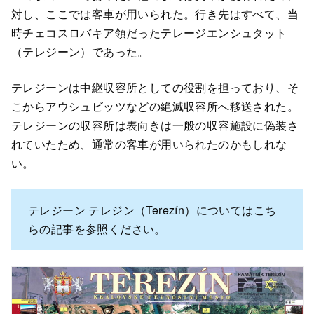
対し、ここでは客車が用いられた。行き先はすべて、当
時チェコスロバキア領だったテレージエンシュタット
（テレジーン）であった。
テレジーンは中継収容所としての役割を担っており、そ
こからアウシュビッツなどの絶滅収容所へ移送された。
テレジーンの収容所は表向きは一般の収容施設に偽装さ
れていたため、通常の客車が用いられたのかもしれな
い。
テレジーン テレジン（Terezín）についてはこち
らの記事を参照ください。