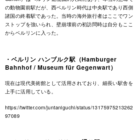
の動物園前駅だが、西ベルリン時代は中央駅であり西側
諸国の終着駅であった。当時の海外旅行者はここでワン
ストップを強いられ、壁崩壊前の初訪問時は自分もここ
からベルリンに入った。
・ベルリン ハンブルク駅（Hamburger
Bahnhof / Museum für Gegenwart）
現在は現代美術館として活用されており、細長い駅舎を
上手に活用している。
https://twitter.com/juntaniguchi/status/13175975213262
97089