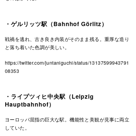
・ゲルリッツ駅（Bahnhof Görlitz）
戦禍を逃れ、古き良き内装がそのまま残る。重厚な造り
と落ち着いた色調が美しい。
https://twitter.com/juntaniguchi/status/13137599943791
08353
・ライプツィヒ中央駅（Leipzig
Hauptbahnhof）
ヨーロッパ屈指の巨大な駅。機能性と美観が見事に両立
していた。