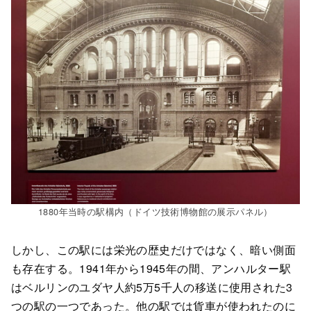
1880年当時の駅構内（ドイツ技術博物館の展示パネル）
しかし、この駅には栄光の歴史だけではなく、暗い側面
も存在する。1941年から1945年の間、アンハルター駅
はベルリンのユダヤ人約5万5千人の移送に使用された3
つの駅の一つであった。他の駅では貨車が使われたのに