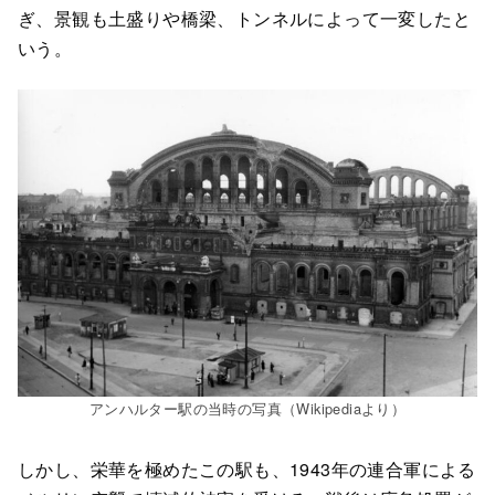
ぎ、景観も土盛りや橋梁、トンネルによって一変したと
いう。
アンハルター駅の当時の写真（Wikipediaより）
しかし、栄華を極めたこの駅も、1943年の連合軍による