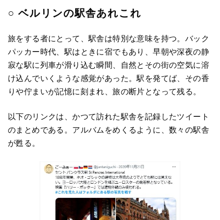
○ ベルリンの駅舎あれこれ
旅をする者にとって、駅舎は特別な意味を持つ。バック
パッカー時代、駅はときに宿でもあり、早朝や深夜の静
寂な駅に列車が滑り込む瞬間、自然とその街の空気に溶
け込んでいくような感覚があった。駅を発てば、その香
りや佇まいが記憶に刻まれ、旅の断片となって残る。
以下のリンクは、かつて訪れた駅舎を記録したツイート
のまとめである。アルバムをめくるように、数々の駅舎
が甦る。