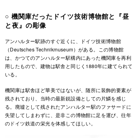
○ 機関庫だったドイツ技術博物館と『昼
と夜』の彫像
アンハルター駅跡のすぐ近くに、ドイツ技術博物館
（Deutsches Technikmuseum）がある。この博物館
は、かつてのアンハルター駅構内にあった機関庫を再利
用したもので、建物は駅舎と同じく1880年に建てられて
いる。
機関庫は駅舎ほど華美ではないが、随所に装飾的要素が
残されており、当時の最新鋭設備としての片鱗を感じ
る。廃墟として残されたアンハルター駅のファサードに
失望してしまわずに、是非この博物館に足を運び、往年
のドイツ鉄道の栄光を体感してほしい。