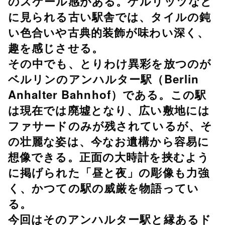
のスケール感がある。ゲルリッツなど
に見られる古い駅舎では、タイルの鈍
い色合いや古典的装飾が味わい深く、
趣を感じさせる。
その中でも、とりわけ異彩を放つのが
ベルリンのアンハルター駅（Berlin
Anhalter Bahnhof）である。この駅
は現在では廃墟となり、広い敷地には
ファサードのみが残されているが、そ
の壮麗な姿は、今なお遺構から容易に
想像できる。正面の大時計を挟むよう
に掲げられた「昼と夜」の彫像も力強
く、かつての駅の威厳を物語ってい
る。
今回はそのアンハルター駅と縁あるド