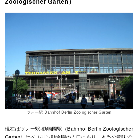
Zoologischer Garten）
ツォー駅 Bahnhof Berlin Zoologischer Garten
現在はツォー駅-動物園駅（Bahnhof Berlin Zoologischer
Garten）はベルリン動物園の入口にあり、本当の意味で