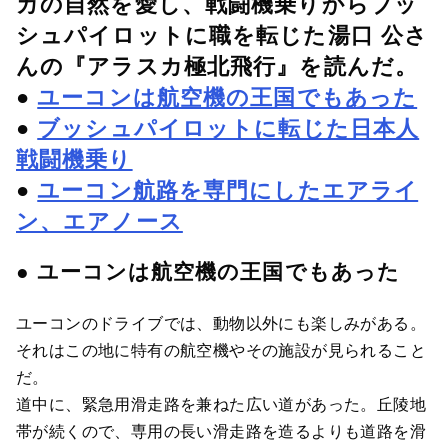
カの自然を愛し、戦闘機乗りからブッ
シュパイロットに職を転じた湯口 公さ
んの『アラスカ極北飛行』を読んだ。
●
ユーコンは航空機の王国でもあった
●
ブッシュパイロットに転じた日本人
戦闘機乗り
●
ユーコン航路を専門にしたエアライ
ン、エアノース
● ユーコンは航空機の王国でもあった
ユーコンのドライブでは、動物以外にも楽しみがある。
それはこの地に特有の航空機やその施設が見られること
だ。
道中に、緊急用滑走路を兼ねた広い道があった。丘陵地
帯が続くので、専用の長い滑走路を造るよりも道路を滑