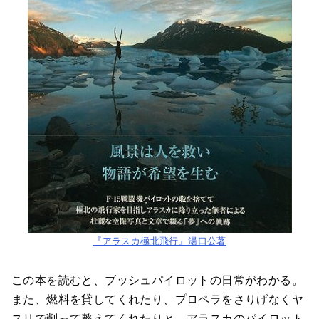
『アラスカ極北飛行』湯口公著
この本を読むと、ブッシュパイロットの日常がわかる。
また、燃料を貸してくれたり、プロペラをさりげなくヤ
スリで削って整えてくれたりと、アラスカのパイロット