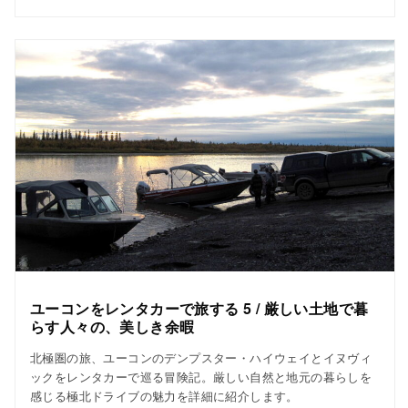
ユーコンをレンタカーで旅する 5 / 厳しい土地で暮
らす人々の、美しき余暇
北極圏の旅、ユーコンのデンプスター・ハイウェイとイヌヴィ
ックをレンタカーで巡る冒険記。厳しい自然と地元の暮らしを
感じる極北ドライブの魅力を詳細に紹介します。