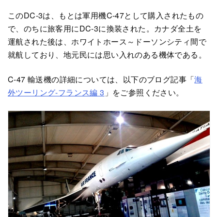
このDC-3は、もとは軍用機C-47として購入されたもの
で、のちに旅客用にDC-3に換装された。カナダ全土を
運航された後は、ホワイトホース～ドーソンシティ間で
就航しており、地元民には思い入れのある機体である。
C-47 輸送機の詳細については、以下のブログ記事「
海
外ツーリング-フランス編 3
」をご参照ください。