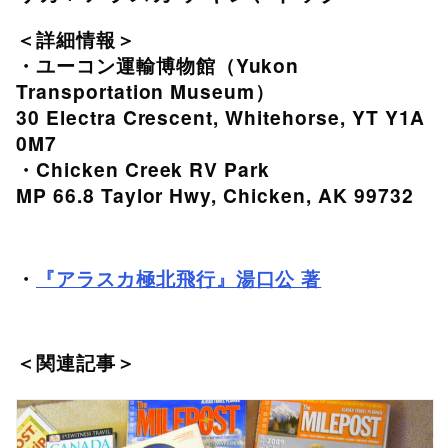
＜詳細情報＞
・ユーコン運輸博物館（Yukon
Transportation Museum）
30 Electra Crescent, Whitehorse, YT Y1A
0M7
・Chicken Creek RV Park
MP 66.8 Taylor Hwy, Chicken, AK 99732
・
『アラスカ極北飛行』湯口公 著
＜関連記事＞