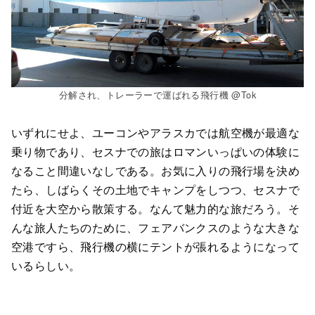
分解され、トレーラーで運ばれる飛行機 @Tok
いずれにせよ、ユーコンやアラスカでは航空機が最適な
乗り物であり、セスナでの旅はロマンいっぱいの体験に
なること間違いなしである。お気に入りの飛行場を決め
たら、しばらくその土地でキャンプをしつつ、セスナで
付近を大空から散策する。なんて魅力的な旅だろう。そ
んな旅人たちのために、フェアバンクスのような大きな
空港ですら、飛行機の横にテントが張れるようになって
いるらしい。