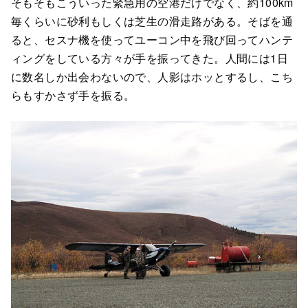
そもそもこういった緊急用の空港だけでなく、約100km
毎くらいに砂利もしくは芝生の滑走路がある。そばを通
ると、セスナ機を使ってユーコン中を飛び回ってハンテ
ィングをしている方々が手を振ってきた。人間には1日
に数名しか出会わないので、人影はホッとするし、こち
らもすかさず手を振る。