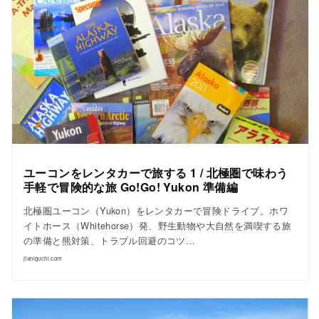
ユーコンをレンタカーで旅する 1 / 北極圏で味わう
手軽で冒険的な旅 Go!Go! Yukon 準備編
北極圏ユーコン（Yukon）をレンタカーで冒険ドライブ。ホワ
イトホース（Whitehorse）発、野生動物や大自然を満喫する旅
の準備と熊対策、トラブル回避のコツ…
jtaniguchi.com