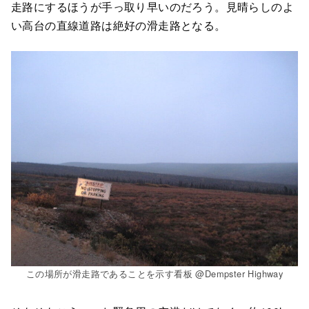
走路にするほうが手っ取り早いのだろう。見晴らしのよ
い高台の直線道路は絶好の滑走路となる。
この場所が滑走路であることを示す看板 @Dempster Highway