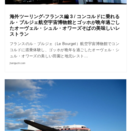
海外ツーリング-フランス編 3 / コンコルドに乗れる
ル・ブルジェ航空宇宙博物館とゴッホが晩年過ごし
たオーヴェル・シュル・オワーズそばの美味しいレ
ストラン
フランスのル・ブルジェ（Le Bourget）航空宇宙博物館でコン
コルドに搭乗体験し、ゴッホが晩年を過ごしたオーヴェル・シ
ュル・オワーズの美しい田園と地元レスト…
jtaniguchi.com