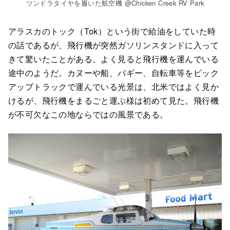
ツンドラタイヤを履いた航空機 @Chicken Creek RV Park
アラスカのトック（Tok）という街で給油をしていた時
の話であるが、飛行機が突然ガソリンスタンドに入って
きて驚いたことがある。よく見ると飛行機を運んでいる
途中のようだ。カヌーや船、バギー、自転車等をピック
アップトラックで運んでいる光景は、北米ではよく見か
けるが、飛行機をまるごと運ぶ様は初めて見た。飛行機
が不可欠なこの地ならではの風景である。