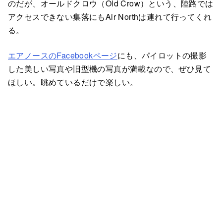
のだが、オールドクロウ（Old Crow）という、陸路では
アクセスできない集落にもAir Northは連れて行ってくれ
る。
エアノースのFacebookページ
にも、パイロットの撮影
した美しい写真や旧型機の写真が満載なので、ぜひ見て
ほしい。眺めているだけで楽しい。