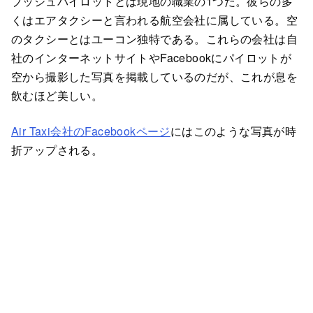
ブッシュパイロットとは現地の職業の1つだ。彼らの多
くはエアタクシーと言われる航空会社に属している。空
のタクシーとはユーコン独特である。これらの会社は自
社のインターネットサイトやFacebookにパイロットが
空から撮影した写真を掲載しているのだが、これが息を
飲むほど美しい。
Air Taxi会社のFacebookページ
にはこのような写真が時
折アップされる。