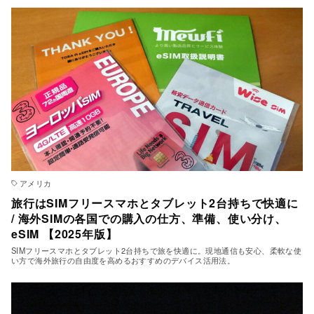
アメリカ
旅行はSIMフリースマホとタブレット2台持ちで快適に
/ 海外SIMの各国での購入の仕方、準備、使い分け、
eSIM 【2025年版】
SIMフリースマホとタブレット2台持ちで旅を快適に。現地通信も安心、柔軟な使
い方で海外旅行の自由度を高めるおすすめのデバイス活用法。