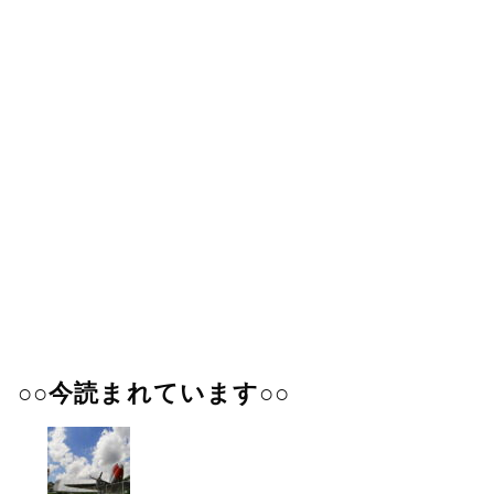
○○今読まれています○○