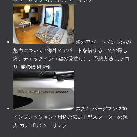
海外アパートメント泊の
魅力について / 海外でアパートを借りる上での探し
方、チェックイン（鍵の受渡し）、予約方法
カテゴ
リ:
旅の便利情報
スズキ バーグマン 200
インプレッション / 用途の広い中型スクーターの魅
力
カテゴリ:
ツーリング