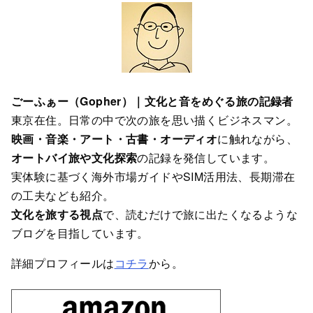
ー
ごーふぁー（Gopher）｜文化と音をめぐる旅の記録者
東京在住。日常の中で次の旅を思い描くビジネスマン。
映画・音楽・アート・古書・オーディオ
に触れながら、
オートバイ旅や文化探索
の記録を発信しています。
実体験に基づく海外市場ガイドやSIM活用法、長期滞在
の工夫なども紹介。
文化を旅する視点
で、読むだけで旅に出たくなるような
ブログを目指しています。
詳細プロフィールは
コチラ
から。