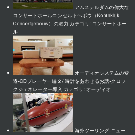
アムステルダムの偉大な
コンサートホールコンセルトヘボウ（Koninklijk
Concertgebouw）の魅力
カテゴリ:
コンサートホー
ル
オーディオシステムの変
遷-CDプレーヤー編 2 / 時計をあわせるお話-クロッ
クジェネレーター導入
カテゴリ:
オーディオ
海外ツーリング-ニュー