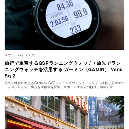
オートバイレンタル
旅行で重宝するGSPランニングウォッチ / 旅先でラン
ニングウォッチを活用する ガーミン（GAMIN） Venu
Sq 2
旅先で軽快に使えるGarminのGSPランニングウォッチ。シンプル操作と見やすい
ディスプレイで、街歩きや散策を快適にサポートする旅の頼れる相棒です。