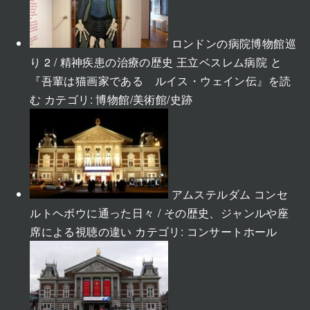
ロンドンの病院博物館巡
り 2 / 精神疾患の治療の歴史 王立ベスレム病院 と
『吾輩は猫画家である ルイス・ウェイン伝』を読
む
カテゴリ:
博物館/美術館/史跡
アムステルダム コンセ
ルトヘボウに通った日々 / その歴史、ジャンルや座
席による視聴の違い
カテゴリ:
コンサートホール