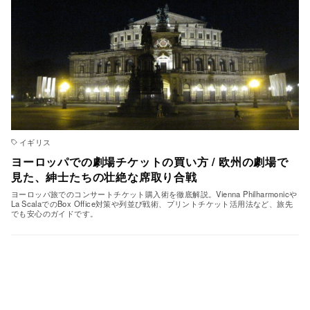
イギリス
ヨーロッパでの劇場チケットの買い方 / 欧州の劇場で
見た、紳士たちの壮絶な席取り合戦
ヨーロッパ旅でのコンサートチケット購入術を徹底解説。Vienna Philharmonicや
La ScalaでのBox Office対策や列並び戦術、プリントチケット活用法など、旅先
でも安心のガイドです。