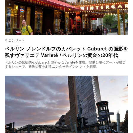
コンサート
ベルリン ノレンドルフのカバレット Cabaret の面影を
残すヴァリエテ Varieté / ベルリンの黄金の20年代
ベルリンの伝統的なCabaretと華やかなVarietéを体験。歴史と現代アートが融合
するショーで、旅先の夜を彩るエンターテインメントを満喫。