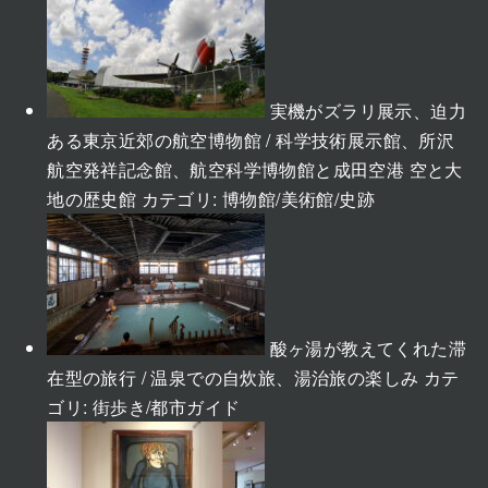
実機がズラリ展示、迫力
ある東京近郊の航空博物館 / 科学技術展示館、所沢
航空発祥記念館、航空科学博物館と成田空港 空と大
地の歴史館
カテゴリ:
博物館/美術館/史跡
酸ヶ湯が教えてくれた滞
在型の旅行 / 温泉での自炊旅、湯治旅の楽しみ
カテ
ゴリ:
街歩き/都市ガイド