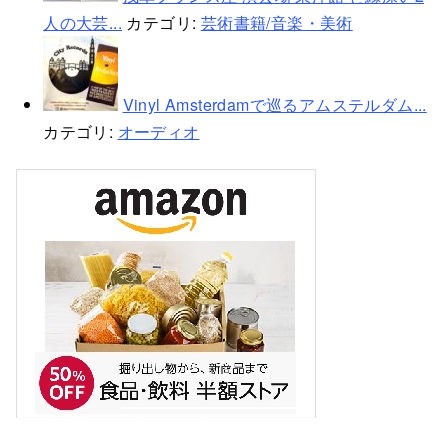
人の大芸...
カテゴリ:
芸術書籍/音楽・美術
Vinyl Amsterdamで巡るアムステルダム...
カテゴリ:
オーディオ