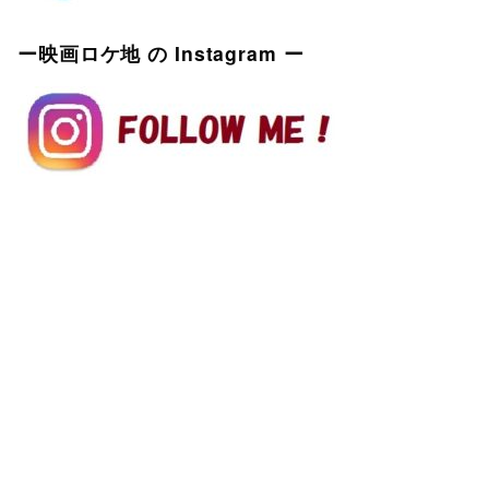
ー映画ロケ地 の Instagram ー