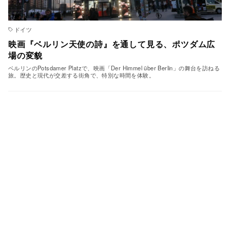
ドイツ
映画『ベルリン天使の詩』を通して見る、ポツダム広
場の変貌
ベルリンのPotsdamer Platzで、映画「Der Himmel über Berlin」の舞台を訪ねる
旅。歴史と現代が交差する街角で、特別な時間を体験。