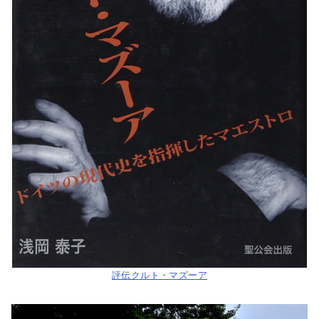
評伝クルト・マズーア