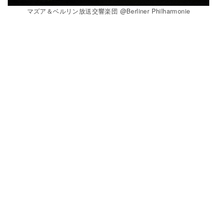
マズア＆ベルリン放送交響楽団 @Berliner Philharmonie