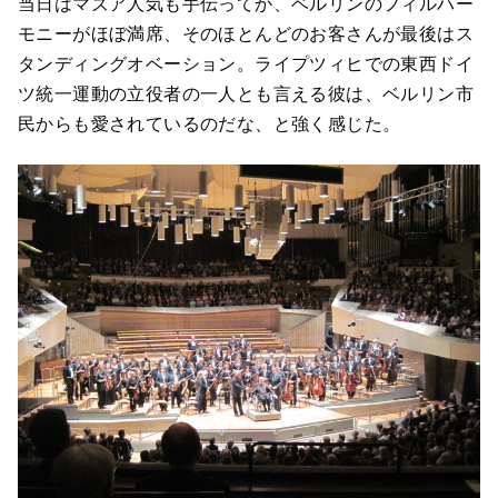
当日はマズア人気も手伝ってか、ベルリンのフィルハー
モニーがほぼ満席、そのほとんどのお客さんが最後はス
タンディングオベーション。ライプツィヒでの東西ドイ
ツ統一運動の立役者の一人とも言える彼は、ベルリン市
民からも愛されているのだな、と強く感じた。