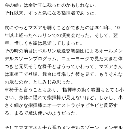
会の絵」は余計耳に残ったのかもしれない。
それ以来、ずっと気になる指揮者であった。
次にやっとマズアを聴くことができたのは2014年、10
年以上経ったベルリンでの演奏会だった。そして、翌
年、惜しくも彼は急逝してしまった。
その時の演目はベルリン放送交響楽団によるオールメン
デルスゾーンプログラム。ニューヨークで見た大きな体
つきと元気そうな様子とはうってかわって、マズアさん
は車椅子で登場。舞台に登場した彼を見て、もうそんな
お歳なのか、としみじみ思った。
車椅子と言うこともあり、 指揮棒の動く範囲もとても小
さい、身体に隠れて指揮棒が見えないほど。しかし、小
さく細かな指揮棒にオーケストラがキビキビと反応す
る、まるで魔法使いのようだった。
そしてマズアさん十八番のメンデルスゾーン。メンデル