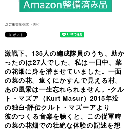
芸術書籍/音楽・美術
激戦下、135人の編成隊員のうち、助か
ったのは27人でした。私は一日中、菜
の花畑に身を潜ませていました。一面
の菜の花。遠くにかすんで見える村。
あの風景は一生忘れられません。-クル
ト・マズア（Kurt Masur）2015年没
の独白-評伝クルト・マズーアより
彼のつくる音楽を聴くと、この従軍時
の菜の花畑での壮絶な体験の記述を想