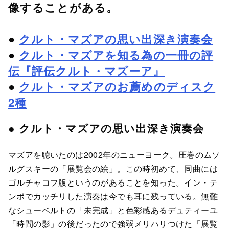
像することがある。
●
クルト・マズアの思い出深き演奏会
●
クルト・マズアを知る為の一冊の評
伝『評伝クルト・マズーア』
●
クルト・マズアのお薦めのディスク
2種
● クルト・マズアの思い出深き演奏会
マズアを聴いたのは2002年のニューヨーク。圧巻のムソ
ルグスキーの「展覧会の絵」。この時初めて、同曲には
ゴルチャコフ版というのがあることを知った。イン・テ
ンポでカッチリした演奏は今でも耳に残っている。無難
なシューベルトの「未完成」と色彩感あるデュティーユ
「時間の影」の後だったので強弱メリハリつけた「展覧