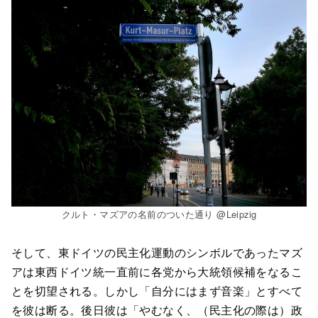
クルト・マズアの名前のついた通り @Leipzig
そして、東ドイツの民主化運動のシンボルであったマズ
アは東西ドイツ統一直前に各党から大統領候補をなるこ
とを切望される。しかし「自分にはまず音楽」とすべて
を彼は断る。後日彼は「やむなく、（民主化の際は）政