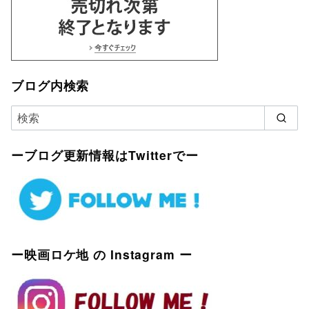
ブログ内検索
ーブログ更新情報はTwitterでー
ー映画ロケ地 の Instagram ー