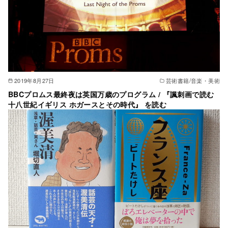
2019年8月27日
芸術書籍/音楽・美術
BBCプロムス最終夜は英国万歳のプログラム / 『諷刺画で読む
十八世紀イギリス ホガースとその時代』 を読む