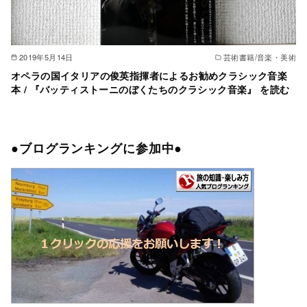
2019年5月14日
芸術書籍/音楽・美術
オペラの国イタリアの俊英指揮者によるお勧めクラシック音楽
本 / 『バッティストーニのぼくたちのクラシック音楽』 を読む
●ブログランキングに参加中●