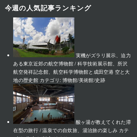
今週の人気記事ランキング
実機がズラリ展示、迫力
ある東京近郊の航空博物館 / 科学技術展示館、所沢
航空発祥記念館、航空科学博物館と成田空港 空と大
地の歴史館
カテゴリ:
博物館/美術館/史跡
酸ヶ湯が教えてくれた滞
在型の旅行 / 温泉での自炊旅、湯治旅の楽しみ
カテ