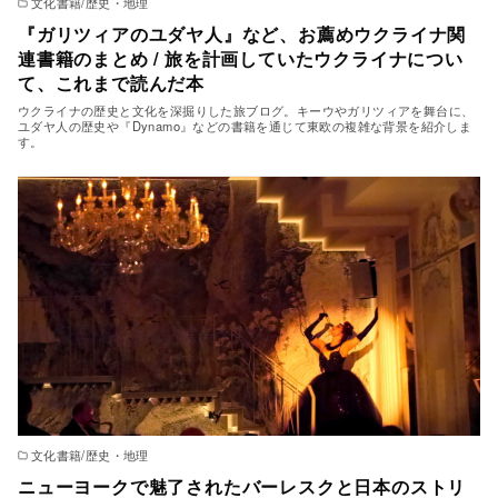
文化書籍/歴史・地理
『ガリツィアのユダヤ人』など、お薦めウクライナ関
連書籍のまとめ / 旅を計画していたウクライナについ
て、これまで読んだ本
ウクライナの歴史と文化を深掘りした旅ブログ。キーウやガリツィアを舞台に、
ユダヤ人の歴史や『Dynamo』などの書籍を通じて東欧の複雑な背景を紹介しま
す。
文化書籍/歴史・地理
ニューヨークで魅了されたバーレスクと日本のストリ