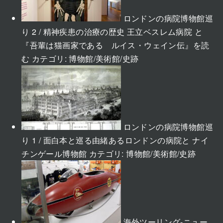
ロンドンの病院博物館巡
り 2 / 精神疾患の治療の歴史 王立ベスレム病院 と
『吾輩は猫画家である ルイス・ウェイン伝』を読
む
カテゴリ:
博物館/美術館/史跡
ロンドンの病院博物館巡
り 1 / 面白本と巡る由緒あるロンドンの病院と ナイ
チンゲール博物館
カテゴリ:
博物館/美術館/史跡
海外ツーリング-ニュー