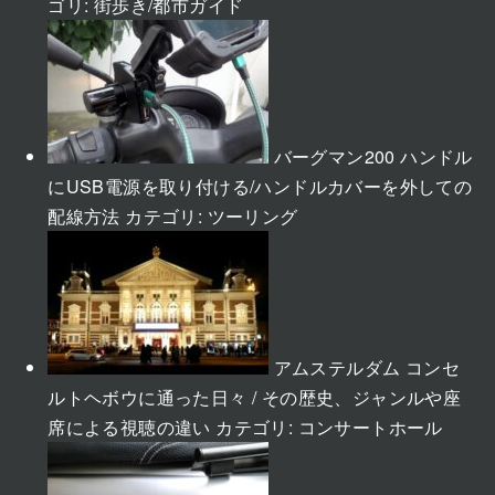
ゴリ:
街歩き/都市ガイド
バーグマン200 ハンドル
にUSB電源を取り付ける/ハンドルカバーを外しての
配線方法
カテゴリ:
ツーリング
アムステルダム コンセ
ルトヘボウに通った日々 / その歴史、ジャンルや座
席による視聴の違い
カテゴリ:
コンサートホール