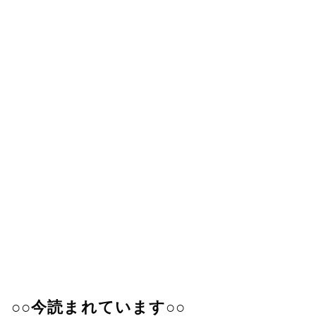
○○今読まれています○○