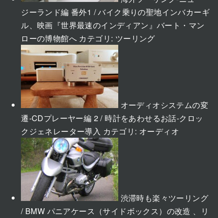
ジーランド編 番外1 / バイク乗りの聖地インバカーギ
ル、映画『世界最速のインディアン』バート・マン
ローの博物館へ
カテゴリ:
ツーリング
オーディオシステムの変
遷-CDプレーヤー編 2 / 時計をあわせるお話-クロッ
クジェネレーター導入
カテゴリ:
オーディオ
渋滞時も楽々ツーリング
/ BMW パニアケース（サイドボックス）の改造 、リ