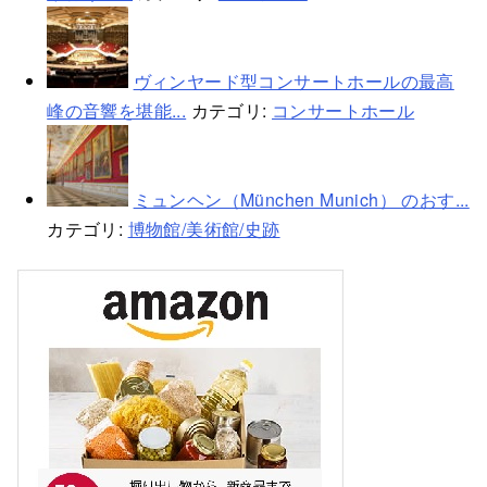
ヴィンヤード型コンサートホールの最高
峰の音響を堪能...
カテゴリ:
コンサートホール
ミュンヘン（München Munich） のおす...
カテゴリ:
博物館/美術館/史跡