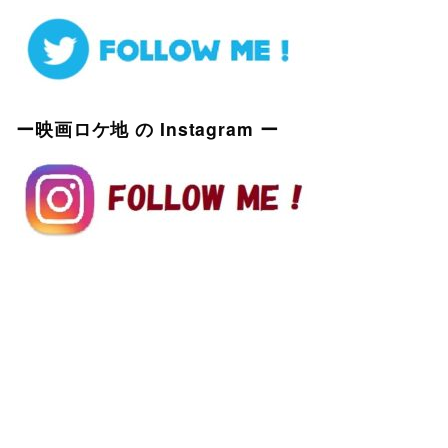
ー映画ロケ地 の Instagram ー