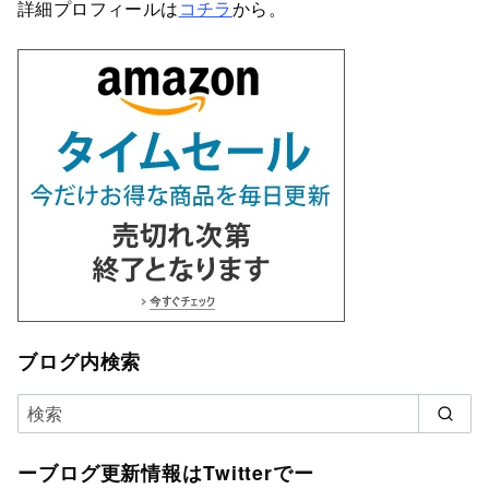
詳細プロフィールは
コチラ
から。
ブログ内検索
ーブログ更新情報はTwitterでー