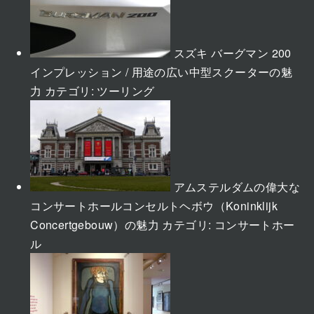
スズキ バーグマン 200
インプレッション / 用途の広い中型スクーターの魅
力
カテゴリ:
ツーリング
アムステルダムの偉大な
コンサートホールコンセルトヘボウ（Koninklijk
Concertgebouw）の魅力
カテゴリ:
コンサートホー
ル