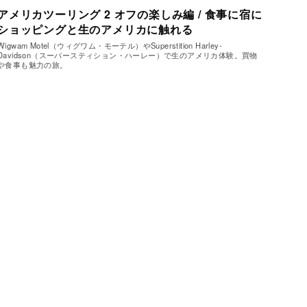
アメリカツーリング 2 オフの楽しみ編 / 食事に宿に
ショッピングと生のアメリカに触れる
Wigwam Motel（ウィグワム・モーテル）やSuperstition Harley-
Davidson（スーパースティション・ハーレー）で生のアメリカ体験。買物
や食事も魅力の旅。