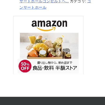
サートホールコンセルトヘ...
カテゴリ:
コ
ンサートホール