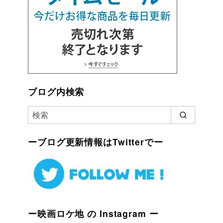
ブログ内検索
ーブログ更新情報はTwitterでー
ー映画ロケ地 の Instagram ー