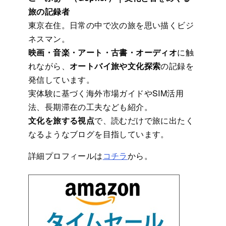
旅の記録者
東京在住。日常の中で次の旅を思い描くビジ
ネスマン。
映画・音楽・アート・古書・オーディオ
に触
れながら、
オートバイ旅や文化探索
の記録を
発信しています。
実体験に基づく海外市場ガイドやSIM活用
法、長期滞在の工夫なども紹介。
文化を旅する視点
で、読むだけで旅に出たく
なるようなブログを目指しています。
詳細プロフィールは
コチラ
から。