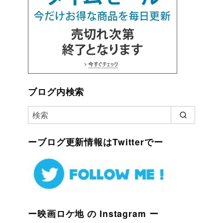
ブログ内検索
ーブログ更新情報はTwitterでー
ー映画ロケ地 の Instagram ー