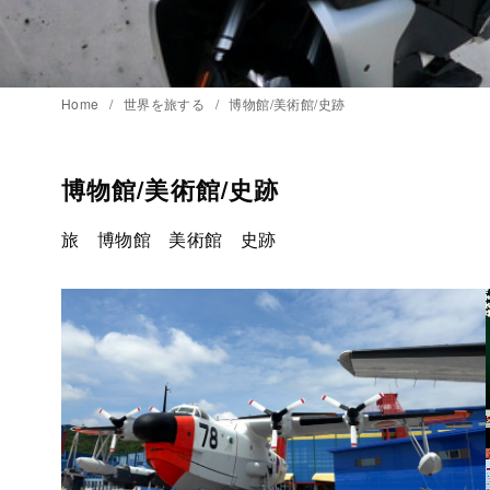
Home
世界を旅する
博物館/美術館/史跡
博物館/美術館/史跡
旅 博物館 美術館 史跡