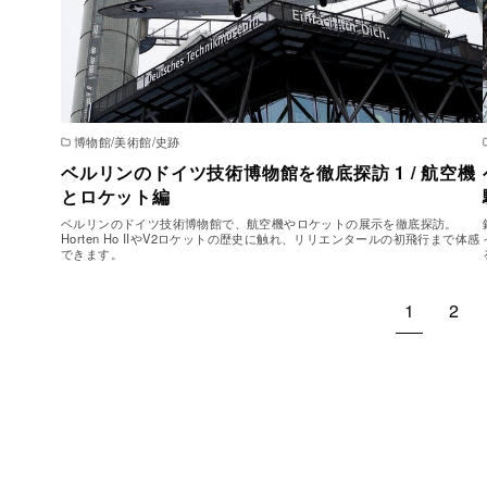
博物館/美術館/史跡
ベルリンのドイツ技術博物館を徹底探訪 1 / 航空機
とロケット編
ベルリンのドイツ技術博物館で、航空機やロケットの展示を徹底探訪。
Horten Ho IIやV2ロケットの歴史に触れ、リリエンタールの初飛行まで体感
できます。
1
2