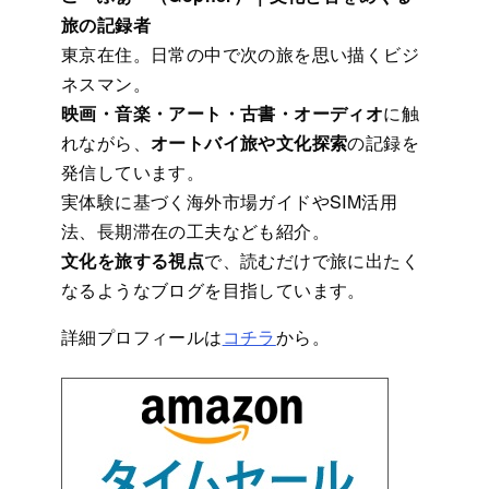
旅の記録者
東京在住。日常の中で次の旅を思い描くビジ
ネスマン。
映画・音楽・アート・古書・オーディオ
に触
れながら、
オートバイ旅や文化探索
の記録を
発信しています。
実体験に基づく海外市場ガイドやSIM活用
法、長期滞在の工夫なども紹介。
文化を旅する視点
で、読むだけで旅に出たく
なるようなブログを目指しています。
詳細プロフィールは
コチラ
から。