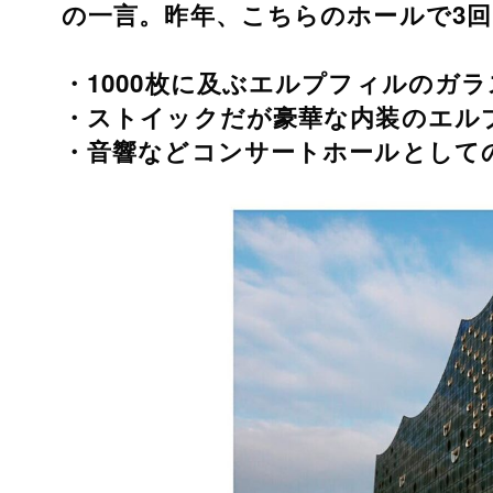
の一言。昨年、こちらのホールで3
・1000枚に及ぶエルプフィルのガラ
・ストイックだが豪華な内装のエル
・音響などコンサートホールとして