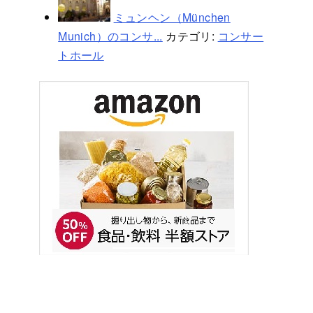
ミュンヘン（München
Munich）のコンサ...
カテゴリ:
コンサー
トホール