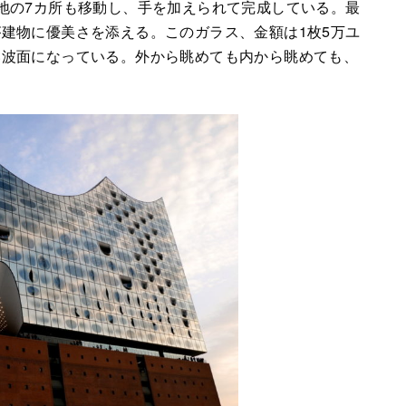
地の7カ所も移動し、手を加えられて完成している。最
建物に優美さを添える。このガラス、金額は1枚5万ユ
い波面になっている。外から眺めても内から眺めても、