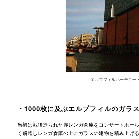
エルプフィルハーモニー・ハ
・1000枚に及ぶエルプフィルのガラ
当初は戦後造られた赤レンガ倉庫をコンサートホー
く飛躍しレンガ倉庫の上にガラスの建物を積み上げる