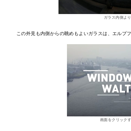
ガラス内側より@El
この外見も内側からの眺めもよいガラスは、エルプフ
画面をクリック