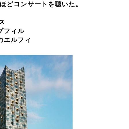
回ほどコンサートを聴いた。
ス
プフィル
のエルフィ