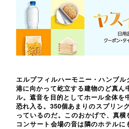
エルプフィルハーモニー・ハンブルク（Elb
港に向かって屹立する建物のど真ん
ル。遮音を目的としてホール全体を
恐れ入る。350個あまりのスプリン
っているのだ。このおかげで、真横
コンサート会場の音は隣のホテルに