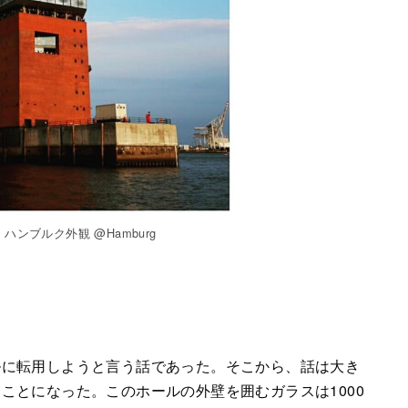
ンブルク外観 @Hamburg
ス
ルに転用しようと言う話であった。そこから、話は大き
ことになった。このホールの外壁を囲むガラスは1000