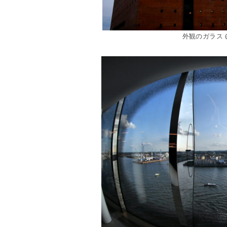
外観のガラス @El