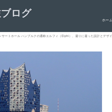
ホー
サートホール ハンブルクの通称エルフィ（Elphi）、凝りに凝った設計とデザイ