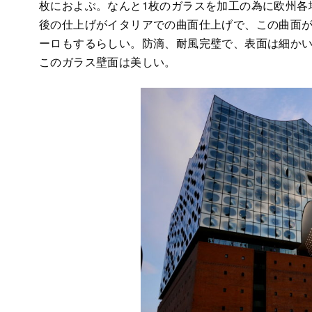
枚におよぶ。なんと1枚のガラスを加工の為に欧州各
後の仕上げがイタリアでの曲面仕上げで、この曲面が
ーロもするらしい。防滴、耐風完璧で、表面は細か
このガラス壁面は美しい。