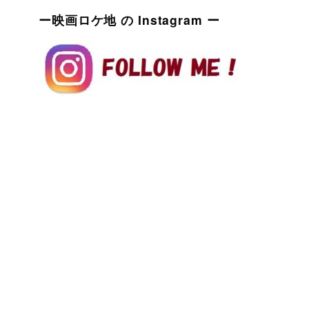
ー映画ロケ地 の Instagram ー