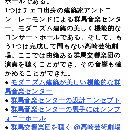
ホールである。
1つはチェコ出身の建築家アントニ
ン・レーモンドによる群馬音楽センタ
ー、モダニズム建築の美しく機能的な
コンサートホールである。そして、も
う1つは完成して間もない高崎芸術劇
場。ここでは由緒ある群馬交響楽団の
演奏を聴くことができ、その音響も確
かめることができた。
●
モダニズム建築が美しい機能的な群
馬音楽センター
●
群馬音楽センターの設計コンセプト
●
群馬音楽センターの裏手にはシンフ
ォニーホール
●
群馬交響楽団を聴く @高崎芸術劇場