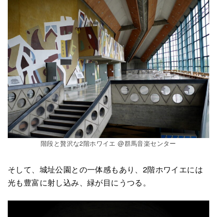
階段と贅沢な2階ホワイエ @群馬音楽センター
そして、城址公園との一体感もあり、2階ホワイエには
光も豊富に射し込み、緑が目にうつる。