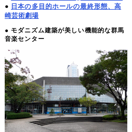
●
日本の多目的ホールの最終形態、高
崎芸術劇場
● モダニズム建築が美しい機能的な群馬
音楽センター