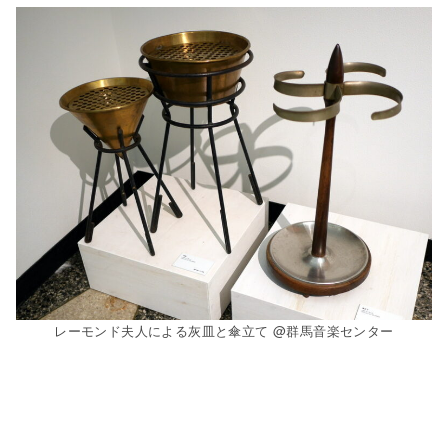
レーモンド夫人による灰皿と傘立て @群馬音楽センター