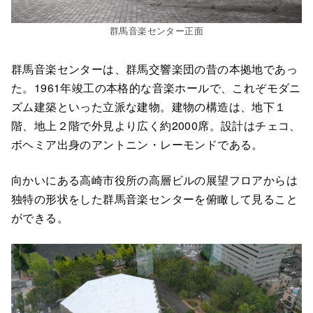
群馬音楽センター正面
群馬音楽センターは、群馬交響楽団の昔の本拠地であっ
た。1961年竣工の本格的な音楽ホールで、これぞモダニ
ズム建築といった立派な建物。建物の構造は、地下１
階、地上２階で外見より広く約2000席。設計はチェコ、
ボヘミア出身のアントニン・レーモンドである。
向かいにある高崎市役所の高層ビルの展望フロアからは
独特の形状をした群馬音楽センターを俯瞰して見ること
ができる。