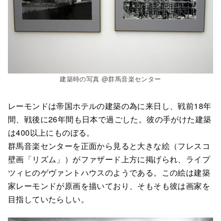
建築時の写真 @群馬音楽センター
レーモンドは帝国ホテルの建築の為に来日し、戦前18年
間、戦後に26年間も日本で過ごした。彼の手がけた建築
は400以上にものぼる。
群馬音楽センターを正面から見ると大きな絵（フレスコ
壁画「リズム」）がファザード上方に掲げられ、ライプ
ツィヒのゲヴァントハウスのようである。この絵は建築
家レーモンドが原画を描いており、そもそも彼は画家を
目指していたらしい。