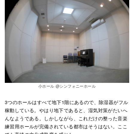
小ホール @シンフォニーホール
3つのホールはすべて地下1階にあるので、除湿器がフル
稼動している。やはり地下であると、湿気対策がたいへ
んなようである。しかしながら、これだけの整った音楽
練習用ホールが完備されている都市はそうはない。ここ