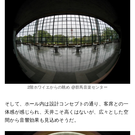
2階ホワイエからの眺め @群馬音楽センター
そして、ホール内は設計コンセプトの通り、客席との一
体感が感じられ、天井こそ高くはないが、広々とした空
間から音響効果も見込めそうだ。