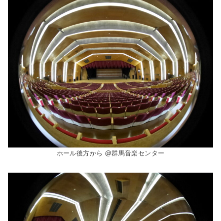
ホール後方から @群馬音楽センター