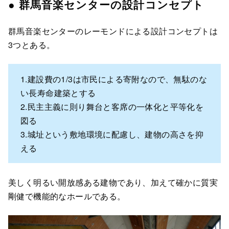
● 群馬音楽センターの設計コンセプト
群馬音楽センターのレーモンドによる設計コンセプトは
3つとある。
1.建設費の1/3は市民による寄附なので、無駄のな
い長寿命建築とする
2.民主主義に則り舞台と客席の一体化と平等化を
図る
3.城址という敷地環境に配慮し、建物の高さを抑
える
美しく明るい開放感ある建物であり、加えて確かに質実
剛健で機能的なホールである。