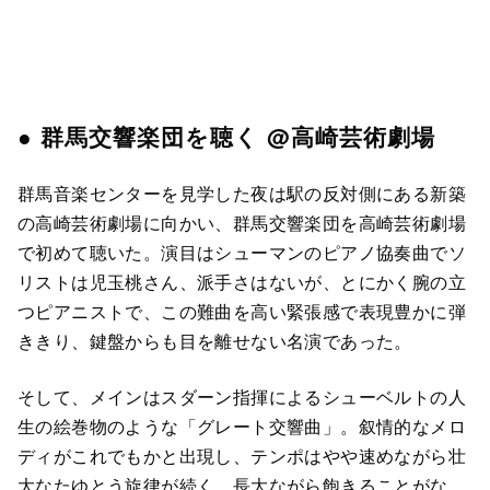
● 群馬交響楽団を聴く @高崎芸術劇場
群馬音楽センターを見学した夜は駅の反対側にある新築
の高崎芸術劇場に向かい、群馬交響楽団を高崎芸術劇場
で初めて聴いた。演目はシューマンのピアノ協奏曲でソ
リストは児玉桃さん、派手さはないが、とにかく腕の立
つピアニストで、この難曲を高い緊張感で表現豊かに弾
ききり、鍵盤からも目を離せない名演であった。
そして、メインはスダーン指揮によるシューベルトの人
生の絵巻物のような「グレート交響曲」。叙情的なメロ
ディがこれでもかと出現し、テンポはやや速めながら壮
大なたゆとう旋律が続く。長大ながら飽きることがな