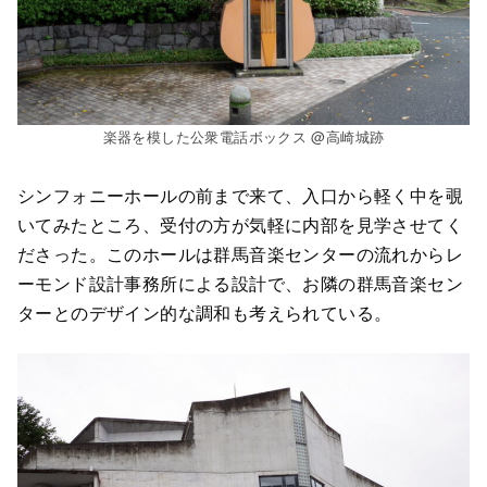
楽器を模した公衆電話ボックス @高崎城跡
シンフォニーホールの前まで来て、入口から軽く中を覗
いてみたところ、受付の方が気軽に内部を見学させてく
ださった。このホールは群馬音楽センターの流れからレ
ーモンド設計事務所による設計で、お隣の群馬音楽セン
ターとのデザイン的な調和も考えられている。