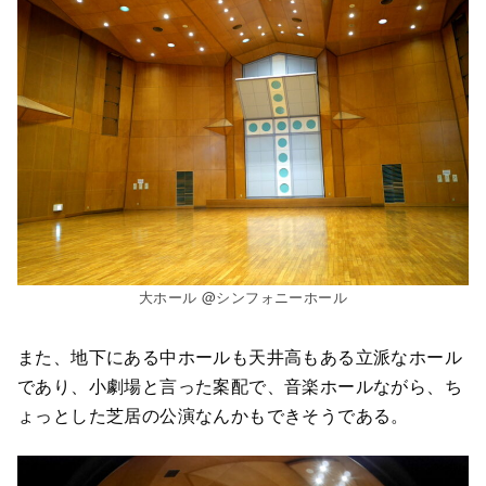
大ホール @シンフォニーホール
また、地下にある中ホールも天井高もある立派なホール
であり、小劇場と言った案配で、音楽ホールながら、ち
ょっとした芝居の公演なんかもできそうである。