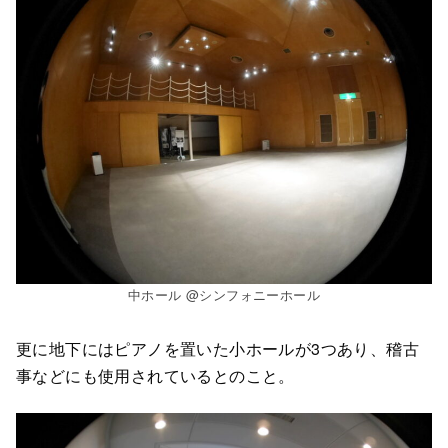
中ホール @シンフォニーホール
更に地下にはピアノを置いた小ホールが3つあり、稽古
事などにも使用されているとのこと。