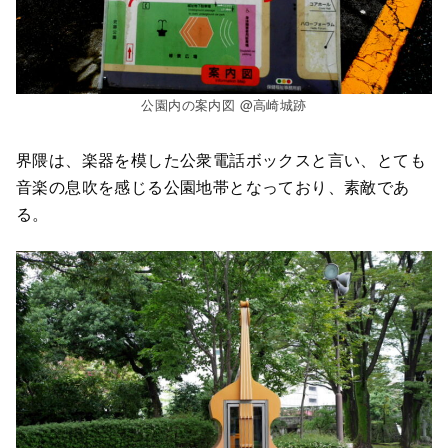
公園内の案内図 @高崎城跡
界隈は、楽器を模した公衆電話ボックスと言い、とても
音楽の息吹を感じる公園地帯となっており、素敵であ
る。