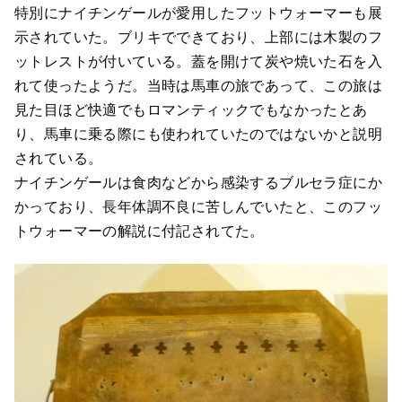
特別にナイチンゲールが愛用したフットウォーマーも展
示されていた。ブリキでできており、上部には木製のフ
ットレストが付いている。蓋を開けて炭や焼いた石を入
れて使ったようだ。当時は馬車の旅であって、この旅は
見た目ほど快適でもロマンティックでもなかったとあ
り、馬車に乗る際にも使われていたのではないかと説明
されている。
ナイチンゲールは食肉などから感染するブルセラ症にか
かっており、長年体調不良に苦しんでいたと、このフッ
トウォーマーの解説に付記されてた。