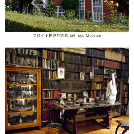
フロイト博物館外観 @Freud Museum