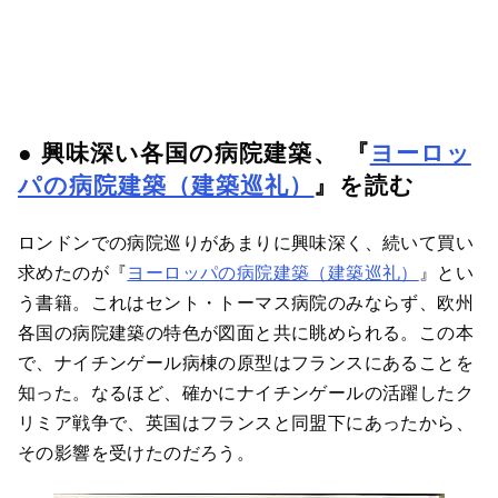
● 興味深い各国の病院建築、 『
ヨーロッ
パの病院建築（建築巡礼）
』を読む
ロンドンでの病院巡りがあまりに興味深く、続いて買い
求めたのが『
ヨーロッパの病院建築（建築巡礼）
』とい
う書籍。これはセント・トーマス病院のみならず、欧州
各国の病院建築の特色が図面と共に眺められる。この本
で、ナイチンゲール病棟の原型はフランスにあることを
知った。なるほど、確かにナイチンゲールの活躍したク
リミア戦争で、英国はフランスと同盟下にあったから、
その影響を受けたのだろう。