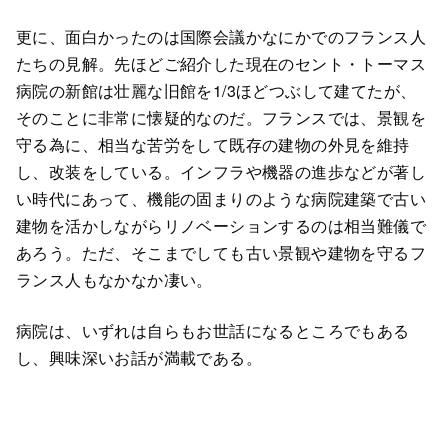
更に、面白かったのは国際会議かなにかでのフランス人
たちの見解。先ほどご紹介した現在のセント・トーマス
病院の新館は壮麗な旧館を1/3ほどつぶして建てたが、
そのことに非常に懐疑的なのだ。フランスでは、景観を
守る為に、相当な苦労をして既存の建物の外見を維持
し、改装をしている。インフラや機器の進歩などが著し
い時代にあって、機能の固まりのような病院建築で古い
建物を活かしながらリノベーションするのは相当難儀で
あろう。ただ、そこまでしても古い景観や建物を守るフ
ランス人もなかなか凄い。
病院は、いずれは自らもお世話になるところでもある
し、興味深いお話が満載である。