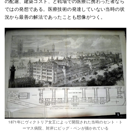
の配慮、建築コスト、と戦場での医療に携わった者なら
ではの発想である。医療技術の発達していない当時の状
況から最善の解法であったことも想像がつく。
1871年にヴィクトリア女王によって開院された当時のセント・ト
ーマス病院、対岸にビッグ・ベンが描かれている