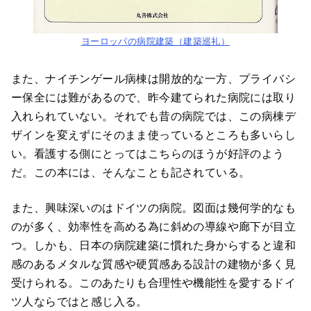
ヨーロッパの病院建築（建築巡礼）
また、ナイチンゲール病棟は開放的な一方、プライバシ
ー保全には難があるので、昨今建てられた病院には取り
入れられていない。それでも昔の病院では、この病棟デ
ザインを変えずにそのまま使っているところも多いらし
い。看護する側にとってはこちらのほうが好評のよう
だ。この本には、そんなことも記されている。
また、興味深いのはドイツの病院。図面は幾何学的なも
のが多く、効率性を高める為に斜めの導線や廊下が目立
つ。しかも、日本の病院建築に慣れた身からすると違和
感のあるメタルな質感や硬質感ある設計の建物が多く見
受けられる。このあたりも合理性や機能性を愛するドイ
ツ人ならではと感じ入る。