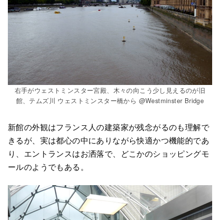
右手がウェストミンスター宮殿、木々の向こう少し見えるのが旧
館、テムズ川 ウェストミンスター橋から @Westminster Bridge
新館の外観はフランス人の建築家が残念がるのも理解で
きるが、実は都心の中にありながら快適かつ機能的であ
り、エントランスはお洒落で、どこかのショッピングモ
ールのようでもある。