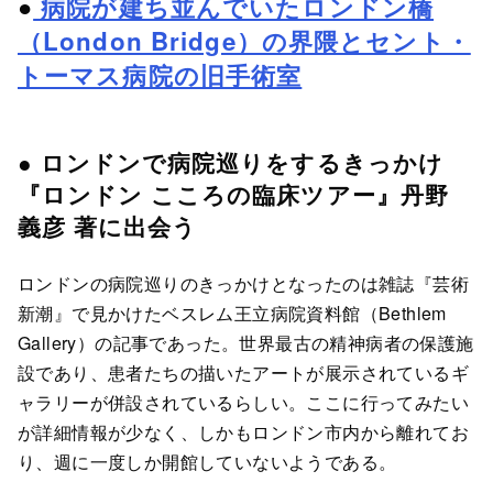
●
病院が建ち並んでいたロンドン橋
（London Bridge）の界隈とセント・
トーマス病院の旧手術室
● ロンドンで病院巡りをするきっかけ
『ロンドン こころの臨床ツアー』丹野
義彦 著に出会う
ロンドンの病院巡りのきっかけとなったのは雑誌『芸術
新潮』で見かけたベスレム王立病院資料館（Bethlem
Gallery）の記事であった。世界最古の精神病者の保護施
設であり、患者たちの描いたアートが展示されているギ
ャラリーが併設されているらしい。ここに行ってみたい
が詳細情報が少なく、しかもロンドン市内から離れてお
り、週に一度しか開館していないようである。