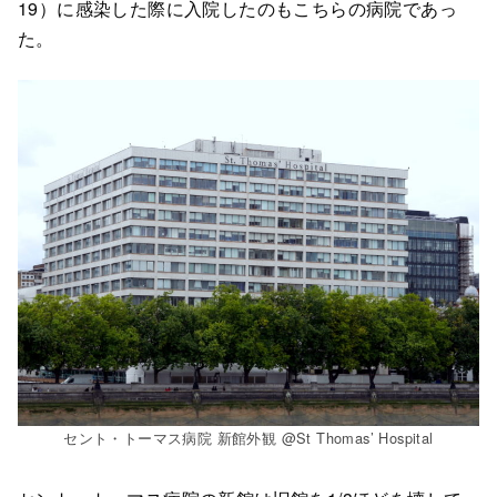
19）に感染した際に入院したのもこちらの病院であっ
た。
セント・トーマス病院 新館外観 @St Thomas’ Hospital