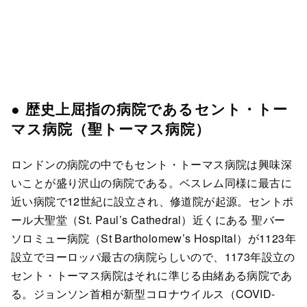
● 歴史上屈指の病院であるセント・トー
マス病院（聖トーマス病院）
ロンドンの病院の中でもセント・トーマス病院は興味深
いことが盛り沢山の病院である。ベスレム同様に最古に
近い病院で12世紀に設立され、修道院が起源。セントポ
ール大聖堂（St. Paul’s Cathedral）近くにある 聖バー
ソロミュー病院（St Bartholomew’s Hospital）が1123年
設立でヨーロッパ最古の病院らしいので、1173年設立の
セント・トーマス病院はそれに準じる由緒ある病院であ
る。ジョンソン首相が新型コロナウイルス（COVID-