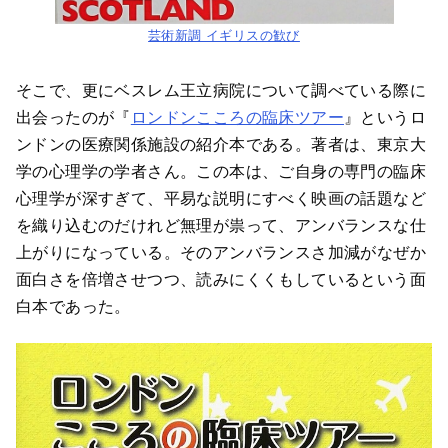
芸術新調 イギリスの歓び
そこで、更にベスレム王立病院について調べている際に
出会ったのが『
ロンドンこころの臨床ツアー
』というロ
ンドンの医療関係施設の紹介本である。著者は、東京大
学の心理学の学者さん。この本は、ご自身の専門の臨床
心理学が深すぎて、平易な説明にすべく映画の話題など
を織り込むのだけれど無理が祟って、アンバランスな仕
上がりになっている。そのアンバランスさ加減がなぜか
面白さを倍増させつつ、読みにくくもしているという面
白本であった。