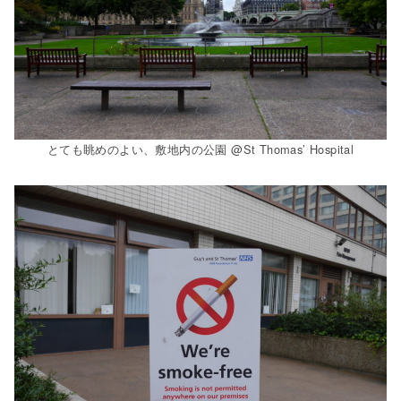
とても眺めのよい、敷地内の公園 @St Thomas’ Hospital