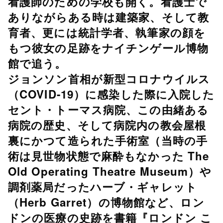
看護師のための学校も開く。看護士で
ありながらある時は建築家、そして教
育者、更には統計学者、執筆家の顔を
もつ彼女の足跡をナイチンゲール博物
館で追う。
ジョンソン首相が新型コロナウイルス
（COVID-19）に感染した際に入院した
セント・トーマス病院、この由緒ある
病院の歴史、そして病院内の教会屋根
裏にかつて造られた手術室（当時の手
術は見世物状態で麻酔もなかった The
Old Operating Theatre Museum）や
調剤薬局だったハーブ・ギャレット
（Herb Garret）の博物館など、ロン
ドンの医療の史跡を書籍『ロンドン こ