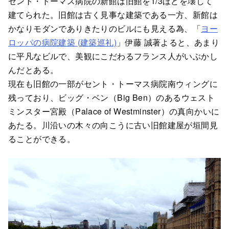
セント・トーマス病院の新館は旧館を1/3ほどを壊して
建てられた。旧館は古く見事な建築である一方、新館は
かなりモダンでありきたりのビルにも見える為、「
ヨー
ロッパの病院建築 (建築巡礼)
」伊藤 誠著よると、あまり
に平凡なビルで、美観にこだわるフランス人がいぶかし
んだとある。
現在も旧館の一部がセント・トーマス病院南ウィングに
残っており、ビッグ・ベン（Big Ben）のあるウェスト
ミンスター宮殿（Palace of Westminster）の真向かいに
あたる。川沿いの木々の向こうに古い旧館建屋が垣間見
ることができる。