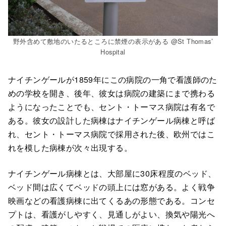
野外含めて敷地のいたるところに禁煙の表示がある @St Thomas’
Hospital
ナイチンゲールが1859年にこの病院の一角で看護師のた
めの学校を開き、後年、彼女は病院の建築にまで携わる
ようになったことでも、セント・トーマス病院は有名で
ある。彼女の設計した病棟はナイチンゲール病棟と呼ば
れ、セント・トーマス病院で採用された後、欧州ではこ
れを模した病棟が次々出現する。
ナイチンゲール病棟とは、大部屋に30床程度のベッド、
ベッド間は広くてベッドの頭上には窓がある。よく戦争
映画などの看護病棟に出てくるあの形態である。コンセ
プトは、看護がしやすく、見通しがよい、換気や陽光へ