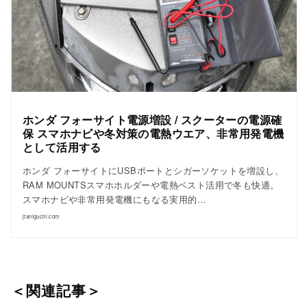
ホンダ フォーサイト電源増設 / スクーターの電源確
保 スマホナビや冬対策の電熱ウエア、非常用発電機
として活用する
ホンダ フォーサイトにUSBポートとシガーソケットを増設し、
RAM MOUNTSスマホホルダーや電熱ベスト活用で冬も快適。
スマホナビや非常用発電機にもなる実用的…
jtaniguchi.com
＜関連記事＞