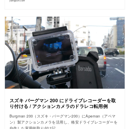
jtaniguchi.com
スズキ バーグマン 200 にドライブレコーダーを取
り付ける / アクションカメラのドラレコ転用例
Burgman 200（スズキ・バーグマン200）にApeman（アペマ
ン）製アクションカメラを活用し、格安ドライブレコーダーを
自作した実用的取り付け記。