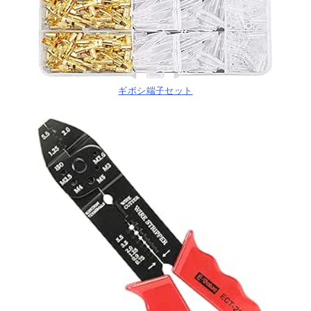
ギボシ端子セット