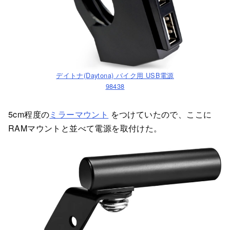
デイトナ(Daytona) バイク用 USB電源
98438
5cm程度の
ミラーマウント
をつけていたので、ここに
RAMマウントと並べて電源を取付けた。