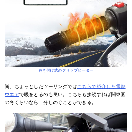
巻き付け式のグリップヒーター
尚、ちょっとしたツーリングでは
こちらで紹介した電熱
ウエア
で暖をとるのも良い。こちらも接続すれば関東圏
の冬くらいなら十分しのぐことができる。