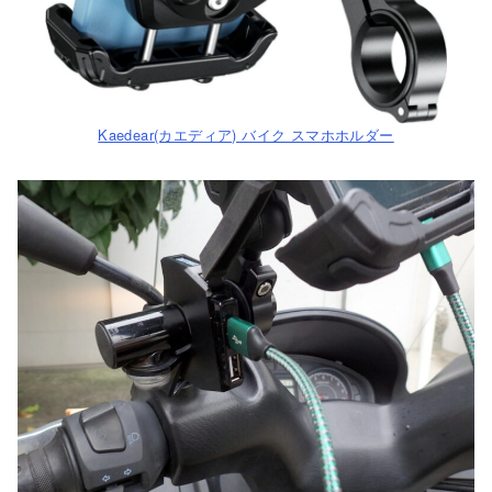
Kaedear(カエディア) バイク スマホホルダー