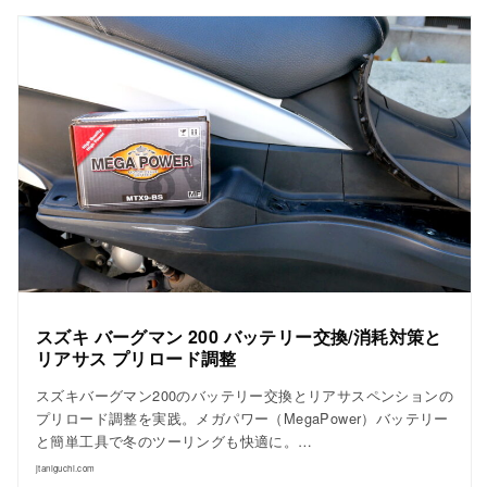
スズキ バーグマン 200 バッテリー交換/消耗対策と
リアサス プリロード調整
スズキバーグマン200のバッテリー交換とリアサスペンションの
プリロード調整を実践。メガパワー（MegaPower）バッテリー
と簡単工具で冬のツーリングも快適に。…
jtaniguchi.com