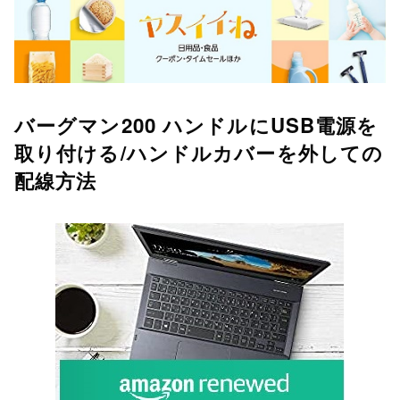
バーグマン200 ハンドルにUSB電源を
取り付ける/ハンドルカバーを外しての
配線方法