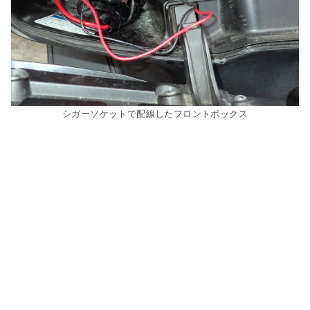
シガーソケットで配線したフロントボックス