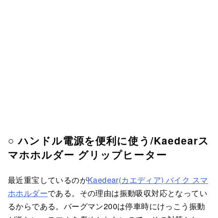
○ ハンドル電源を便利に使う/Kaedearス
マホホルダー グリップヒーター
最近重宝しているのが
Kaedear(カエディア) バイク スマ
ホホルダー
である。その理由は振動吸収対応となってい
るからである。バーグマン200は停車時にけっこう振動