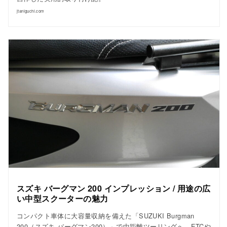
jtaniguchi.com
スズキ バーグマン 200 インプレッション / 用途の広
い中型スクーターの魅力
コンパクト車体に大容量収納を備えた「SUZUKI Burgman
200（スズキ バーグマン200）」で中距離ツーリングへ。ETCや