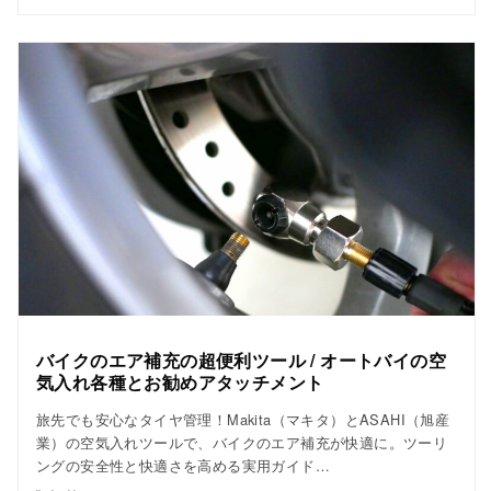
バイクのエア補充の超便利ツール / オートバイの空
気入れ各種とお勧めアタッチメント
旅先でも安心なタイヤ管理！Makita（マキタ）とASAHI（旭産
業）の空気入れツールで、バイクのエア補充が快適に。ツーリ
ングの安全性と快適さを高める実用ガイド…