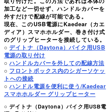
取り付けた。この方法であれば本体の
加工など一切せず、ハンドルカバーを
外すだけで配線が可能である。
現在、このUSB電源にKaedear（カエ
ディア）スマホホルダー、巻き付け式
のグリップヒーターを接続している。
○
デイトナ（Daytona）バイク用USB
電源の取り付け
○
ハンドルカバーを外しての配線方法
○
フロントボックス内のシガーソケッ
トへの接続
○
ハンドル電源を便利に使う/Kaedear
スマホホルダー グリップヒーター
○ デイトナ（Daytona）バイク用USB電