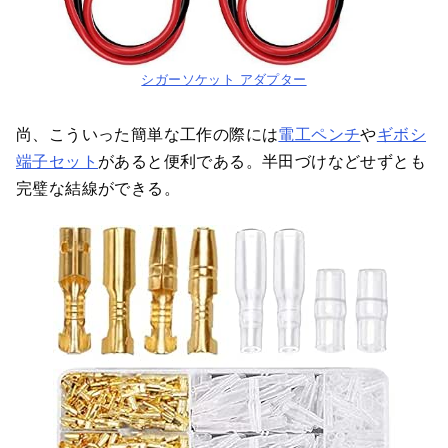
シガーソケット アダプター
尚、こういった簡単な工作の際には
電工ペンチ
や
ギボシ
端子セット
があると便利である。半田づけなどせずとも
完璧な結線ができる。